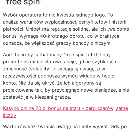
“free spin”
Wybór operatora to nie kwestia ładnego logo. To
analiza warunków wypłacalności, certyfikatów i historii
płatności. Unibet ma reputację solidną, ale ich „welcome
bonus” wymaga 40‑krotnego obrotu, co w praktyce
oznacza, że większość graczy kończy z niczym.
And the irony is that many “free spin” of the day
promotions mimic slotowe akcje, gdzie szybkość i
zmienność (volatility) przyciągają uwagę, a w
rzeczywistości podnoszą wymóg wkładu w twoje
konto. Nie da się ukryć, że ich algorytmy są
projektowane tak, by przyciągnąć nowe pieniądze, a nie
zostawić je w kieszeni gracza.
Kasyno online 20 zł bonus na start – zero czarów, same
liczby
Warto również zwrócić uwagę na limity wypłat. Gdy po