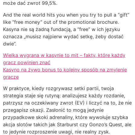
może dać zwrot 99,5%.
And the real world hits you when you try to pull a “gift”
like “free money” out of the promotional brochure.
Kasyna nie są żadną fundacją, a “free” w ich języku
oznacza „musisz najpierw wydać setkę, żeby dostać
dwie”.
Wielka wygrana w kasynie to mit – fakty, które każdy
gracz powinien znać
Kasyno na żywo bonus to kolejny sposób na zmylenie
gracze
W praktyce, kiedy rozgrywasz setki partii, twoja
strategia staje się rutyną: analizujesz każdy rozdanie,
patrzysz na oczekiwany zwrot (EV) i liczyć na to, że nie
przegapisz okazji. Zasłonić to mogą jedynie
przypadkowe skoki adrenaliny, które wywołuje szybka
akcja slotów takich jak Starburst czy Gonzo’s Quest, ale
to jedynie rozproszenie uwagi, nie realny zysk.