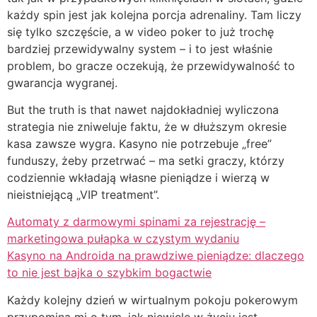
każdy spin jest jak kolejna porcja adrenaliny. Tam liczy
się tylko szczęście, a w video poker to już trochę
bardziej przewidywalny system – i to jest właśnie
problem, bo gracze oczekują, że przewidywalność to
gwarancja wygranej.
But the truth is that nawet najdokładniej wyliczona
strategia nie zniweluje faktu, że w dłuższym okresie
kasa zawsze wygra. Kasyno nie potrzebuje „free”
funduszy, żeby przetrwać – ma setki graczy, którzy
codziennie wkładają własne pieniądze i wierzą w
nieistniejącą „VIP treatment”.
Automaty z darmowymi spinami za rejestrację –
marketingowa pułapka w czystym wydaniu
Kasyno na Androida na prawdziwe pieniądze: dlaczego
to nie jest bajka o szybkim bogactwie
Każdy kolejny dzień w wirtualnym pokoju pokerowym
przypomina mi o tym, jak niewiele w życiu jest