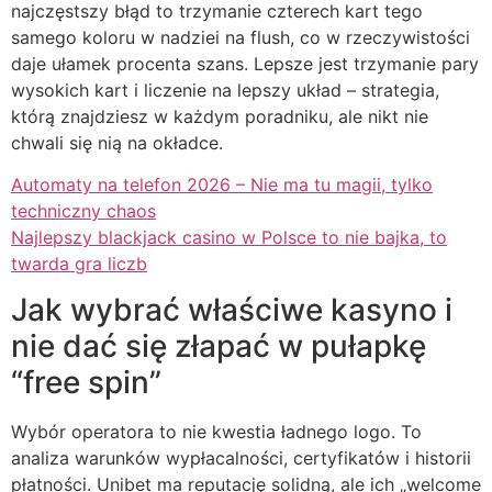
najczęstszy błąd to trzymanie czterech kart tego
samego koloru w nadziei na flush, co w rzeczywistości
daje ułamek procenta szans. Lepsze jest trzymanie pary
wysokich kart i liczenie na lepszy układ – strategia,
którą znajdziesz w każdym poradniku, ale nikt nie
chwali się nią na okładce.
Automaty na telefon 2026 – Nie ma tu magii, tylko
techniczny chaos
Najlepszy blackjack casino w Polsce to nie bajka, to
twarda gra liczb
Jak wybrać właściwe kasyno i
nie dać się złapać w pułapkę
“free spin”
Wybór operatora to nie kwestia ładnego logo. To
analiza warunków wypłacalności, certyfikatów i historii
płatności. Unibet ma reputację solidną, ale ich „welcome