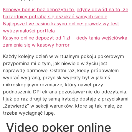
Kenowy bonus bez depozytu to jedyny dowód na to, że
hazardnicy potrafią się oszukać samych siebie
Najlepsze live casino kasyno online: prawdziwy test
wytrzymałości portfela
Kasyno online depozyt od 1 zł – kiedy tania wejściówka
zamienia się w kasowy horror
Każdy kolejny dzień w wirtualnym pokoju pokerowym
przypomina mi o tym, jak niewiele w życiu jest
naprawdę darmowe. Ostatni raz, kiedy próbowałem
wybrać wygraną, przycisk wypłaty był w jakimś
mikroskopijnym rozmiarze, który nawet przy
podnoszeniu DPI ekranu pozostawał nie do odczytania.
I już po raz drugi tę samą irytację dostaję z przyciskami
„Zatwierdź” w sekcji warunków, które są tak małe, że
trzeba wyciągnąć lupę.
Video poker online