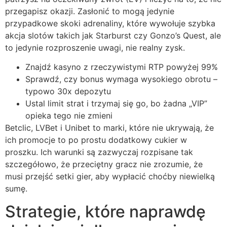
przegapisz okazji. Zasłonić to mogą jedynie
przypadkowe skoki adrenaliny, które wywołuje szybka
akcja slotów takich jak Starburst czy Gonzo’s Quest, ale
to jedynie rozproszenie uwagi, nie realny zysk.
Znajdź kasyno z rzeczywistymi RTP powyżej 99%
Sprawdź, czy bonus wymaga wysokiego obrotu –
typowo 30x depozytu
Ustal limit strat i trzymaj się go, bo żadna „VIP”
opieka tego nie zmieni
Betclic, LVBet i Unibet to marki, które nie ukrywają, że
ich promocje to po prostu dodatkowy cukier w
proszku. Ich warunki są zazwyczaj rozpisane tak
szczegółowo, że przeciętny gracz nie zrozumie, że
musi przejść setki gier, aby wypłacić choćby niewielką
sumę.
Strategie, które naprawdę