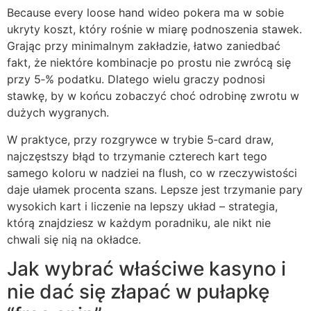
Because every loose hand wideo pokera ma w sobie
ukryty koszt, który rośnie w miarę podnoszenia stawek.
Grając przy minimalnym zakładzie, łatwo zaniedbać
fakt, że niektóre kombinacje po prostu nie zwrócą się
przy 5‑% podatku. Dlatego wielu graczy podnosi
stawkę, by w końcu zobaczyć choć odrobinę zwrotu w
dużych wygranych.
W praktyce, przy rozgrywce w trybie 5‑card draw,
najczęstszy błąd to trzymanie czterech kart tego
samego koloru w nadziei na flush, co w rzeczywistości
daje ułamek procenta szans. Lepsze jest trzymanie pary
wysokich kart i liczenie na lepszy układ – strategia,
którą znajdziesz w każdym poradniku, ale nikt nie
chwali się nią na okładce.
Jak wybrać właściwe kasyno i
nie dać się złapać w pułapkę