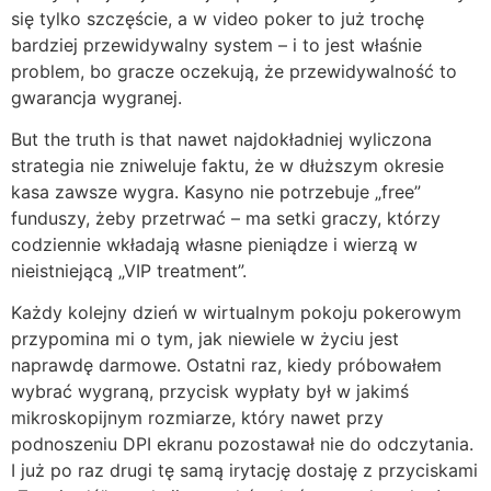
się tylko szczęście, a w video poker to już trochę
bardziej przewidywalny system – i to jest właśnie
problem, bo gracze oczekują, że przewidywalność to
gwarancja wygranej.
But the truth is that nawet najdokładniej wyliczona
strategia nie zniweluje faktu, że w dłuższym okresie
kasa zawsze wygra. Kasyno nie potrzebuje „free”
funduszy, żeby przetrwać – ma setki graczy, którzy
codziennie wkładają własne pieniądze i wierzą w
nieistniejącą „VIP treatment”.
Każdy kolejny dzień w wirtualnym pokoju pokerowym
przypomina mi o tym, jak niewiele w życiu jest
naprawdę darmowe. Ostatni raz, kiedy próbowałem
wybrać wygraną, przycisk wypłaty był w jakimś
mikroskopijnym rozmiarze, który nawet przy
podnoszeniu DPI ekranu pozostawał nie do odczytania.
I już po raz drugi tę samą irytację dostaję z przyciskami