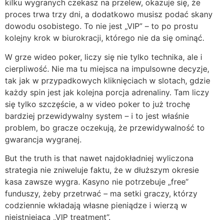
kilku wygranych czekasz na przelew, okazuje się, że
proces trwa trzy dni, a dodatkowo musisz podać skany
dowodu osobistego. To nie jest „VIP” – to po prostu
kolejny krok w biurokracji, którego nie da się ominąć.
W grze wideo poker, liczy się nie tylko technika, ale i
cierpliwość. Nie ma tu miejsca na impulsowne decyzje,
tak jak w przypadkowych kliknięciach w slotach, gdzie
każdy spin jest jak kolejna porcja adrenaliny. Tam liczy
się tylko szczęście, a w video poker to już trochę
bardziej przewidywalny system – i to jest właśnie
problem, bo gracze oczekują, że przewidywalność to
gwarancja wygranej.
But the truth is that nawet najdokładniej wyliczona
strategia nie zniweluje faktu, że w dłuższym okresie
kasa zawsze wygra. Kasyno nie potrzebuje „free”
funduszy, żeby przetrwać – ma setki graczy, którzy
codziennie wkładają własne pieniądze i wierzą w
nieistniejącą „VIP treatment”.