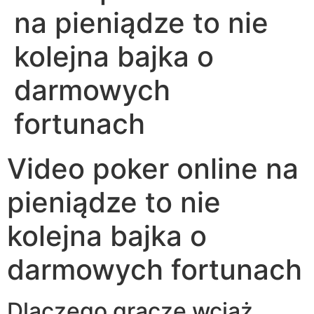
na pieniądze to nie
kolejna bajka o
darmowych
fortunach
Video poker online na
pieniądze to nie
kolejna bajka o
darmowych fortunach
Dlaczego gracze wciąż