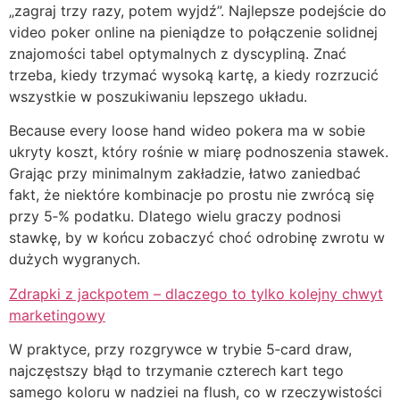
„zagraj trzy razy, potem wyjdź”. Najlepsze podejście do
video poker online na pieniądze to połączenie solidnej
znajomości tabel optymalnych z dyscypliną. Znać
trzeba, kiedy trzymać wysoką kartę, a kiedy rozrzucić
wszystkie w poszukiwaniu lepszego układu.
Because every loose hand wideo pokera ma w sobie
ukryty koszt, który rośnie w miarę podnoszenia stawek.
Grając przy minimalnym zakładzie, łatwo zaniedbać
fakt, że niektóre kombinacje po prostu nie zwrócą się
przy 5‑% podatku. Dlatego wielu graczy podnosi
stawkę, by w końcu zobaczyć choć odrobinę zwrotu w
dużych wygranych.
Zdrapki z jackpotem – dlaczego to tylko kolejny chwyt
marketingowy
W praktyce, przy rozgrywce w trybie 5‑card draw,
najczęstszy błąd to trzymanie czterech kart tego
samego koloru w nadziei na flush, co w rzeczywistości