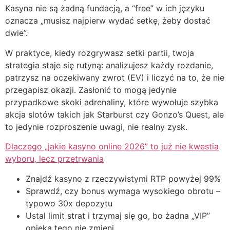
Kasyna nie są żadną fundacją, a “free” w ich języku
oznacza „musisz najpierw wydać setkę, żeby dostać
dwie”.
W praktyce, kiedy rozgrywasz setki partii, twoja
strategia staje się rutyną: analizujesz każdy rozdanie,
patrzysz na oczekiwany zwrot (EV) i liczyć na to, że nie
przegapisz okazji. Zasłonić to mogą jedynie
przypadkowe skoki adrenaliny, które wywołuje szybka
akcja slotów takich jak Starburst czy Gonzo’s Quest, ale
to jedynie rozproszenie uwagi, nie realny zysk.
Dlaczego „jakie kasyno online 2026” to już nie kwestia
wyboru, lecz przetrwania
Znajdź kasyno z rzeczywistymi RTP powyżej 99%
Sprawdź, czy bonus wymaga wysokiego obrotu –
typowo 30x depozytu
Ustal limit strat i trzymaj się go, bo żadna „VIP”
opieka tego nie zmieni