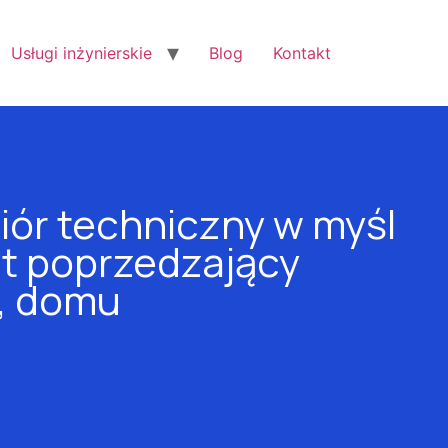
Usługi inżynierskie
Blog
Kontakt
iór techniczny w myśl
t poprzedzający
u, domu