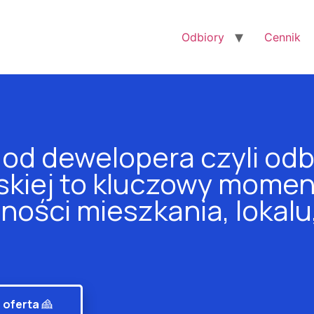
Odbiory
Cennik
od dewelopera czyli odb
kiej to kluczowy momen
ności mieszkania, lokal
 oferta