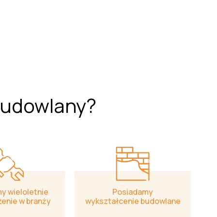
budowlany?
y wieloletnie
Posiadamy
enie w branży
wykształcenie budowlane