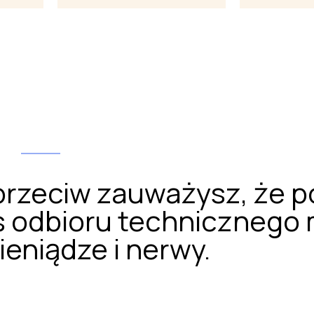
 przeciw zauważysz, że 
as odbioru technicznego
ieniądze i nerwy.