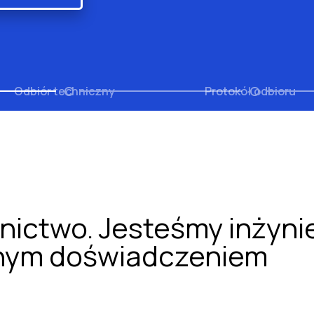
Odbiór techniczny
Protokół odbioru
nictwo. Jesteśmy inżyni
cznym doświadczeniem