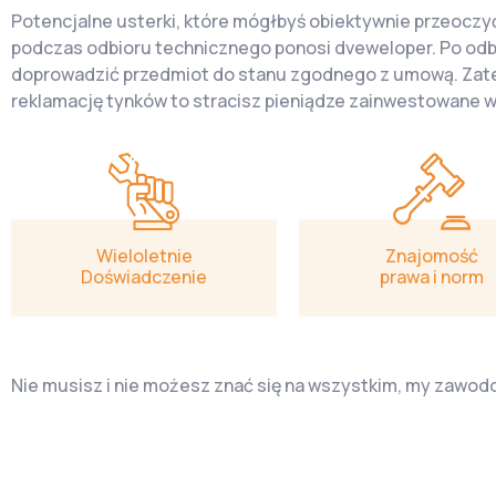
Potencjalne usterki, które mógłbyś obiektywnie przeoczy
podczas odbioru technicznego ponosi dveweloper. Po odbi
doprowadzić przedmiot do stanu zgodnego z umową. Zatem 
reklamację tynków to stracisz pieniądze zainwestowane 
Wieloletnie
Znajomość
Doświadczenie
prawa i norm
Nie musisz i nie możesz znać się na wszystkim, my zawo