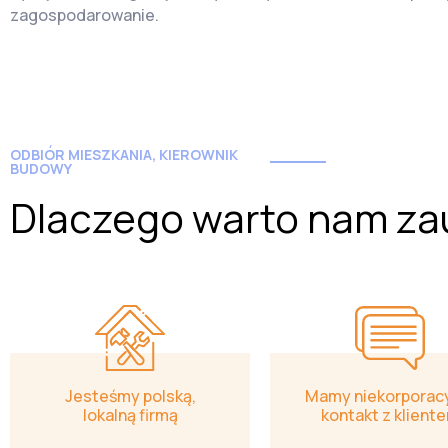
zagospodarowanie.
ODBIÓR MIESZKANIA, KIEROWNIK
BUDOWY
Dlaczego warto nam za
Jesteśmy polską,
Mamy niekorporac
lokalną firmą
kontakt z klient