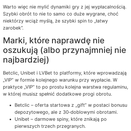
Warto więc nie mylić dynamiki gry z jej wypłacalnością.
Szybki obrót to nie to samo co duże wygrane, choć
niektórzy wciąż myślą, że szybki spin to „łatwy
zarobek”.
Marki, które naprawdę nie
oszukują (albo przynajmniej nie
najbardziej)
Betclic, Unibet i LVBet to platformy, które wprowadzają
„VIP” w formie kolejnego warunku przy wypłacie. W
praktyce „VIP” to po prostu kolejna warstwa regulaminu,
w której musisz spełnić dodatkowe progi obrotu.
Betclic – oferta startowa z „gift” w postaci bonusu
depozytowego, ale z 30‑doblowymi obrotami.
Unibet – darmowe spiny, które znikają po
pierwszych trzech przegranych.