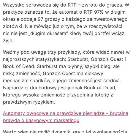
Wszystko sprowadza się do RTP – zwrotu do gracza. W
praktyce oznacza to, że automat o RTP 97% w długim
okresie oddaje 97 groszy z każdego zainwestowanego
złotówki. Nie mówiąc już o tym, że w rzeczywistości
nic nie jest „długim okresem” kiedy twój portfel wciąż
żyje.
Weźmy pod uwagę trzy przykłady, które widać nawet w
najprostszych statystykach: Starburst, Gonzo’s Quest i
Book of Dead. Starburst ma płynny, szybki bieg, ale
niską zmienność; Gonzo’s Quest ma ciekawy
mechanizm spadków, a jego zmienność jest średnia.
Najbardziej dochodowy jest jednak Book of Dead,
którego wysoka zmienność przypomina loterię z
prawdziwym ryzykiem.
Automaty owocowe na prawdziwe pieniądze – brutalna
prawda o kasynowym marketingu
Warto więc nie mylić dynamiki gry z jej wypłacalnością.