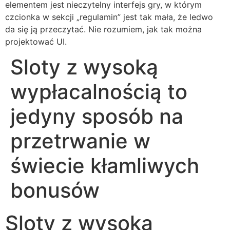
elementem jest nieczytelny interfejs gry, w którym
czcionka w sekcji „regulamin” jest tak mała, że ledwo
da się ją przeczytać. Nie rozumiem, jak tak można
projektować UI.
Sloty z wysoką
wypłacalnością to
jedyny sposób na
przetrwanie w
świecie kłamliwych
bonusów
Sloty z wysoką