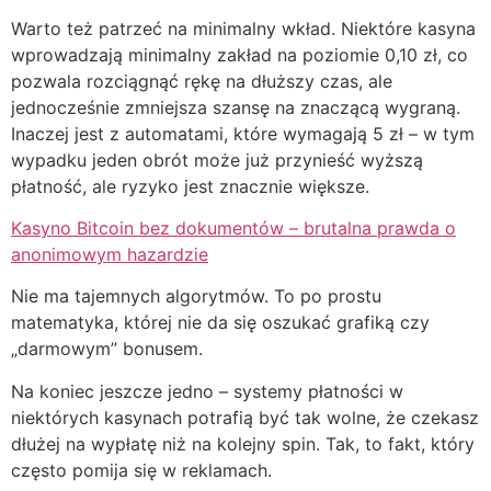
Warto też patrzeć na minimalny wkład. Niektóre kasyna
wprowadzają minimalny zakład na poziomie 0,10 zł, co
pozwala rozciągnąć rękę na dłuższy czas, ale
jednocześnie zmniejsza szansę na znaczącą wygraną.
Inaczej jest z automatami, które wymagają 5 zł – w tym
wypadku jeden obrót może już przynieść wyższą
płatność, ale ryzyko jest znacznie większe.
Kasyno Bitcoin bez dokumentów – brutalna prawda o
anonimowym hazardzie
Nie ma tajemnych algorytmów. To po prostu
matematyka, której nie da się oszukać grafiką czy
„darmowym” bonusem.
Na koniec jeszcze jedno – systemy płatności w
niektórych kasynach potrafią być tak wolne, że czekasz
dłużej na wypłatę niż na kolejny spin. Tak, to fakt, który
często pomija się w reklamach.