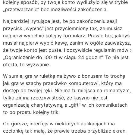
kolejny sposób, by twoje konto wydłużyło się w trybie
„przetwarzanie” bez możliwości zakończenia.
Najbardziej irytujące jest, że po zakończeniu sesji
przycisk „wypłać” jest przyciemniony tak, że musisz
najpierw wypełnić kolejny formularz. Prawie tak, jakbyś
musiał najpierw wypić kawę, zanim w ogóle zauważysz,
że twoje konto jest puste. I oczywiście regulamin mówi:
„Ograniczenie do 100 zł w ciągu 24 godzin”. To nie jest
oferta, to wyzwanie.
W sumie, gra w ruletkę na żywo z bonusem to trochę
jak gra w szachy przeciwko komputerowi, który ma
dostęp do twojej ręki. Nie ma tu miejsca na romantyzm,
tylko zimna rzeczywistość, że kasyno nie jest
organizacją charytatywną, a „gift” w ich komunikatach
to po prostu kolejny trik.
Co gorsze, interfejs w niektórych aplikacjach ma
czcionkę tak małą, że prawie trzeba przybliżać ekran,