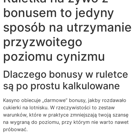
bonusem to jedyny
sposób na utrzymanie
przyzwoitego
poziomu cynizmu
Dlaczego bonusy w ruletce
są po prostu kalkulowane
Kasyno obiecuje „darmowe” bonusy, jakby rozdawało
cukierki na lotnisku. W rzeczywistości to zestaw
warunków, które w praktyce zmniejszają twoją szansę
na wygraną do poziomu, przy którym nie warto nawet
próbować.