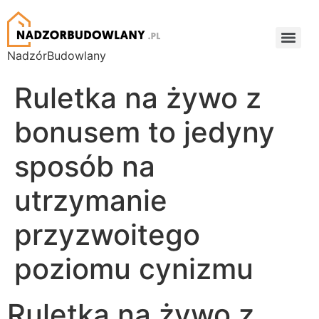
NadzórBudowlany
Ruletka na żywo z
bonusem to jedyny
sposób na
utrzymanie
przyzwoitego
poziomu cynizmu
Ruletka na żywo z