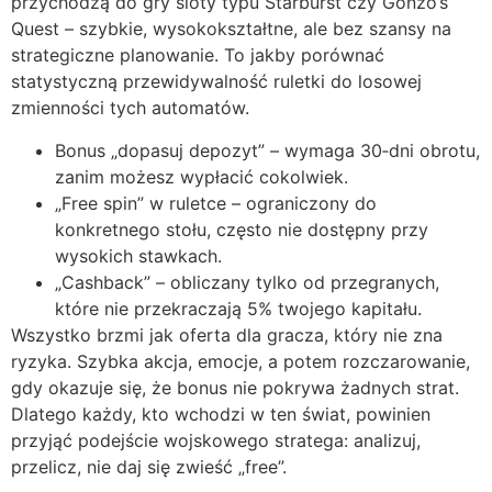
przychodzą do gry sloty typu Starburst czy Gonzo’s
Quest – szybkie, wysokokształtne, ale bez szansy na
strategiczne planowanie. To jakby porównać
statystyczną przewidywalność ruletki do losowej
zmienności tych automatów.
Bonus „dopasuj depozyt” – wymaga 30‑dni obrotu,
zanim możesz wypłacić cokolwiek.
„Free spin” w ruletce – ograniczony do
konkretnego stołu, często nie dostępny przy
wysokich stawkach.
„Cashback” – obliczany tylko od przegranych,
które nie przekraczają 5% twojego kapitału.
Wszystko brzmi jak oferta dla gracza, który nie zna
ryzyka. Szybka akcja, emocje, a potem rozczarowanie,
gdy okazuje się, że bonus nie pokrywa żadnych strat.
Dlatego każdy, kto wchodzi w ten świat, powinien
przyjąć podejście wojskowego stratega: analizuj,
przelicz, nie daj się zwieść „free”.