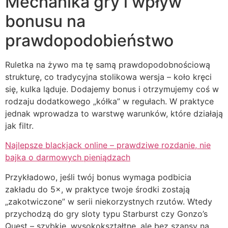
Mechanika gry i wpływ
bonusu na
prawdopodobieństwo
Ruletka na żywo ma tę samą prawdopodobnościową
strukturę, co tradycyjna stolikowa wersja – koło kręci
się, kulka ląduje. Dodajemy bonus i otrzymujemy coś w
rodzaju dodatkowego „kółka” w regułach. W praktyce
jednak wprowadza to warstwę warunków, które działają
jak filtr.
Najlepsze blackjack online – prawdziwe rozdanie, nie
bajka o darmowych pieniądzach
Przykładowo, jeśli twój bonus wymaga podbicia
zakładu do 5×, w praktyce twoje środki zostają
„zakotwiczone” w serii niekorzystnych rzutów. Wtedy
przychodzą do gry sloty typu Starburst czy Gonzo’s
Quest – szybkie, wysokokształtne, ale bez szansy na