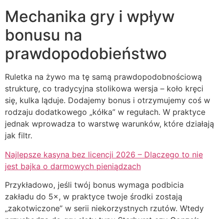
Mechanika gry i wpływ
bonusu na
prawdopodobieństwo
Ruletka na żywo ma tę samą prawdopodobnościową
strukturę, co tradycyjna stolikowa wersja – koło kręci
się, kulka ląduje. Dodajemy bonus i otrzymujemy coś w
rodzaju dodatkowego „kółka” w regułach. W praktyce
jednak wprowadza to warstwę warunków, które działają
jak filtr.
Najlepsze kasyna bez licencji 2026 – Dlaczego to nie
jest bajka o darmowych pieniądzach
Przykładowo, jeśli twój bonus wymaga podbicia
zakładu do 5×, w praktyce twoje środki zostają
„zakotwiczone” w serii niekorzystnych rzutów. Wtedy