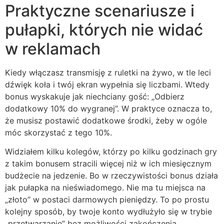
Praktyczne scenariusze i
pułapki, których nie widać
w reklamach
Kiedy włączasz transmisję z ruletki na żywo, w tle leci
dźwięk koła i twój ekran wypełnia się liczbami. Wtedy
bonus wyskakuje jak niechciany gość: „Odbierz
dodatkowy 10% do wygranej”. W praktyce oznacza to,
że musisz postawić dodatkowe środki, żeby w ogóle
móc skorzystać z tego 10%.
Widziałem kilku kolegów, którzy po kilku godzinach gry
z takim bonusem stracili więcej niż w ich miesięcznym
budżecie na jedzenie. Bo w rzeczywistości bonus działa
jak pułapka na nieświadomego. Nie ma tu miejsca na
„złoto” w postaci darmowych pieniędzy. To po prostu
kolejny sposób, by twoje konto wydłużyło się w trybie
„przetwarzanie” bez możliwości zakończenia.