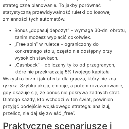
strategiczne planowanie. To jakby porównać
statystyczną przewidywalność ruletki do losowej
zmienności tych automatów.
Bonus „dopasuj depozyt” – wymaga 30‑dni obrotu,
zanim możesz wypłacić cokolwiek.
„Free spin” w ruletce – ograniczony do
konkretnego stołu, często nie dostępny przy
wysokich stawkach.
„Cashback” – obliczany tylko od przegranych,
które nie przekraczają 5% twojego kapitału.
Wszystko brzmi jak oferta dla gracza, który nie zna
ryzyka. Szybka akcja, emocje, a potem rozczarowanie,
gdy okazuje się, że bonus nie pokrywa żadnych strat.
Dlatego każdy, kto wchodzi w ten świat, powinien
przyjąć podejście wojskowego stratega: analizuj,
przelicz, nie daj się zwieść „free”.
Praktyczne scenariusze i