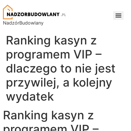
NadzórBudowlany
Ranking kasyn z
programem VIP –
dlaczego to nie jest
przywilej, a kolejny
wydatek
Ranking kasyn z
programem VIP –