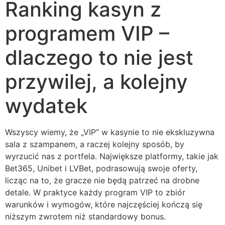
Ranking kasyn z
programem VIP –
dlaczego to nie jest
przywilej, a kolejny
wydatek
Wszyscy wiemy, że „VIP” w kasynie to nie ekskluzywna
sala z szampanem, a raczej kolejny sposób, by
wyrzucić nas z portfela. Największe platformy, takie jak
Bet365, Unibet i LVBet, podrasowują swoje oferty,
licząc na to, że gracze nie będą patrzeć na drobne
detale. W praktyce każdy program VIP to zbiór
warunków i wymogów, które najczęściej kończą się
niższym zwrotem niż standardowy bonus.