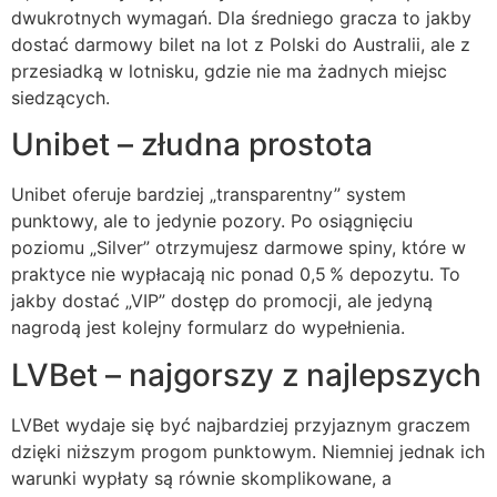
dwukrotnych wymagań. Dla średniego gracza to jakby
dostać darmowy bilet na lot z Polski do Australii, ale z
przesiadką w lotnisku, gdzie nie ma żadnych miejsc
siedzących.
Unibet – złudna prostota
Unibet oferuje bardziej „transparentny” system
punktowy, ale to jedynie pozory. Po osiągnięciu
poziomu „Silver” otrzymujesz darmowe spiny, które w
praktyce nie wypłacają nic ponad 0,5 % depozytu. To
jakby dostać „VIP” dostęp do promocji, ale jedyną
nagrodą jest kolejny formularz do wypełnienia.
LVBet – najgorszy z najlepszych
LVBet wydaje się być najbardziej przyjaznym graczem
dzięki niższym progom punktowym. Niemniej jednak ich
warunki wypłaty są równie skomplikowane, a