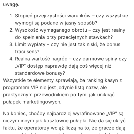
uwagę.
Stopień przejrzystości warunków – czy wszystkie
wymogi są podane w jasny sposób?
Wysokość wymaganego obrotu – czy jest realny
do spełnienia przy przeciętnych stawkach?
Limit wypłaty – czy nie jest tak niski, że bonus
traci sens?
Realna wartość nagród – czy darmowe spiny czy
„VIP” dostęp naprawdę dają coś więcej niż
standardowe bonusy?
Wszystkie te elementy sprawiają, że ranking kasyn z
programem VIP nie jest jedynie listą nazw, ale
praktycznym przewodnikiem po tym, jak uniknąć
pułapek marketingowych.
Na koniec, choćby najbardziej wyrafinowane „VIP” są
niczym innym jak kosztowne pułapki. Nie da się ukryć
faktu, że operatorzy wciąż liczą na to, że gracze dają