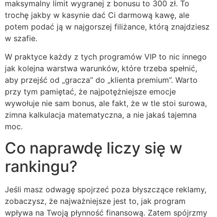
maksymalny limit wygranej z bonusu to 300 zł. To
trochę jakby w kasynie dać Ci darmową kawę, ale
potem podać ją w najgorszej filiżance, którą znajdziesz
w szafie.
W praktyce każdy z tych programów VIP to nic innego
jak kolejna warstwa warunków, które trzeba spełnić,
aby przejść od „gracza” do „klienta premium”. Warto
przy tym pamiętać, że najpotężniejsze emocje
wywołuje nie sam bonus, ale fakt, że w tle stoi surowa,
zimna kalkulacja matematyczna, a nie jakaś tajemna
moc.
Co naprawdę liczy się w
rankingu?
Jeśli masz odwagę spojrzeć poza błyszczące reklamy,
zobaczysz, że najważniejsze jest to, jak program
wpływa na Twoją płynność finansową. Zatem spójrzmy