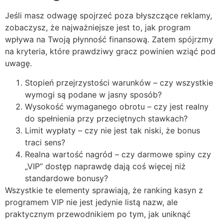
Jeśli masz odwagę spojrzeć poza błyszczące reklamy,
zobaczysz, że najważniejsze jest to, jak program
wpływa na Twoją płynność finansową. Zatem spójrzmy
na kryteria, które prawdziwy gracz powinien wziąć pod
uwagę.
Stopień przejrzystości warunków – czy wszystkie
wymogi są podane w jasny sposób?
Wysokość wymaganego obrotu – czy jest realny
do spełnienia przy przeciętnych stawkach?
Limit wypłaty – czy nie jest tak niski, że bonus
traci sens?
Realna wartość nagród – czy darmowe spiny czy
„VIP” dostęp naprawdę dają coś więcej niż
standardowe bonusy?
Wszystkie te elementy sprawiają, że ranking kasyn z
programem VIP nie jest jedynie listą nazw, ale
praktycznym przewodnikiem po tym, jak uniknąć