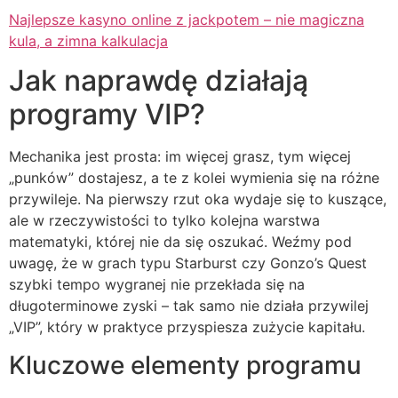
Najlepsze kasyno online z jackpotem – nie magiczna
kula, a zimna kalkulacja
Jak naprawdę działają
programy VIP?
Mechanika jest prosta: im więcej grasz, tym więcej
„punków” dostajesz, a te z kolei wymienia się na różne
przywileje. Na pierwszy rzut oka wydaje się to kuszące,
ale w rzeczywistości to tylko kolejna warstwa
matematyki, której nie da się oszukać. Weźmy pod
uwagę, że w grach typu Starburst czy Gonzo’s Quest
szybki tempo wygranej nie przekłada się na
długoterminowe zyski – tak samo nie działa przywilej
„VIP”, który w praktyce przyspiesza zużycie kapitału.
Kluczowe elementy programu