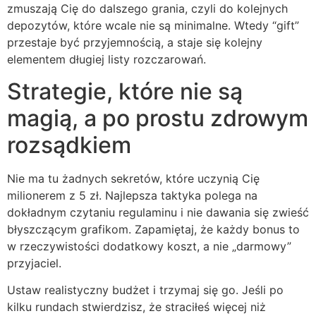
zmuszają Cię do dalszego grania, czyli do kolejnych
depozytów, które wcale nie są minimalne. Wtedy “gift”
przestaje być przyjemnością, a staje się kolejny
elementem długiej listy rozczarowań.
Strategie, które nie są
magią, a po prostu zdrowym
rozsądkiem
Nie ma tu żadnych sekretów, które uczynią Cię
milionerem z 5 zł. Najlepsza taktyka polega na
dokładnym czytaniu regulaminu i nie dawania się zwieść
błyszczącym grafikom. Zapamiętaj, że każdy bonus to
w rzeczywistości dodatkowy koszt, a nie „darmowy”
przyjaciel.
Ustaw realistyczny budżet i trzymaj się go. Jeśli po
kilku rundach stwierdzisz, że straciłeś więcej niż