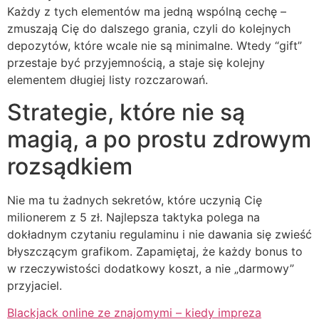
Każdy z tych elementów ma jedną wspólną cechę –
zmuszają Cię do dalszego grania, czyli do kolejnych
depozytów, które wcale nie są minimalne. Wtedy “gift”
przestaje być przyjemnością, a staje się kolejny
elementem długiej listy rozczarowań.
Strategie, które nie są
magią, a po prostu zdrowym
rozsądkiem
Nie ma tu żadnych sekretów, które uczynią Cię
milionerem z 5 zł. Najlepsza taktyka polega na
dokładnym czytaniu regulaminu i nie dawania się zwieść
błyszczącym grafikom. Zapamiętaj, że każdy bonus to
w rzeczywistości dodatkowy koszt, a nie „darmowy”
przyjaciel.
Blackjack online ze znajomymi – kiedy impreza