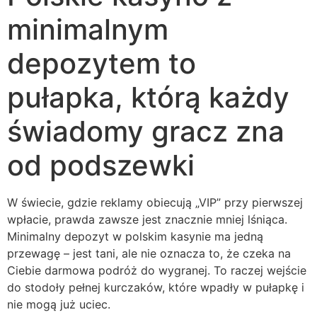
minimalnym
depozytem to
pułapka, którą każdy
świadomy gracz zna
od podszewki
W świecie, gdzie reklamy obiecują „VIP” przy pierwszej
wpłacie, prawda zawsze jest znacznie mniej lśniąca.
Minimalny depozyt w polskim kasynie ma jedną
przewagę – jest tani, ale nie oznacza to, że czeka na
Ciebie darmowa podróż do wygranej. To raczej wejście
do stodoły pełnej kurczaków, które wpadły w pułapkę i
nie mogą już uciec.