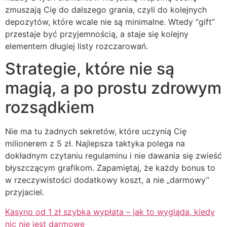
zmuszają Cię do dalszego grania, czyli do kolejnych
depozytów, które wcale nie są minimalne. Wtedy “gift”
przestaje być przyjemnością, a staje się kolejny
elementem długiej listy rozczarowań.
Strategie, które nie są
magią, a po prostu zdrowym
rozsądkiem
Nie ma tu żadnych sekretów, które uczynią Cię
milionerem z 5 zł. Najlepsza taktyka polega na
dokładnym czytaniu regulaminu i nie dawania się zwieść
błyszczącym grafikom. Zapamiętaj, że każdy bonus to
w rzeczywistości dodatkowy koszt, a nie „darmowy”
przyjaciel.
Kasyno od 1 zł szybka wypłata – jak to wygląda, kiedy
nic nie jest darmowe