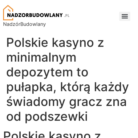
NadzórBudowlany
Polskie kasyno z
minimalnym
depozytem to
pułapka, którą każdy
świadomy gracz zna
od podszewki
Polskie kasyno z