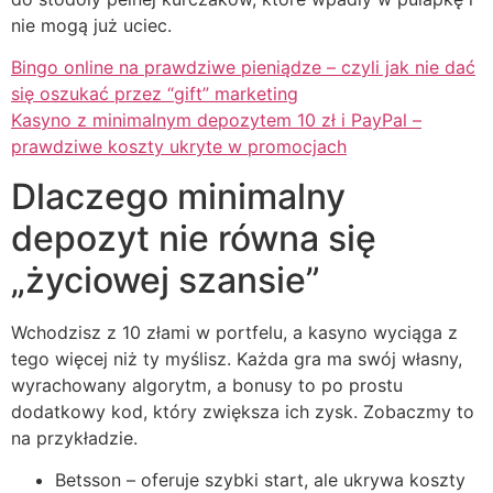
nie mogą już uciec.
Bingo online na prawdziwe pieniądze – czyli jak nie dać
się oszukać przez “gift” marketing
Kasyno z minimalnym depozytem 10 zł i PayPal –
prawdziwe koszty ukryte w promocjach
Dlaczego minimalny
depozyt nie równa się
„życiowej szansie”
Wchodzisz z 10 złami w portfelu, a kasyno wyciąga z
tego więcej niż ty myślisz. Każda gra ma swój własny,
wyrachowany algorytm, a bonusy to po prostu
dodatkowy kod, który zwiększa ich zysk. Zobaczmy to
na przykładzie.
Betsson – oferuje szybki start, ale ukrywa koszty