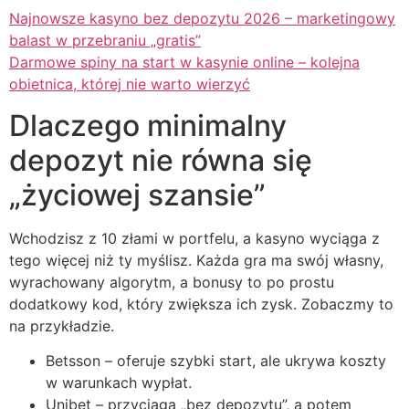
Najnowsze kasyno bez depozytu 2026 – marketingowy
balast w przebraniu „gratis”
Darmowe spiny na start w kasynie online – kolejna
obietnica, której nie warto wierzyć
Dlaczego minimalny
depozyt nie równa się
„życiowej szansie”
Wchodzisz z 10 złami w portfelu, a kasyno wyciąga z
tego więcej niż ty myślisz. Każda gra ma swój własny,
wyrachowany algorytm, a bonusy to po prostu
dodatkowy kod, który zwiększa ich zysk. Zobaczmy to
na przykładzie.
Betsson – oferuje szybki start, ale ukrywa koszty
w warunkach wypłat.
Unibet – przyciąga „bez depozytu”, a potem