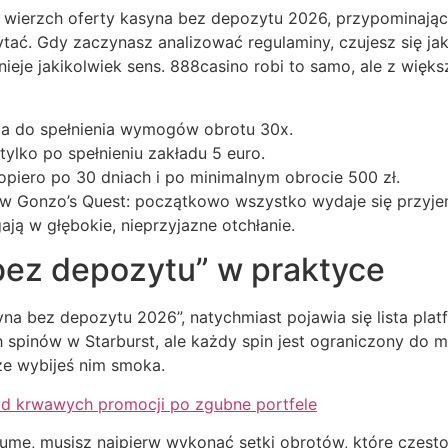
wierzch oferty kasyna bez depozytu 2026, przypominając, 
ać. Gdy zaczynasz analizować regulaminy, czujesz się jak
ieje jakikolwiek sens. 888casino robi to samo, ale z więk
cja do spełnienia wymogów obrotu 30x.
tylko po spełnieniu zakładu 5 euro.
piero po 30 dniach i po minimalnym obrocie 500 zł.
w Gonzo’s Quest: początkowo wszystko wydaje się przyje
ją w głębokie, nieprzyjazne otchłanie.
bez depozytu” w praktyce
na bez depozytu 2026”, natychmiast pojawia się lista plat
spinów w Starburst, ale każdy spin jest ograniczony do ma
że wybijeś nim smoka.
 od krwawych promocji po zgubne portfele
umę, musisz najpierw wykonać setki obrotów, które często 