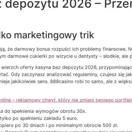
z depozytu 2026 – Prz
ylko marketingowy trik
ą, że darmowy bonus rozpuści ich problemy finansowe. Nic
ym darmowe cukierki po wizycie u dentysty – słodkie, ale p
wierzch oferty kasyna bez depozytu 2026, przypominając, 
ać. Gdy zaczynasz analizować regulaminy, czujesz się jak
ieje jakikolwiek sens. 888casino robi to samo, ale z więk
ine – reklamowy chwyt, który nie zmieni twojego portfel
cja do spełnienia wymogów obrotu 30x.
tylko po spełnieniu zakładu 5 euro.
piero po 30 dniach i po minimalnym obrocie 500 zł.