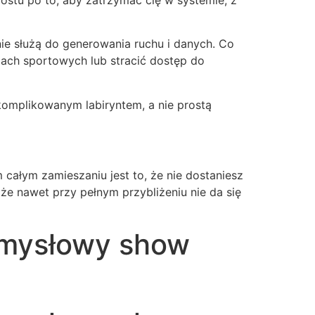
ie służą do generowania ruchu i danych. Co
ach sportowych lub stracić dostęp do
skomplikowanym labiryntem, a nie prostą
 całym zamieszaniu jest to, że nie dostaniesz
 że nawet przy pełnym przybliżeniu nie da się
emysłowy show