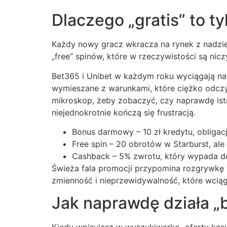
Dlaczego „gratis” to t
Każdy nowy gracz wkracza na rynek z nadziej
„free” spinów, które w rzeczywistości są nicz
Bet365 i Unibet w każdym roku wyciągają na 
wymieszane z warunkami, które ciężko odczyt
mikroskop, żeby zobaczyć, czy naprawdę istn
niejednokrotnie kończą się frustracją.
Bonus darmowy – 10 zł kredytu, obliga
Free spin – 20 obrotów w Starburst, ale 
Cashback – 5% zwrotu, który wypada do
Świeża fala promocji przypomina rozgrywkę 
zmienność i nieprzewidywalność, które wciąga
Jak naprawdę działa „