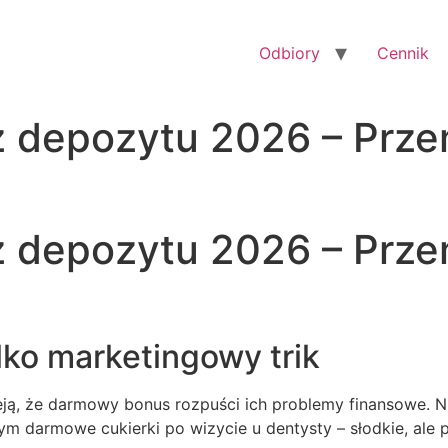
Odbiory
Cennik
z depozytu 2026 – Prz
z depozytu 2026 – Prz
ylko marketingowy trik
ą, że darmowy bonus rozpuści ich problemy finansowe. Nic
ym darmowe cukierki po wizycie u dentysty – słodkie, ale p