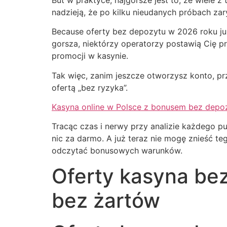
nadzieją, że po kilku nieudanych próbach zar
Because oferty bez depozytu w 2026 roku ju
gorsza, niektórzy operatorzy postawią Cię 
promocji w kasynie.
Tak więc, zanim jeszcze otworzysz konto, pr
ofertą „bez ryzyka”.
Kasyna online w Polsce z bonusem bez depozyt
Tracąc czas i nerwy przy analizie każdego pu
nic za darmo. A już teraz nie mogę znieść te
odczytać bonusowych warunków.
Oferty kasyna be
bez żartów