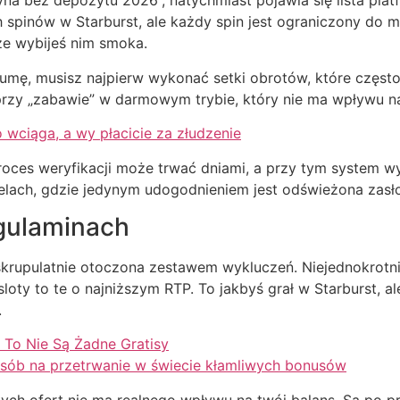
na bez depozytu 2026”, natychmiast pojawia się lista plat
spinów w Starburst, ale każdy spin jest ograniczony do ma
że wybijeś nim smoka.
umę, musisz najpierw wykonać setki obrotów, które często 
rzy „zabawie” w darmowym trybie, który nie ma wpływu na 
wciąga, a wy płacicie za złudzenie
proces weryfikacji może trwać dniami, a przy tym system 
otelach, gdzie jedynym udogodnieniem jest odświeżona zasł
egulaminach
upulatnie otoczona zestawem wykluczeń. Niejednokrotnie 
loty to te o najniższym RTP. To jakbyś grał w Starburst, 
.
” To Nie Są Żadne Gratisy
osób na przetrwanie w świecie kłamliwych bonusów
z tych ofert nie ma realnego wpływu na twój balans. Są po p