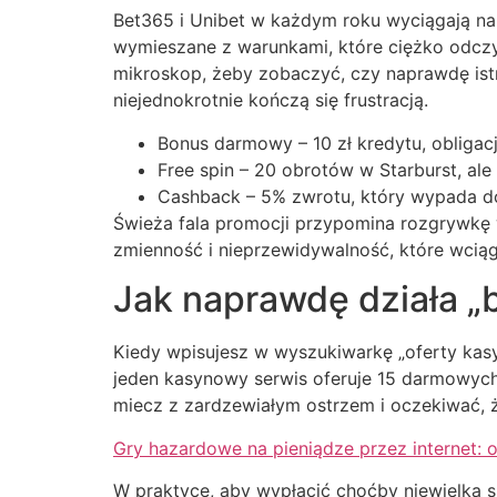
Bet365 i Unibet w każdym roku wyciągają na 
wymieszane z warunkami, które ciężko odczyt
mikroskop, żeby zobaczyć, czy naprawdę istn
niejednokrotnie kończą się frustracją.
Bonus darmowy – 10 zł kredytu, obliga
Free spin – 20 obrotów w Starburst, ale 
Cashback – 5% zwrotu, który wypada do
Świeża fala promocji przypomina rozgrywkę 
zmienność i nieprzewidywalność, które wciąga
Jak naprawdę działa „
Kiedy wpisujesz w wyszukiwarkę „oferty kasy
jeden kasynowy serwis oferuje 15 darmowych 
miecz z zardzewiałym ostrzem i oczekiwać, 
Gry hazardowe na pieniądze przez internet:
W praktyce, aby wypłacić choćby niewielką s