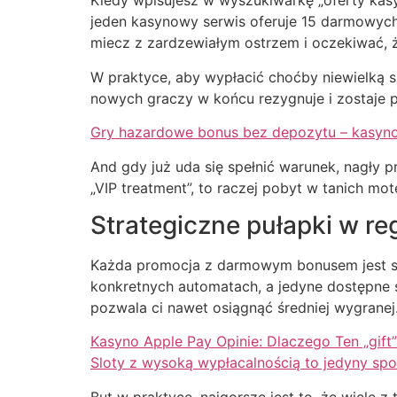
Kiedy wpisujesz w wyszukiwarkę „oferty kasy
jeden kasynowy serwis oferuje 15 darmowych 
miecz z zardzewiałym ostrzem i oczekiwać, 
W praktyce, aby wypłacić choćby niewielką s
nowych graczy w końcu rezygnuje i zostaje p
Gry hazardowe bonus bez depozytu – kasyno 
And gdy już uda się spełnić warunek, nagły 
„VIP treatment”, to raczej pobyt w tanich m
Strategiczne pułapki w r
Każda promocja z darmowym bonusem jest skr
konkretnych automatach, a jedyne dostępne s
pozwala ci nawet osiągnąć średniej wygranej
Kasyno Apple Pay Opinie: Dlaczego Ten „gift
Sloty z wysoką wypłacalnością to jedyny sp
But w praktyce, najgorsze jest to, że wiele 