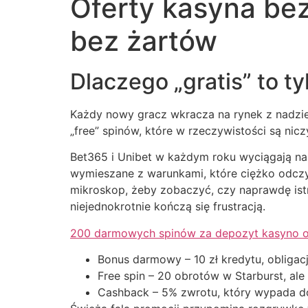
Oferty kasyna be
bez żartów
Dlaczego „gratis” to t
Każdy nowy gracz wkracza na rynek z nadziej
„free” spinów, które w rzeczywistości są nicz
Bet365 i Unibet w każdym roku wyciągają na 
wymieszane z warunkami, które ciężko odczyt
mikroskop, żeby zobaczyć, czy naprawdę istn
niejednokrotnie kończą się frustracją.
200 darmowych spinów za depozyt kasyno onl
Bonus darmowy – 10 zł kredytu, obliga
Free spin – 20 obrotów w Starburst, ale 
Cashback – 5% zwrotu, który wypada do