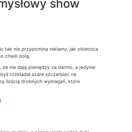
emysłowy show
 tak nie przypomina reklamy, jak obietnica
o chwili bolą.
że nie dają pieniędzy za darmo, a jedynie
byś rozkładał szare szczerbiec na
szą ilością drobnych wymagań, które
a