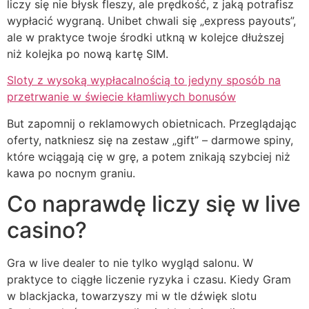
liczy się nie błysk fleszy, ale prędkość, z jaką potrafisz
wypłacić wygraną. Unibet chwali się „express payouts”,
ale w praktyce twoje środki utkną w kolejce dłuższej
niż kolejka po nową kartę SIM.
Sloty z wysoką wypłacalnością to jedyny sposób na
przetrwanie w świecie kłamliwych bonusów
But zapomnij o reklamowych obietnicach. Przeglądając
oferty, natkniesz się na zestaw „gift” – darmowe spiny,
które wciągają cię w grę, a potem znikają szybciej niż
kawa po nocnym graniu.
Co naprawdę liczy się w live
casino?
Gra w live dealer to nie tylko wygląd salonu. W
praktyce to ciągłe liczenie ryzyka i czasu. Kiedy Gram
w blackjacka, towarzyszy mi w tle dźwięk slotu