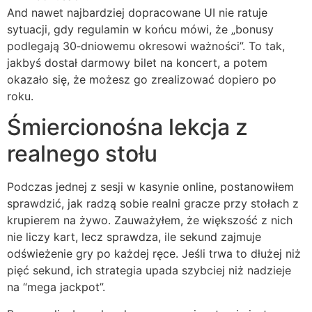
And nawet najbardziej dopracowane UI nie ratuje
sytuacji, gdy regulamin w końcu mówi, że „bonusy
podlegają 30‑dniowemu okresowi ważności”. To tak,
jakbyś dostał darmowy bilet na koncert, a potem
okazało się, że możesz go zrealizować dopiero po
roku.
Śmiercionośna lekcja z
realnego stołu
Podczas jednej z sesji w kasynie online, postanowiłem
sprawdzić, jak radzą sobie realni gracze przy stołach z
krupierem na żywo. Zauważyłem, że większość z nich
nie liczy kart, lecz sprawdza, ile sekund zajmuje
odświeżenie gry po każdej ręce. Jeśli trwa to dłużej niż
pięć sekund, ich strategia upada szybciej niż nadzieje
na “mega jackpot”.