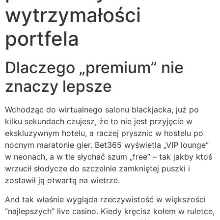
wytrzymałości
portfela
Dlaczego „premium” nie
znaczy lepsze
Wchodząc do wirtualnego salonu blackjacka, już po
kilku sekundach czujesz, że to nie jest przyjęcie w
ekskluzywnym hotelu, a raczej prysznic w hostelu po
nocnym maratonie gier. Bet365 wyświetla „VIP lounge”
w neonach, a w tle słychać szum „free” – tak jakby ktoś
wrzucił słodycze do szczelnie zamkniętej puszki i
zostawił ją otwartą na wietrze.
And tak właśnie wygląda rzeczywistość w większości
“najlepszych” live casino. Kiedy kręcisz kołem w ruletce,