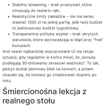
Stabilny streaming – brak przerywań, które
zmuszają do restartu ręki.
Realistyczne limity zakładów – nie ma sensu
stawiać 1000 zł na jedną partię, jeśli twój budżet
to jednorazowy budżet tygodniowy.
Transparentna polityka wypłat – brak ukrytych
warunków, które wprowadzają w błąd przy “free”
bonusach.
And nawet najbardziej dopracowane UI nie ratuje
sytuacji, gdy regulamin w końcu mówi, że „bonusy
podlegają 30‑dniowemu okresowi ważności”. To tak,
jakbyś dostał darmowy bilet na koncert, a potem
okazało się, że możesz go zrealizować dopiero po
roku.
Śmiercionośna lekcja z
realnego stołu