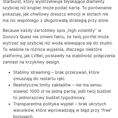
Starburst, który wystrzeliwuje błyskające diamenty
szybciej niż krupier może podać kartę. To porównanie
pokazuje, jak chwilowy dreszcz emocji w slotach nie
ma nic wspólnego z długotrwałą strategią przy stole.
Because każdy żartobliwy opis „high volatility” w
Gonzo’s Quest nie zmieni faktu, że twój portfel może
wytrzeć się szybciej niż woda wlewająca się do studni.
To właśnie ta różnica wyjaśnia, dlaczego niektóre
platformy, jak LVBet, postawiły na stabilność połączenia
zamiast na krzykliwy design.
Stabilny streaming – brak przerywań, które
zmuszają do restartu ręki.
Realistyczne limity zakładów – nie ma sensu
stawiać 1000 zł na jedną partię, jeśli twój budżet
to jednorazowy budżet tygodniowy.
Transparentna polityka wypłat – brak ukrytych
warunków, które wprowadzają w błąd przy “free”
bonusach.