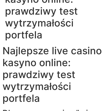
prawdziwy test
wytrzymałości
portfela
Najlepsze live casino
kasyno online:
prawdziwy test
wytrzymałości
portfela