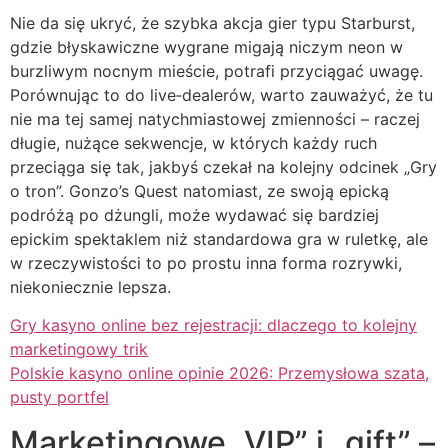
Nie da się ukryć, że szybka akcja gier typu Starburst,
gdzie błyskawiczne wygrane migają niczym neon w
burzliwym nocnym mieście, potrafi przyciągać uwagę.
Porównując to do live‑dealerów, warto zauważyć, że tu
nie ma tej samej natychmiastowej zmienności – raczej
długie, nużące sekwencje, w których każdy ruch
przeciąga się tak, jakbyś czekał na kolejny odcinek „Gry
o tron”. Gonzo’s Quest natomiast, ze swoją epicką
podróżą po dżungli, może wydawać się bardziej
epickim spektaklem niż standardowa gra w ruletkę, ale
w rzeczywistości to po prostu inna forma rozrywki,
niekoniecznie lepsza.
Gry kasyno online bez rejestracji: dlaczego to kolejny
marketingowy trik
Polskie kasyno online opinie 2026: Przemysłowa szata,
pusty portfel
Marketingowe „VIP” i „gift” –