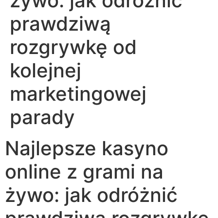
żywo: jak odróżnić
prawdziwą
rozgrywkę od
kolejnej
marketingowej
parady
Najlepsze kasyno
online z grami na
żywo: jak odróżnić