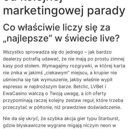
marketingowej parady
Co właściwie liczy się za
„najlepsze” w świecie live?
Wszystko sprowadza się do jednego – jak bardzo
dealerzy potrafią udawać, że nie mają po prostu zimnej
kasy pod stołem. Wymagajmy rozgrywki, w której karta
nie znika w jakimś „ciekawym” miejscu, a krupier nie
uśmiecha się tak wymuszenie, jakby właśnie wypił
espresso w najdroższym barze. Betclic, LVBet i
EwaCasino walczą o Twoją uwagę, a ich oferty
przypominają raczej kolejny zestaw reguł, które trzeba
przeczytać w półtonie, niż prawdziwe doświadczenie.
Nie da się ukryć, że szybka akcja gier typu Starburst,
gdzie błyskawiczne wygrane migają niczym neon w