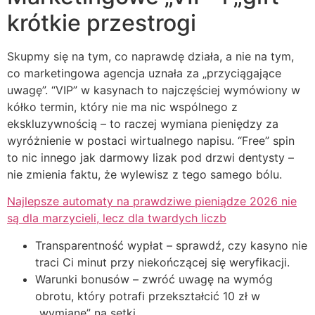
krótkie przestrogi
Skupmy się na tym, co naprawdę działa, a nie na tym,
co marketingowa agencja uznała za „przyciągające
uwagę”. “VIP” w kasynach to najczęściej wymówiony w
kółko termin, który nie ma nic wspólnego z
ekskluzywnością – to raczej wymiana pieniędzy za
wyróżnienie w postaci wirtualnego napisu. “Free” spin
to nic innego jak darmowy lizak pod drzwi dentysty –
nie zmienia faktu, że wylewisz z tego samego bólu.
Najlepsze automaty na prawdziwe pieniądze 2026 nie
są dla marzycieli, lecz dla twardych liczb
Transparentność wypłat – sprawdź, czy kasyno nie
traci Ci minut przy niekończącej się weryfikacji.
Warunki bonusów – zwróć uwagę na wymóg
obrotu, który potrafi przekształcić 10 zł w
„wymianę” na setki.