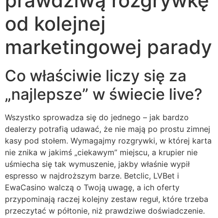
prawdziwą rozgrywkę
od kolejnej
marketingowej parady
Co właściwie liczy się za
„najlepsze” w świecie live?
Wszystko sprowadza się do jednego – jak bardzo
dealerzy potrafią udawać, że nie mają po prostu zimnej
kasy pod stołem. Wymagajmy rozgrywki, w której karta
nie znika w jakimś „ciekawym” miejscu, a krupier nie
uśmiecha się tak wymuszenie, jakby właśnie wypił
espresso w najdroższym barze. Betclic, LVBet i
EwaCasino walczą o Twoją uwagę, a ich oferty
przypominają raczej kolejny zestaw reguł, które trzeba
przeczytać w półtonie, niż prawdziwe doświadczenie.