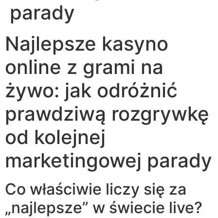
parady
Najlepsze kasyno
online z grami na
żywo: jak odróżnić
prawdziwą rozgrywkę
od kolejnej
marketingowej parady
Co właściwie liczy się za
„najlepsze” w świecie live?