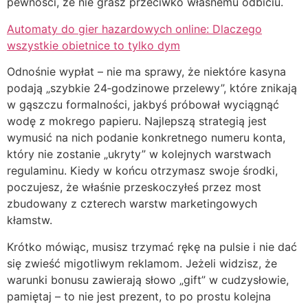
pewności, że nie grasz przeciwko własnemu odbiciu.
Automaty do gier hazardowych online: Dlaczego
wszystkie obietnice to tylko dym
Odnośnie wypłat – nie ma sprawy, że niektóre kasyna
podają „szybkie 24‑godzinowe przelewy”, które znikają
w gąszczu formalności, jakbyś próbował wyciągnąć
wodę z mokrego papieru. Najlepszą strategią jest
wymusić na nich podanie konkretnego numeru konta,
który nie zostanie „ukryty” w kolejnych warstwach
regulaminu. Kiedy w końcu otrzymasz swoje środki,
poczujesz, że właśnie przeskoczyłeś przez most
zbudowany z czterech warstw marketingowych
kłamstw.
Krótko mówiąc, musisz trzymać rękę na pulsie i nie dać
się zwieść migotliwym reklamom. Jeżeli widzisz, że
warunki bonusu zawierają słowo „gift” w cudzysłowie,
pamiętaj – to nie jest prezent, to po prostu kolejna