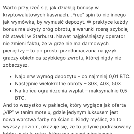
Warto przyjrzeć się, jak działają bonusy w
kryptowalutowych kasynach. „Free” spin to nic innego
jak wymówka, by wymusić depozyt. W praktyce każdy
bonus ma ukryty próg obrotu, a warunki rosną szybciej
niż stawki w Starburst. Nawet najgłośniejszy operator
nie zmieni faktu, że w grze nie ma darmowych
pieniędzy – to po prostu przetłumaczona na język
graczy obietnica szybkiego zwrotu, której nigdy nie
zobaczysz.
Najpierw wymóg depozytu – co najmniej 0,01 BTC.
Następnie wielokrotne obroty – 30×, 40×, 50×.
Na końcu ograniczenia wypłat – maksymalnie 0,5
BTC.
And to wszystko w pakiecie, który wygląda jak oferta
„VIP” w tanim motelu, gdzie jedynym luksusem jest
nowa warstwa farby na ścianie. Kiedy myślisz, że to
wyższy poziom, okazuje się, że to jedynie podrasowany
lobby w stylu retro, które ma więcej migających