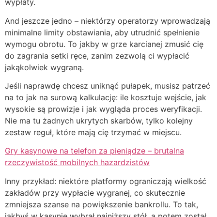
wypłaty.
And jeszcze jedno – niektórzy operatorzy wprowadzają
minimalne limity obstawiania, aby utrudnić spełnienie
wymogu obrotu. To jakby w grze karcianej zmusić cię
do zagrania setki ręce, zanim zezwolą ci wypłacić
jakąkolwiek wygraną.
Jeśli naprawdę chcesz uniknąć pułapek, musisz patrzeć
na to jak na surową kalkulację: ile kosztuje wejście, jak
wysokie są prowizje i jak wygląda proces weryfikacji.
Nie ma tu żadnych ukrytych skarbów, tylko kolejny
zestaw reguł, które mają cię trzymać w miejscu.
Gry kasynowe na telefon za pieniądze – brutalna
rzeczywistość mobilnych hazardzistów
Inny przykład: niektóre platformy ograniczają wielkość
zakładów przy wypłacie wygranej, co skutecznie
zmniejsza szanse na powiększenie bankrollu. To tak,
jakbyś w kasynie wybrał najniższy stół, a potem został