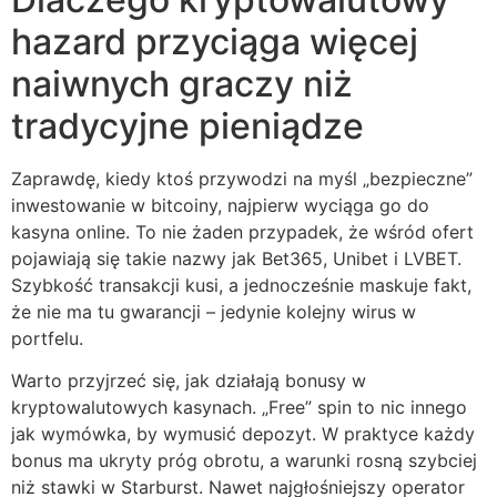
hazard przyciąga więcej
naiwnych graczy niż
tradycyjne pieniądze
Zaprawdę, kiedy ktoś przywodzi na myśl „bezpieczne”
inwestowanie w bitcoiny, najpierw wyciąga go do
kasyna online. To nie żaden przypadek, że wśród ofert
pojawiają się takie nazwy jak Bet365, Unibet i LVBET.
Szybkość transakcji kusi, a jednocześnie maskuje fakt,
że nie ma tu gwarancji – jedynie kolejny wirus w
portfelu.
Warto przyjrzeć się, jak działają bonusy w
kryptowalutowych kasynach. „Free” spin to nic innego
jak wymówka, by wymusić depozyt. W praktyce każdy
bonus ma ukryty próg obrotu, a warunki rosną szybciej
niż stawki w Starburst. Nawet najgłośniejszy operator