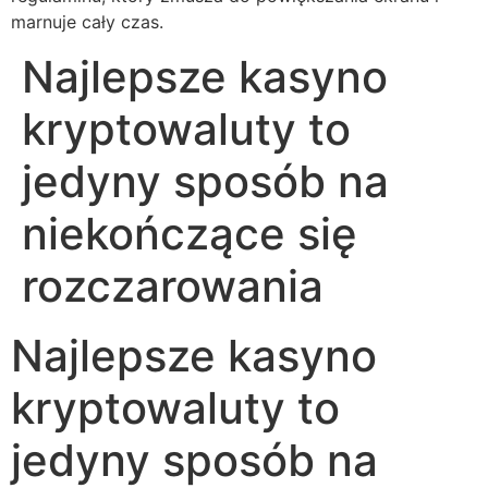
marnuje cały czas.
Najlepsze kasyno
kryptowaluty to
jedyny sposób na
niekończące się
rozczarowania
Najlepsze kasyno
kryptowaluty to
jedyny sposób na