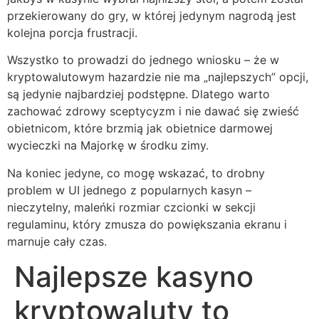
przekierowany do gry, w której jedynym nagrodą jest
kolejna porcja frustracji.
Wszystko to prowadzi do jednego wniosku – że w
kryptowalutowym hazardzie nie ma „najlepszych” opcji,
są jedynie najbardziej podstępne. Dlatego warto
zachować zdrowy sceptycyzm i nie dawać się zwieść
obietnicom, które brzmią jak obietnice darmowej
wycieczki na Majorkę w środku zimy.
Na koniec jedyne, co mogę wskazać, to drobny
problem w UI jednego z popularnych kasyn –
nieczytelny, maleńki rozmiar czcionki w sekcji
regulaminu, który zmusza do powiększania ekranu i
marnuje cały czas.
Najlepsze kasyno
kryptowaluty to