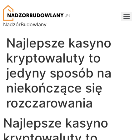
NadzórBudowlany
Najlepsze kasyno
kryptowaluty to
jedyny sposób na
niekończące się
rozczarowania
Najlepsze kasyno
kryptowaluty to