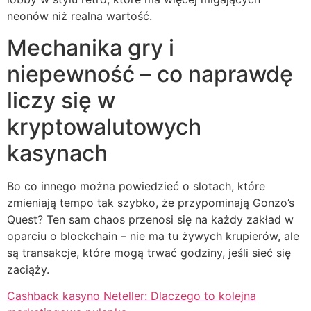
neonów niż realna wartość.
Mechanika gry i
niepewność – co naprawdę
liczy się w
kryptowalutowych
kasynach
Bo co innego można powiedzieć o slotach, które
zmieniają tempo tak szybko, że przypominają Gonzo’s
Quest? Ten sam chaos przenosi się na każdy zakład w
oparciu o blockchain – nie ma tu żywych krupierów, ale
są transakcje, które mogą trwać godziny, jeśli sieć się
zaciąży.
Cashback kasyno Neteller: Dlaczego to kolejna