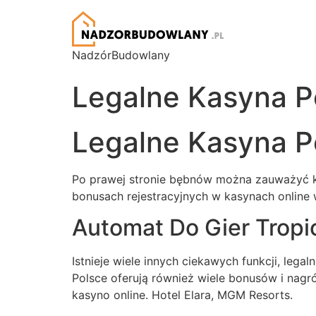
NadzórBudowlany
Legalne Kasyna P
Legalne Kasyna P
Po prawej stronie bębnów można zauważyć ki
bonusach rejestracyjnych w kasynach online w
Automat Do Gier Tropic
Istnieje wiele innych ciekawych funkcji, leg
Polsce oferują również wiele bonusów i nag
kasyno online. Hotel Elara, MGM Resorts.