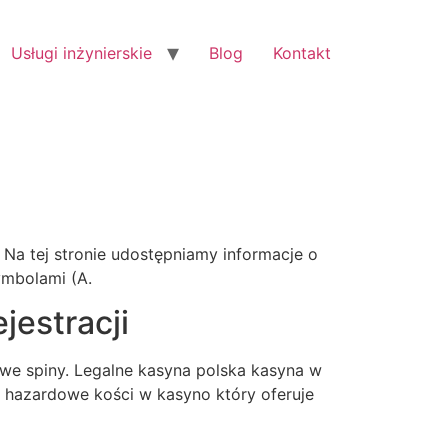
Usługi inżynierskie
Blog
Kontakt
Na tej stronie udostępniamy informacje o
ymbolami (A.
jestracji
owe spiny. Legalne kasyna polska kasyna w
 hazardowe kości w kasyno który oferuje