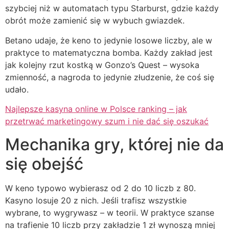
szybciej niż w automatach typu Starburst, gdzie każdy
obrót może zamienić się w wybuch gwiazdek.
Betano udaje, że keno to jedynie losowe liczby, ale w
praktyce to matematyczna bomba. Każdy zakład jest
jak kolejny rzut kostką w Gonzo’s Quest – wysoka
zmienność, a nagroda to jedynie złudzenie, że coś się
udało.
Najlepsze kasyna online w Polsce ranking – jak
przetrwać marketingowy szum i nie dać się oszukać
Mechanika gry, której nie da
się obejść
W keno typowo wybierasz od 2 do 10 liczb z 80.
Kasyno losuje 20 z nich. Jeśli trafisz wszystkie
wybrane, to wygrywasz – w teorii. W praktyce szanse
na trafienie 10 liczb przy zakładzie 1 zł wynoszą mniej