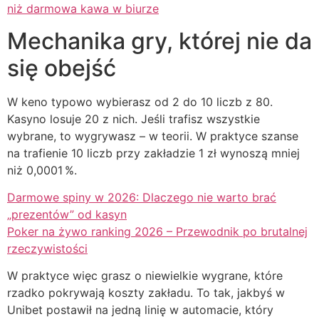
niż darmowa kawa w biurze
Mechanika gry, której nie da
się obejść
W keno typowo wybierasz od 2 do 10 liczb z 80.
Kasyno losuje 20 z nich. Jeśli trafisz wszystkie
wybrane, to wygrywasz – w teorii. W praktyce szanse
na trafienie 10 liczb przy zakładzie 1 zł wynoszą mniej
niż 0,0001 %.
Darmowe spiny w 2026: Dlaczego nie warto brać
„prezentów” od kasyn
Poker na żywo ranking 2026 – Przewodnik po brutalnej
rzeczywistości
W praktyce więc grasz o niewielkie wygrane, które
rzadko pokrywają koszty zakładu. To tak, jakbyś w
Unibet postawił na jedną linię w automacie, który