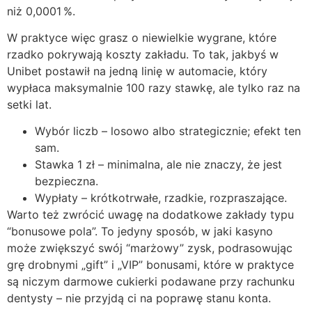
niż 0,0001 %.
W praktyce więc grasz o niewielkie wygrane, które
rzadko pokrywają koszty zakładu. To tak, jakbyś w
Unibet postawił na jedną linię w automacie, który
wypłaca maksymalnie 100 razy stawkę, ale tylko raz na
setki lat.
Wybór liczb – losowo albo strategicznie; efekt ten
sam.
Stawka 1 zł – minimalna, ale nie znaczy, że jest
bezpieczna.
Wypłaty – krótkotrwałe, rzadkie, rozpraszające.
Warto też zwrócić uwagę na dodatkowe zakłady typu
“bonusowe pola”. To jedyny sposób, w jaki kasyno
może zwiększyć swój “marżowy” zysk, podrasowując
grę drobnymi „gift” i „VIP” bonusami, które w praktyce
są niczym darmowe cukierki podawane przy rachunku
dentysty – nie przyjdą ci na poprawę stanu konta.