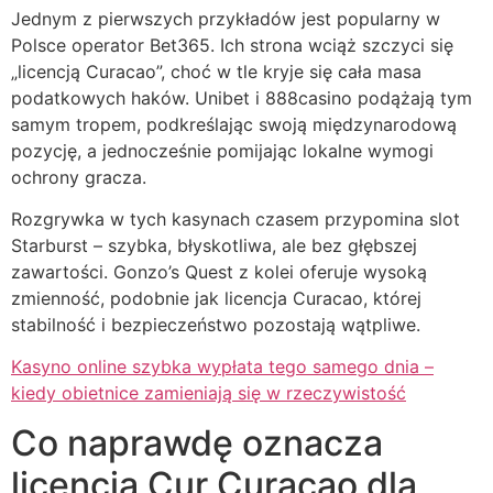
Jednym z pierwszych przykładów jest popularny w
Polsce operator Bet365. Ich strona wciąż szczyci się
„licencją Curacao”, choć w tle kryje się cała masa
podatkowych haków. Unibet i 888casino podążają tym
samym tropem, podkreślając swoją międzynarodową
pozycję, a jednocześnie pomijając lokalne wymogi
ochrony gracza.
Rozgrywka w tych kasynach czasem przypomina slot
Starburst – szybka, błyskotliwa, ale bez głębszej
zawartości. Gonzo’s Quest z kolei oferuje wysoką
zmienność, podobnie jak licencja Curacao, której
stabilność i bezpieczeństwo pozostają wątpliwe.
Kasyno online szybka wypłata tego samego dnia –
kiedy obietnice zamieniają się w rzeczywistość
Co naprawdę oznacza
licencja Cur Curacao dla