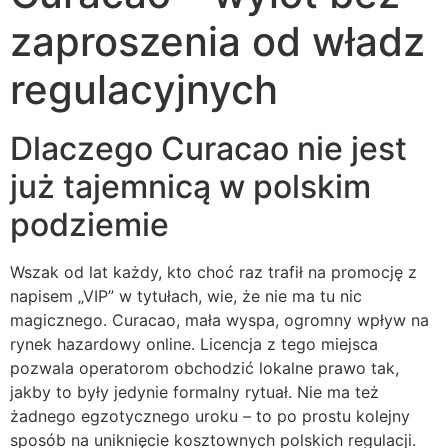
zaproszenia od władz
regulacyjnych
Dlaczego Curacao nie jest
już tajemnicą w polskim
podziemie
Wszak od lat każdy, kto choć raz trafił na promocję z
napisem „VIP” w tytułach, wie, że nie ma tu nic
magicznego. Curacao, mała wyspa, ogromny wpływ na
rynek hazardowy online. Licencja z tego miejsca
pozwala operatorom obchodzić lokalne prawo tak,
jakby to były jedynie formalny rytuał. Nie ma też
żadnego egzotycznego uroku – to po prostu kolejny
sposób na uniknięcie kosztownych polskich regulacji.