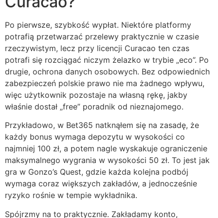
Curacao?
Po pierwsze, szybkość wypłat. Niektóre platformy
potrafią przetwarzać przelewy praktycznie w czasie
rzeczywistym, lecz przy licencji Curacao ten czas
potrafi się rozciągać niczym żelazko w trybie „eco”. Po
drugie, ochrona danych osobowych. Bez odpowiednich
zabezpieczeń polskie prawo nie ma żadnego wpływu,
więc użytkownik pozostaje na własną rękę, jakby
właśnie dostał „free” poradnik od nieznajomego.
Przykładowo, w Bet365 natknąłem się na zasadę, że
każdy bonus wymaga depozytu w wysokości co
najmniej 100 zł, a potem nagle wyskakuje ograniczenie
maksymalnego wygrania w wysokości 50 zł. To jest jak
gra w Gonzo’s Quest, gdzie każda kolejna podbój
wymaga coraz większych zakładów, a jednocześnie
ryzyko rośnie w tempie wykładnika.
Spójrzmy na to praktycznie. Zakładamy konto,