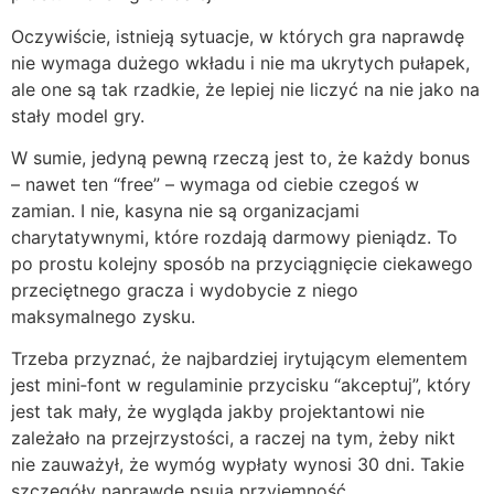
Oczywiście, istnieją sytuacje, w których gra naprawdę
nie wymaga dużego wkładu i nie ma ukrytych pułapek,
ale one są tak rzadkie, że lepiej nie liczyć na nie jako na
stały model gry.
W sumie, jedyną pewną rzeczą jest to, że każdy bonus
– nawet ten “free” – wymaga od ciebie czegoś w
zamian. I nie, kasyna nie są organizacjami
charytatywnymi, które rozdają darmowy pieniądz. To
po prostu kolejny sposób na przyciągnięcie ciekawego
przeciętnego gracza i wydobycie z niego
maksymalnego zysku.
Trzeba przyznać, że najbardziej irytującym elementem
jest mini‑font w regulaminie przycisku “akceptuj”, który
jest tak mały, że wygląda jakby projektantowi nie
zależało na przejrzystości, a raczej na tym, żeby nikt
nie zauważył, że wymóg wypłaty wynosi 30 dni. Takie
szczegóły naprawdę psują przyjemność.