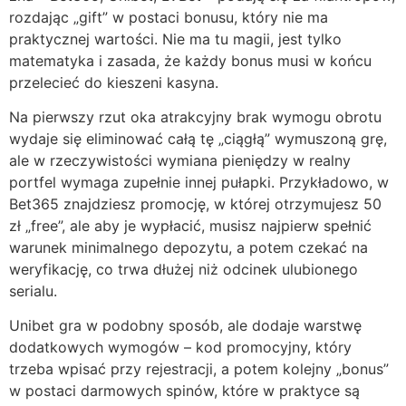
rozdając „gift” w postaci bonusu, który nie ma
praktycznej wartości. Nie ma tu magii, jest tylko
matematyka i zasada, że każdy bonus musi w końcu
przelecieć do kieszeni kasyna.
Na pierwszy rzut oka atrakcyjny brak wymogu obrotu
wydaje się eliminować całą tę „ciągłą” wymuszoną grę,
ale w rzeczywistości wymiana pieniędzy w realny
portfel wymaga zupełnie innej pułapki. Przykładowo, w
Bet365 znajdziesz promocję, w której otrzymujesz 50
zł „free”, ale aby je wypłacić, musisz najpierw spełnić
warunek minimalnego depozytu, a potem czekać na
weryfikację, co trwa dłużej niż odcinek ulubionego
serialu.
Unibet gra w podobny sposób, ale dodaje warstwę
dodatkowych wymogów – kod promocyjny, który
trzeba wpisać przy rejestracji, a potem kolejny „bonus”
w postaci darmowych spinów, które w praktyce są