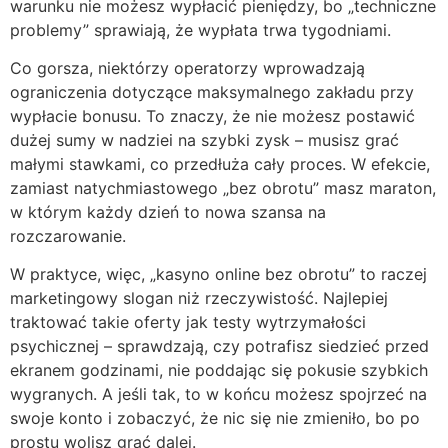
warunku nie możesz wypłacić pieniędzy, bo „techniczne
problemy” sprawiają, że wypłata trwa tygodniami.
Co gorsza, niektórzy operatorzy wprowadzają
ograniczenia dotyczące maksymalnego zakładu przy
wypłacie bonusu. To znaczy, że nie możesz postawić
dużej sumy w nadziei na szybki zysk – musisz grać
małymi stawkami, co przedłuża cały proces. W efekcie,
zamiast natychmiastowego „bez obrotu” masz maraton,
w którym każdy dzień to nowa szansa na
rozczarowanie.
W praktyce, więc, „kasyno online bez obrotu” to raczej
marketingowy slogan niż rzeczywistość. Najlepiej
traktować takie oferty jak testy wytrzymałości
psychicznej – sprawdzają, czy potrafisz siedzieć przed
ekranem godzinami, nie poddając się pokusie szybkich
wygranych. A jeśli tak, to w końcu możesz spojrzeć na
swoje konto i zobaczyć, że nic się nie zmieniło, bo po
prostu wolisz grać dalej.