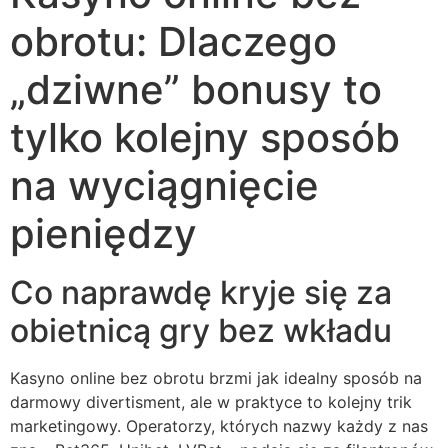
obrotu: Dlaczego
„dziwne” bonusy to
tylko kolejny sposób
na wyciągnięcie
pieniędzy
Co naprawdę kryje się za
obietnicą gry bez wkładu
Kasyno online bez obrotu brzmi jak idealny sposób na
darmowy divertisment, ale w praktyce to kolejny trik
marketingowy. Operatorzy, których nazwy każdy z nas