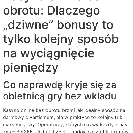
obrotu: Dlaczego
„dziwne” bonusy to
tylko kolejny sposób
na wyciągnięcie
pieniędzy
Co naprawdę kryje się za
obietnicą gry bez wkładu
Kasyno online bez obrotu brzmi jak idealny sposób na
darmowy divertisment, ale w praktyce to kolejny trik
marketingowy. Operatorzy, których nazwy każdy z nas
zna – Bet365, Unibet, LVBet – podają się za filantropów,