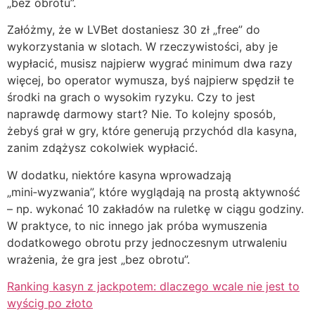
„bez obrotu”.
Załóżmy, że w LVBet dostaniesz 30 zł „free” do
wykorzystania w slotach. W rzeczywistości, aby je
wypłacić, musisz najpierw wygrać minimum dwa razy
więcej, bo operator wymusza, byś najpierw spędził te
środki na grach o wysokim ryzyku. Czy to jest
naprawdę darmowy start? Nie. To kolejny sposób,
żebyś grał w gry, które generują przychód dla kasyna,
zanim zdążysz cokolwiek wypłacić.
W dodatku, niektóre kasyna wprowadzają
„mini‑wyzwania”, które wyglądają na prostą aktywność
– np. wykonać 10 zakładów na ruletkę w ciągu godziny.
W praktyce, to nic innego jak próba wymuszenia
dodatkowego obrotu przy jednoczesnym utrwaleniu
wrażenia, że gra jest „bez obrotu”.
Ranking kasyn z jackpotem: dlaczego wcale nie jest to
wyścig po złoto