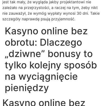
jest tak mały, że wygląda jakby projektantowi nie
zależało na przejrzystości, a raczej na tym, żeby nikt
nie zauważył, że wymóg wypłaty wynosi 30 dni. Takie
szczegóły naprawdę psują przyjemność.
Kasyno online bez
obrotu: Dlaczego
„dziwne” bonusy to
tylko kolejny sposób
na wyciągnięcie
pieniędzy
Kasyno online bez