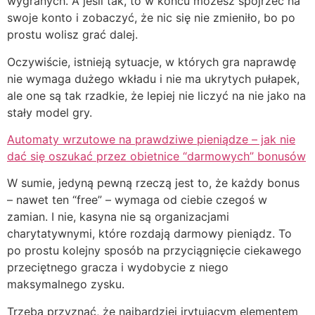
wygranych. A jeśli tak, to w końcu możesz spojrzeć na
swoje konto i zobaczyć, że nic się nie zmieniło, bo po
prostu wolisz grać dalej.
Oczywiście, istnieją sytuacje, w których gra naprawdę
nie wymaga dużego wkładu i nie ma ukrytych pułapek,
ale one są tak rzadkie, że lepiej nie liczyć na nie jako na
stały model gry.
Automaty wrzutowe na prawdziwe pieniądze – jak nie
dać się oszukać przez obietnice “darmowych” bonusów
W sumie, jedyną pewną rzeczą jest to, że każdy bonus
– nawet ten “free” – wymaga od ciebie czegoś w
zamian. I nie, kasyna nie są organizacjami
charytatywnymi, które rozdają darmowy pieniądz. To
po prostu kolejny sposób na przyciągnięcie ciekawego
przeciętnego gracza i wydobycie z niego
maksymalnego zysku.
Trzeba przyznać, że najbardziej irytującym elementem