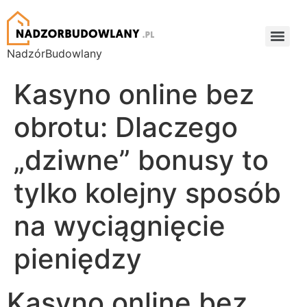
NadzórBudowlany
Kasyno online bez
obrotu: Dlaczego
„dziwne” bonusy to
tylko kolejny sposób
na wyciągnięcie
pieniędzy
Kasyno online bez