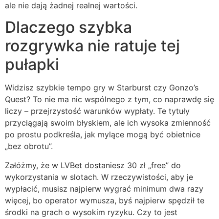
ale nie dają żadnej realnej wartości.
Dlaczego szybka
rozgrywka nie ratuje tej
pułapki
Widzisz szybkie tempo gry w Starburst czy Gonzo’s
Quest? To nie ma nic wspólnego z tym, co naprawdę się
liczy – przejrzystość warunków wypłaty. Te tytuły
przyciągają swoim błyskiem, ale ich wysoka zmienność
po prostu podkreśla, jak mylące mogą być obietnice
„bez obrotu”.
Załóżmy, że w LVBet dostaniesz 30 zł „free” do
wykorzystania w slotach. W rzeczywistości, aby je
wypłacić, musisz najpierw wygrać minimum dwa razy
więcej, bo operator wymusza, byś najpierw spędził te
środki na grach o wysokim ryzyku. Czy to jest