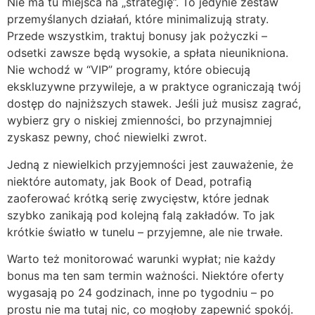
Nie ma tu miejsca na „strategię”. To jedynie zestaw
przemyślanych działań, które minimalizują straty.
Przede wszystkim, traktuj bonusy jak pożyczki –
odsetki zawsze będą wysokie, a spłata nieunikniona.
Nie wchodź w “VIP” programy, które obiecują
ekskluzywne przywileje, a w praktyce ograniczają twój
dostęp do najniższych stawek. Jeśli już musisz zagrać,
wybierz gry o niskiej zmienności, bo przynajmniej
zyskasz pewny, choć niewielki zwrot.
Jedną z niewielkich przyjemności jest zauważenie, że
niektóre automaty, jak Book of Dead, potrafią
zaoferować krótką serię zwycięstw, które jednak
szybko zanikają pod kolejną falą zakładów. To jak
krótkie światło w tunelu – przyjemne, ale nie trwałe.
Warto też monitorować warunki wypłat; nie każdy
bonus ma ten sam termin ważności. Niektóre oferty
wygasają po 24 godzinach, inne po tygodniu – po
prostu nie ma tutaj nic, co mogłoby zapewnić spokój.