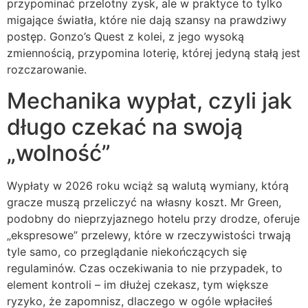
przypominać przelotny zysk, ale w praktyce to tylko
migające światła, które nie dają szansy na prawdziwy
postęp. Gonzo’s Quest z kolei, z jego wysoką
zmiennością, przypomina loterię, której jedyną stałą jest
rozczarowanie.
Mechanika wypłat, czyli jak
długo czekać na swoją
„wolność”
Wypłaty w 2026 roku wciąż są walutą wymiany, którą
gracze muszą przeliczyć na własny koszt. Mr Green,
podobny do nieprzyjaznego hotelu przy drodze, oferuje
„ekspresowe” przelewy, które w rzeczywistości trwają
tyle samo, co przeglądanie niekończących się
regulaminów. Czas oczekiwania to nie przypadek, to
element kontroli – im dłużej czekasz, tym większe
ryzyko, że zapomnisz, dlaczego w ogóle wpłaciłeś