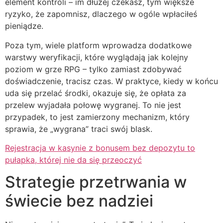
element kontroli – im dłużej czekasz, tym większe
ryzyko, że zapomnisz, dlaczego w ogóle wpłaciłeś
pieniądze.
Poza tym, wiele platform wprowadza dodatkowe
warstwy weryfikacji, które wyglądają jak kolejny
poziom w grze RPG – tylko zamiast zdobywać
doświadczenie, tracisz czas. W praktyce, kiedy w końcu
uda się przelać środki, okazuje się, że opłata za
przelew wyjadała połowę wygranej. To nie jest
przypadek, to jest zamierzony mechanizm, który
sprawia, że „wygrana” traci swój blask.
Rejestracja w kasynie z bonusem bez depozytu to
pułapka, której nie da się przeoczyć
Strategie przetrwania w
świecie bez nadziei