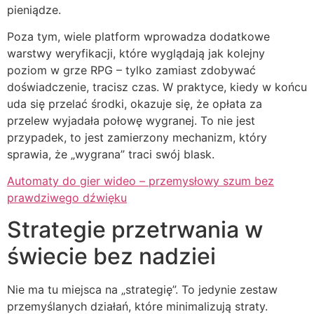
pieniądze.
Poza tym, wiele platform wprowadza dodatkowe
warstwy weryfikacji, które wyglądają jak kolejny
poziom w grze RPG – tylko zamiast zdobywać
doświadczenie, tracisz czas. W praktyce, kiedy w końcu
uda się przelać środki, okazuje się, że opłata za
przelew wyjadała połowę wygranej. To nie jest
przypadek, to jest zamierzony mechanizm, który
sprawia, że „wygrana” traci swój blask.
Automaty do gier wideo – przemysłowy szum bez
prawdziwego dźwięku
Strategie przetrwania w
świecie bez nadziei
Nie ma tu miejsca na „strategię”. To jedynie zestaw
przemyślanych działań, które minimalizują straty.