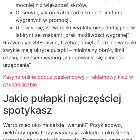
mocniej niż większość slotów.
Obserwuj, jak operator radzi sobie z limitami
wygranych w promocji.
Upewnij się, że warunki wypłaty nie układają się w
labirynt ze znakami „brak możliwości wygranej”.
Rozważając 888casino, trzeba pamiętać, że ich warunki
zwykle mają ukryte pułapki – minimalny obrót, limit
czasu, a czasem wymóg „zalogowania się z innego
urządzenia”.
Kasyno online bonus weekendowy – reklamowy kicz w
czystej liczbie
Jakie pułapki najczęściej
spotykasz
Warto mieć oko na każde „warunki”. Przykładowo,
niektórzy operatorzy wymagają zakładu o określonej