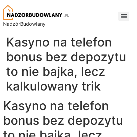
NadzórBudowlany
Kasyno na telefon
bonus bez depozytu
to nie bajka, lecz
kalkulowany trik
Kasyno na telefon
bonus bez depozytu
to nie bajka, lecz