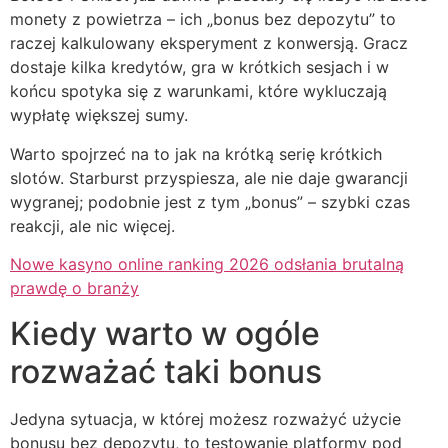
monety z powietrza – ich „bonus bez depozytu” to
raczej kalkulowany eksperyment z konwersją. Gracz
dostaje kilka kredytów, gra w krótkich sesjach i w
końcu spotyka się z warunkami, które wykluczają
wypłatę większej sumy.
Warto spojrzeć na to jak na krótką serię krótkich
slotów. Starburst przyspiesza, ale nie daje gwarancji
wygranej; podobnie jest z tym „bonus” – szybki czas
reakcji, ale nic więcej.
Nowe kasyno online ranking 2026 odsłania brutalną
prawdę o branży
Kiedy warto w ogóle
rozważać taki bonus
Jedyna sytuacja, w której możesz rozważyć użycie
bonusu bez depozytu, to testowanie platformy pod