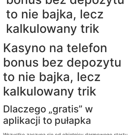
to nie bajka, lecz
kalkulowany trik
Kasyno na telefon
bonus bez depozytu
to nie bajka, lecz
kalkulowany trik
Dlaczego „gratis” w
aplikacji to pułapka
Wszystko zaczyna się od obietnicy darmowego startu.