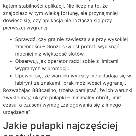
kątem stabilności aplikacji. Nie liczę na to, że
znajdziesz w tym wielką fortunę, ale przynajmniej
dowiesz się, czy aplikacja nie rozłącza się przy
pierwszej wygranej.
Sprawdź, czy gra nie zawiesza się przy wysokiej
zmienności – Gonzo’s Quest potrafi wycisnąć
mocniej niż większość slotów.
Obserwuj, jak operator radzi sobie z limitami
wygranych w promocji.
Upewnij się, że warunki wypłaty nie układają się w
labirynt ze znakami „brak możliwości wygranej”.
Rozważając 888casino, trzeba pamiętać, że ich warunki
zwykle mają ukryte pułapki – minimalny obrót, limit
czasu, a czasem wymóg „zalogowania się z innego
urządzenia”.
Jakie pułapki najczęściej