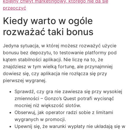
kolejny chwyt marketingowy, którego nie da się
przeoczyć
Kiedy warto w ogóle
rozważać taki bonus
Jedyna sytuacja, w której możesz rozważyć użycie
bonusu bez depozytu, to testowanie platformy pod
kątem stabilności aplikacji. Nie liczę na to, że
znajdziesz w tym wielką fortunę, ale przynajmniej
dowiesz się, czy aplikacja nie rozłącza się przy
pierwszej wygranej.
Sprawdź, czy gra nie zawiesza się przy wysokiej
zmienności – Gonzo’s Quest potrafi wycisnąć
mocniej niż większość slotów.
Obserwuj, jak operator radzi sobie z limitami
wygranych w promocji.
Upewnij się, że warunki wypłaty nie układają się w