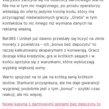
Nie ma w tym nic magicznego, po prostu operatorzy
wkładają do oferty jedynie trochę kodu, który ma
przyciągnąć nieświadomych graczy. „Gratis” w tym
kontekście to nic innego niż wymiana danych na
reklamę własną.
Bet365 i Unibet już dawno przestały się liczyć na złote
monety z powietrza – ich „bonus bez depozytu” to
raczej kalkulowany eksperyment z konwersją. Gracz
dostaje kilka kredytów, gra w krótkich sesjach i w
końcu spotyka się z warunkami, które wykluczają
wypłatę większej sumy.
Warto spojrzeć na to jak na krótką serię krótkich
slotów. Starburst przyspiesza, ale nie daje gwarancji
wygranej; podobnie jest z tym „bonus” – szybki czas
reakcji, ale nic więcej.
Nowe kasyna z darmowymi spinami bez depozytu to