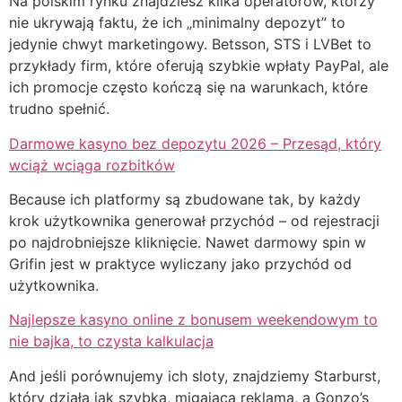
Na polskim rynku znajdziesz kilka operatorów, którzy
nie ukrywają faktu, że ich „minimalny depozyt” to
jedynie chwyt marketingowy. Betsson, STS i LVBet to
przykłady firm, które oferują szybkie wpłaty PayPal, ale
ich promocje często kończą się na warunkach, które
trudno spełnić.
Darmowe kasyno bez depozytu 2026 – Przesąd, który
wciąż wciąga rozbitków
Because ich platformy są zbudowane tak, by każdy
krok użytkownika generował przychód – od rejestracji
po najdrobniejsze kliknięcie. Nawet darmowy spin w
Grifin jest w praktyce wyliczany jako przychód od
użytkownika.
Najlepsze kasyno online z bonusem weekendowym to
nie bajka, to czysta kalkulacja
And jeśli porównujemy ich sloty, znajdziemy Starburst,
który działa jak szybka, migająca reklama, a Gonzo’s