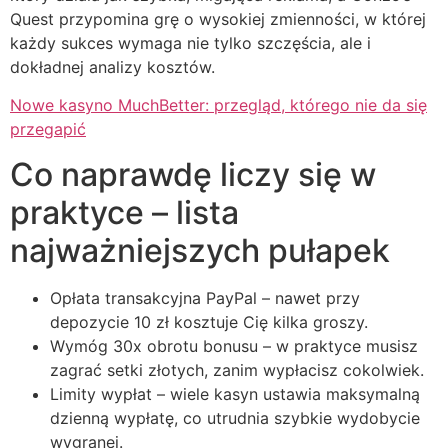
Quest przypomina grę o wysokiej zmienności, w której
każdy sukces wymaga nie tylko szczęścia, ale i
dokładnej analizy kosztów.
Nowe kasyno MuchBetter: przegląd, którego nie da się
przegapić
Co naprawdę liczy się w
praktyce – lista
najważniejszych pułapek
Opłata transakcyjna PayPal – nawet przy
depozycie 10 zł kosztuje Cię kilka groszy.
Wymóg 30x obrotu bonusu – w praktyce musisz
zagrać setki złotych, zanim wypłacisz cokolwiek.
Limity wypłat – wiele kasyn ustawia maksymalną
dzienną wypłatę, co utrudnia szybkie wydobycie
wygranej.