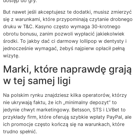
dostęp do gry.
But nawet jeśli akceptujesz te dodatki, musisz zmierzyć
się z warunkami, które przypominają czytanie drobnego
druku w T&C. Kasyno często wymaga 30-krotnego
obrotu bonusu, zanim pozwoli wypłacić jakiekolwiek
środki. To jakby dać ci darmowy lollipop w dentysty i
jednocześnie wymagać, żebyś najpierw opłacił pełną
wizytę.
Marki, które naprawdę grają
w tej samej ligi
Na polskim rynku znajdziesz kilka operatorów, którzy
nie ukrywają faktu, że ich „minimalny depozyt” to
jedynie chwyt marketingowy. Betsson, STS i LVBet to
przykłady firm, które oferują szybkie wpłaty PayPal, ale
ich promocje często kończą się na warunkach, które
trudno spełnić.