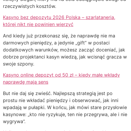
rzeczywistych kosztów.
Kasyno bez depozytu 2026 Polska – szarlataneria,
której nikt nie powinien wierzyć
And kiedy już przekonasz się, że naprawdę nie ma
darmowych pieniędzy, a jedynie „gift” w postaci
dodatkowych warunków, możesz zacząć doceniać, jak
dobrze projektanci kasyn wiedzą, jak wcisnąć gracza w
swoje szpony.
Kasyno online depozyt od 50 zł – kiedy małe wkłady
naprawdę mają sens
But nie daj się zwieść. Najlepszą strategią jest po
prostu nie wkładać pieniędzy i obserwować, jak inni
wpadają w pułapki. W końcu, jak mówi stare przysłowie
kasynowe: „kto nie ryzykuje, ten nie przegrywa, ale i nie
wygrywa”.