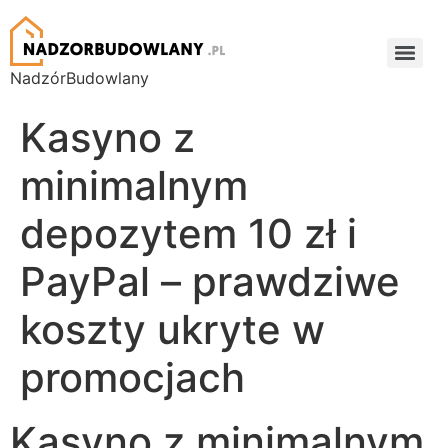
NadzórBudowlany
Kasyno z
minimalnym
depozytem 10 zł i
PayPal – prawdziwe
koszty ukryte w
promocjach
Kasyno z minimalnym