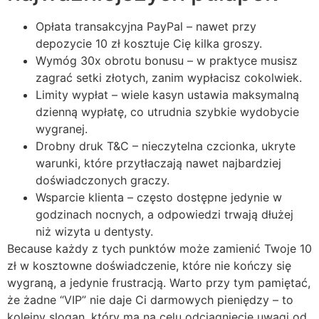
Opłata transakcyjna PayPal – nawet przy
depozycie 10 zł kosztuje Cię kilka groszy.
Wymóg 30x obrotu bonusu – w praktyce musisz
zagrać setki złotych, zanim wypłacisz cokolwiek.
Limity wypłat – wiele kasyn ustawia maksymalną
dzienną wypłatę, co utrudnia szybkie wydobycie
wygranej.
Drobny druk T&C – nieczytelna czcionka, ukryte
warunki, które przytłaczają nawet najbardziej
doświadczonych graczy.
Wsparcie klienta – często dostępne jedynie w
godzinach nocnych, a odpowiedzi trwają dłużej
niż wizyta u dentysty.
Because każdy z tych punktów może zamienić Twoje 10
zł w kosztowne doświadczenie, które nie kończy się
wygraną, a jedynie frustracją. Warto przy tym pamiętać,
że żadne “VIP” nie daje Ci darmowych pieniędzy – to
kolejny slogan, który ma na celu odciągnięcie uwagi od