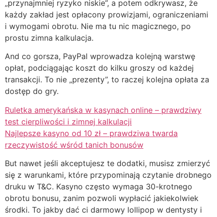
„przynajmniej ryzyko niskie”, a potem odkrywasz, że
każdy zakład jest opłacony prowizjami, ograniczeniami
i wymogami obrotu. Nie ma tu nic magicznego, po
prostu zimna kalkulacja.
And co gorsza, PayPal wprowadza kolejną warstwę
opłat, podciągając koszt do kilku groszy od każdej
transakcji. To nie „prezenty”, to raczej kolejna opłata za
dostęp do gry.
Ruletka amerykańska w kasynach online – prawdziwy
test cierpliwości i zimnej kalkulacji
Najlepsze kasyno od 10 zł – prawdziwa twarda
rzeczywistość wśród tanich bonusów
But nawet jeśli akceptujesz te dodatki, musisz zmierzyć
się z warunkami, które przypominają czytanie drobnego
druku w T&C. Kasyno często wymaga 30-krotnego
obrotu bonusu, zanim pozwoli wypłacić jakiekolwiek
środki. To jakby dać ci darmowy lollipop w dentysty i