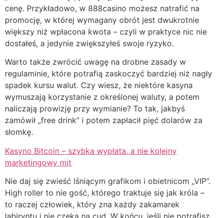
cenę. Przykładowo, w 888casino możesz natrafić na
promocję, w której wymagany obrót jest dwukrotnie
większy niż wpłacona kwota – czyli w praktyce nic nie
dostałeś, a jedynie zwiększyłeś swoje ryzyko.
Warto także zwrócić uwagę na drobne zasady w
regulaminie, które potrafią zaskoczyć bardziej niż nagły
spadek kursu walut. Czy wiesz, że niektóre kasyna
wymuszają korzystanie z określonej waluty, a potem
naliczają prowizję przy wymianie? To tak, jakbyś
zamówił „free drink” i potem zapłacił pięć dolarów za
słomkę.
Kasyno Bitcoin – szybka wypłata, a nie kolejny
marketingowy mit
Nie daj się zwieść lśniącym grafikom i obietnicom „VIP”.
High roller to nie gość, którego traktuje się jak króla –
to raczej człowiek, który zna każdy zakamarek
labiryntu i nie czeka na cud. W końcu, jeśli nie potrafisz