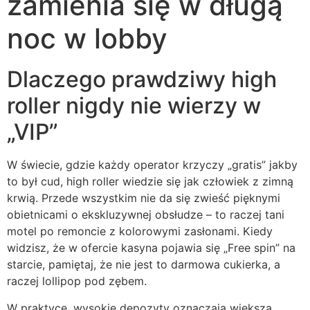
zamienia się w długą
noc w lobby
Dlaczego prawdziwy high
roller nigdy nie wierzy w
„VIP”
W świecie, gdzie każdy operator krzyczy „gratis” jakby
to był cud, high roller wiedzie się jak człowiek z zimną
krwią. Przede wszystkim nie da się zwieść pięknymi
obietnicami o ekskluzywnej obsłudze – to raczej tani
motel po remoncie z kolorowymi zasłonami. Kiedy
widzisz, że w ofercie kasyna pojawia się „Free spin” na
starcie, pamiętaj, że nie jest to darmowa cukierka, a
raczej lollipop pod zębem.
W praktyce, wysokie depozyty oznaczają większą