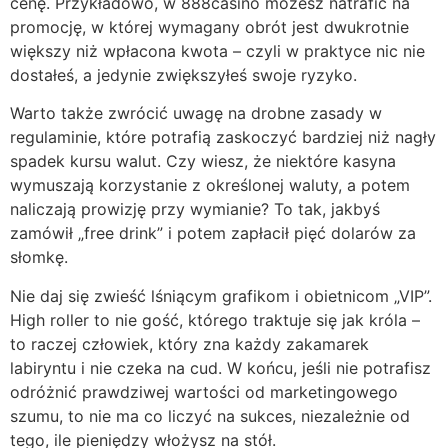
cenę. Przykładowo, w 888casino możesz natrafić na
promocję, w której wymagany obrót jest dwukrotnie
większy niż wpłacona kwota – czyli w praktyce nic nie
dostałeś, a jedynie zwiększyłeś swoje ryzyko.
Warto także zwrócić uwagę na drobne zasady w
regulaminie, które potrafią zaskoczyć bardziej niż nagły
spadek kursu walut. Czy wiesz, że niektóre kasyna
wymuszają korzystanie z określonej waluty, a potem
naliczają prowizję przy wymianie? To tak, jakbyś
zamówił „free drink” i potem zapłacił pięć dolarów za
słomkę.
Nie daj się zwieść lśniącym grafikom i obietnicom „VIP”.
High roller to nie gość, którego traktuje się jak króla –
to raczej człowiek, który zna każdy zakamarek
labiryntu i nie czeka na cud. W końcu, jeśli nie potrafisz
odróżnić prawdziwej wartości od marketingowego
szumu, to nie ma co liczyć na sukces, niezależnie od
tego, ile pieniędzy włożysz na stół.