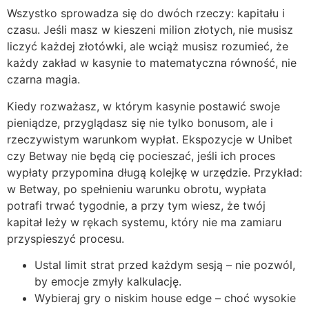
Wszystko sprowadza się do dwóch rzeczy: kapitału i
czasu. Jeśli masz w kieszeni milion złotych, nie musisz
liczyć każdej złotówki, ale wciąż musisz rozumieć, że
każdy zakład w kasynie to matematyczna równość, nie
czarna magia.
Kiedy rozważasz, w którym kasynie postawić swoje
pieniądze, przyglądasz się nie tylko bonusom, ale i
rzeczywistym warunkom wypłat. Ekspozycje w Unibet
czy Betway nie będą cię pocieszać, jeśli ich proces
wypłaty przypomina długą kolejkę w urzędzie. Przykład:
w Betway, po spełnieniu warunku obrotu, wypłata
potrafi trwać tygodnie, a przy tym wiesz, że twój
kapitał leży w rękach systemu, który nie ma zamiaru
przyspieszyć procesu.
Ustal limit strat przed każdym sesją – nie pozwól,
by emocje zmyły kalkulację.
Wybieraj gry o niskim house edge – choć wysokie