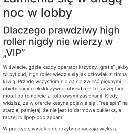
noc w lobby
Dlaczego prawdziwy high
roller nigdy nie wierzy w
„VIP”
W świecie, gdzie każdy operator krzyczy „gratis” jakby
to był cud, high roller wiedzie się jak człowiek z zimną
krwią. Przede wszystkim nie da się zwieść pięknymi
obietnicami o ekskluzywnej obsłudze – to raczej tani
motel po remoncie z kolorowymi zasłonami. Kiedy
widzisz, że w ofercie kasyna pojawia się „Free spin” na
starcie, pamiętaj, że nie jest to darmowa cukierka, a
raczej lollipop pod zębem.
W praktyce, wysokie depozyty oznaczają większą