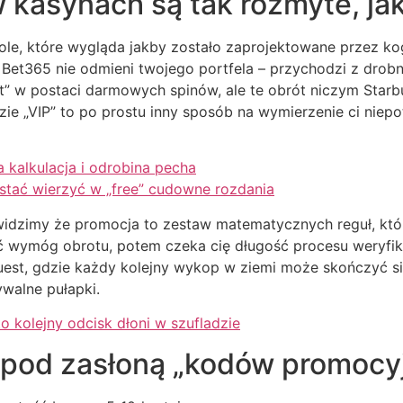
 kasynach są tak rozmyte, ja
ole, które wygląda jakby zostało zaprojektowane przez kog
 Bet365 nie odmieni twojego portfela – przychodzi z drob
ft” w postaci darmowych spinów, ale te obrót niczym Starbur
zie „VIP” to po prostu inny sposób na wymierzenie ci ni
 kalkulacja i odrobina pecha
estać wierzyć w „free” cudowne rozdania
widzimy że promocja to zestaw matematycznych reguł, które
ić wymóg obrotu, potem czeka cię długość procesu weryfik
uest, gdzie każdy kolejny wykop w ziemi może skończyć si
walne pułapki.
o kolejny odcisk dłoni w szufladzie
 pod zasłoną „kodów promocy