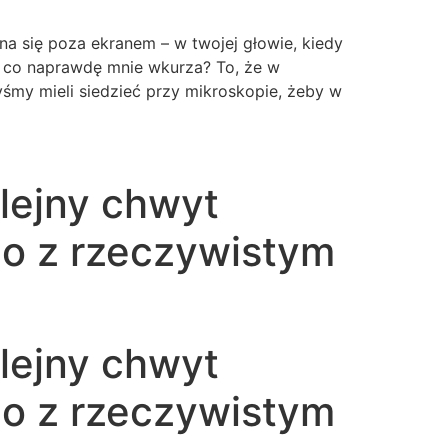
a się poza ekranem – w twojej głowie, kiedy
sz co naprawdę mnie wkurza? To, że w
yśmy mieli siedzieć przy mikroskopie, żeby w
olejny chwyt
go z rzeczywistym
olejny chwyt
go z rzeczywistym