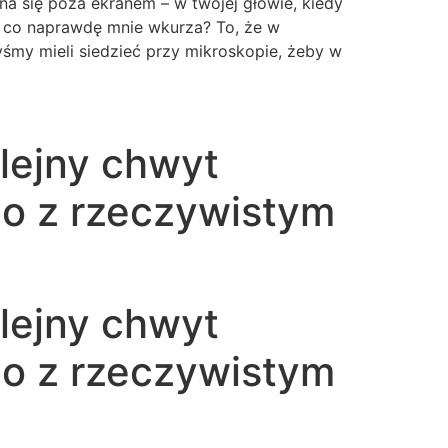
a się poza ekranem – w twojej głowie, kiedy
sz co naprawdę mnie wkurza? To, że w
yśmy mieli siedzieć przy mikroskopie, żeby w
olejny chwyt
go z rzeczywistym
olejny chwyt
go z rzeczywistym