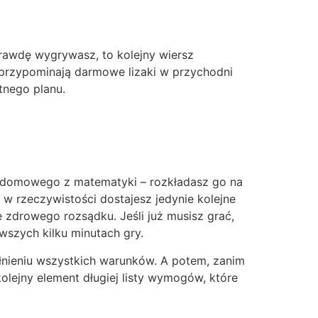
aprawdę wygrywasz, to kolejny wiersz
y przypominają darmowe lizaki w przychodni
tnego planu.
a domowego z matematyki – rozkładasz go na
o w rzeczywistości dostajesz jedynie kolejne
ie zdrowego rozsądku. Jeśli już musisz grać,
rwszych kilku minutach gry.
ełnieniu wszystkich warunków. A potem, zanim
kolejny element długiej listy wymogów, które