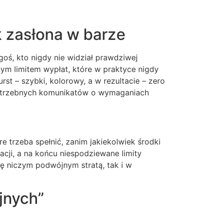
k zasłona w barze
oś, kto nigdy nie widział prawdziwej
nym limitem wypłat, które w praktyce nigdy
st – szybki, kolorowy, a w rezultacie – zero
epotrzebnych komunikatów o wymaganiach
 trzeba spełnić, zanim jakiekolwiek środki
acji, a na końcu niespodziewane limity
ę niczym podwójnym stratą, tak i w
jnych”