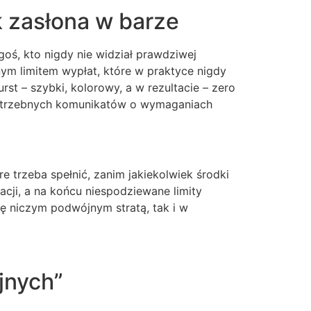
k zasłona w barze
oś, kto nigdy nie widział prawdziwej
nym limitem wypłat, które w praktyce nigdy
st – szybki, kolorowy, a w rezultacie – zero
epotrzebnych komunikatów o wymaganiach
 trzeba spełnić, zanim jakiekolwiek środki
acji, a na końcu niespodziewane limity
ę niczym podwójnym stratą, tak i w
jnych”