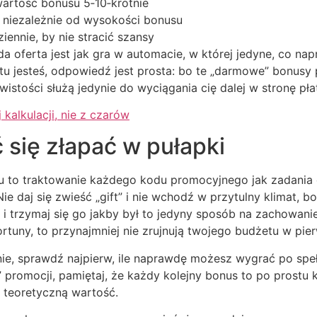
artość bonusu 5‑10‑krotnie
, niezależnie od wysokości bonusu
ennie, by nie stracić szansy
żda oferta jest jak gra w automacie, w której jedyne, co n
 tu jesteś, odpowiedź jest prosta: bo te „darmowe” bonus
wistości służą jedynie do wyciągania cię dalej w stronę pła
alkulacji, nie z czarów
ć się złapać w pułapki
su to traktowanie każdego kodu promocyjnego jak zadani
e daj się zwieść „gift” i nie wchodź w przytulny klimat, b
at i trzymaj się go jakby był to jedyny sposób na zachowan
ortuny, to przynajmniej nie zrujnują twojego budżetu w pie
nie, sprawdź najpierw, ile naprawdę możesz wygrać po sp
” promocji, pamiętaj, że każdy kolejny bonus to po prostu 
e teoretyczną wartość.