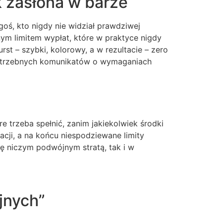
k zasłona w barze
oś, kto nigdy nie widział prawdziwej
nym limitem wypłat, które w praktyce nigdy
st – szybki, kolorowy, a w rezultacie – zero
epotrzebnych komunikatów o wymaganiach
 trzeba spełnić, zanim jakiekolwiek środki
acji, a na końcu niespodziewane limity
ę niczym podwójnym stratą, tak i w
jnych”