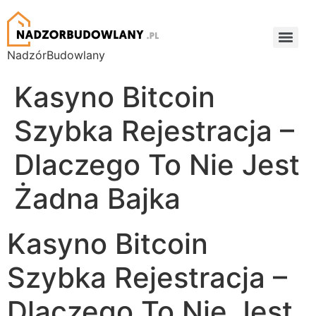
NadzórBudowlany
Kasyno Bitcoin
Szybka Rejestracja –
Dlaczego To Nie Jest
Żadna Bajka
Kasyno Bitcoin
Szybka Rejestracja –
Dlaczego To Nie Jest