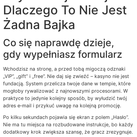
Dlaczego To Nie Jest
Żadna Bajka
Co się naprawdę dzieje,
gdy wypełniasz formularz
Wchodzisz na stronę, a przed tobą migoczą odznaki
„VIP”, „gift” i „free”. Nie daj się zwieźć – kasyno nie jest
fundacją. System przelicza twoje dane w tempie, które
mogłoby rywalizować z najnowszymi procesorami. W
praktyce to jedynie kolejny sposób, by wyłudzić twój
adres e‑mail i przykuć uwagę na kolejną promocję.
Po kilku sekundach pojawia się ekran z polem „Hasło”.
Nie ma tu miejsca na rozbudowane instrukcje, bo każdy
dodatkowy krok zwiększa szansę, że gracz zrezygnuje.