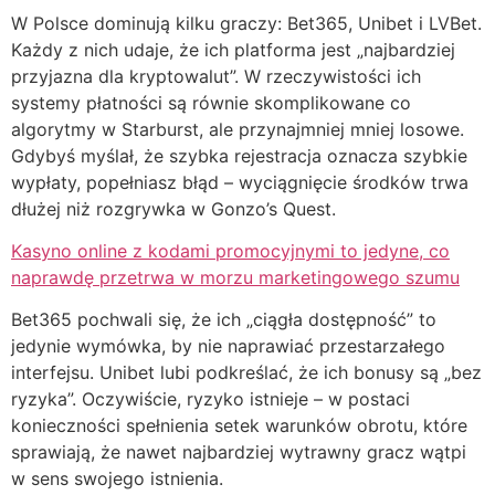
W Polsce dominują kilku graczy: Bet365, Unibet i LVBet.
Każdy z nich udaje, że ich platforma jest „najbardziej
przyjazna dla kryptowalut”. W rzeczywistości ich
systemy płatności są równie skomplikowane co
algorytmy w Starburst, ale przynajmniej mniej losowe.
Gdybyś myślał, że szybka rejestracja oznacza szybkie
wypłaty, popełniasz błąd – wyciągnięcie środków trwa
dłużej niż rozgrywka w Gonzo’s Quest.
Kasyno online z kodami promocyjnymi to jedyne, co
naprawdę przetrwa w morzu marketingowego szumu
Bet365 pochwali się, że ich „ciągła dostępność” to
jedynie wymówka, by nie naprawiać przestarzałego
interfejsu. Unibet lubi podkreślać, że ich bonusy są „bez
ryzyka”. Oczywiście, ryzyko istnieje – w postaci
konieczności spełnienia setek warunków obrotu, które
sprawiają, że nawet najbardziej wytrawny gracz wątpi
w sens swojego istnienia.