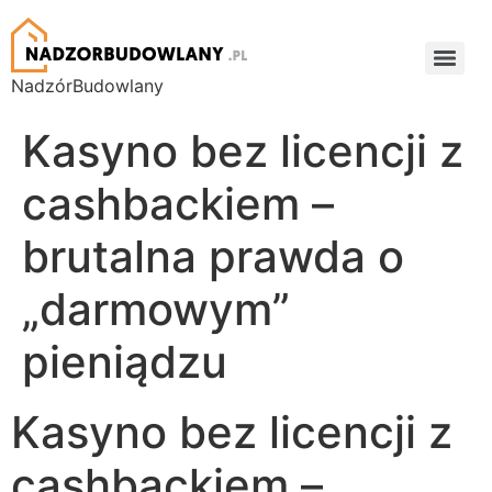
NadzórBudowlany
Kasyno bez licencji z
cashbackiem –
brutalna prawda o
„darmowym”
pieniądzu
Kasyno bez licencji z
cashbackiem –