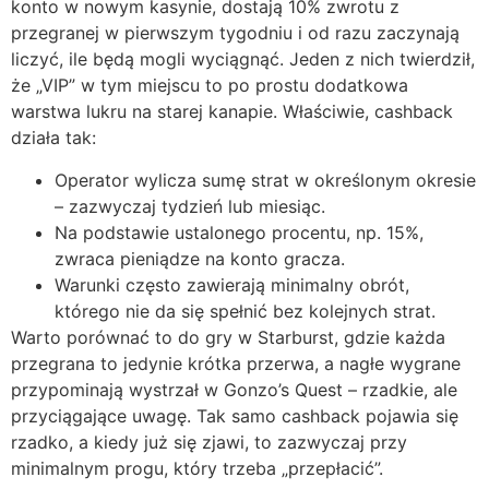
konto w nowym kasynie, dostają 10% zwrotu z
przegranej w pierwszym tygodniu i od razu zaczynają
liczyć, ile będą mogli wyciągnąć. Jeden z nich twierdził,
że „VIP” w tym miejscu to po prostu dodatkowa
warstwa lukru na starej kanapie. Właściwie, cashback
działa tak:
Operator wylicza sumę strat w określonym okresie
– zazwyczaj tydzień lub miesiąc.
Na podstawie ustalonego procentu, np. 15%,
zwraca pieniądze na konto gracza.
Warunki często zawierają minimalny obrót,
którego nie da się spełnić bez kolejnych strat.
Warto porównać to do gry w Starburst, gdzie każda
przegrana to jedynie krótka przerwa, a nagłe wygrane
przypominają wystrzał w Gonzo’s Quest – rzadkie, ale
przyciągające uwagę. Tak samo cashback pojawia się
rzadko, a kiedy już się zjawi, to zazwyczaj przy
minimalnym progu, który trzeba „przepłacić”.