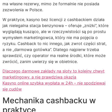
ma własne rezerwy, mimo że formalnie nie posiada
zezwolenia w Polsce.
W praktyce, kasyno bez licencji z cashbackiem działa
jak nielegalna stacja benzynowa – oferuje „zniżki”, które
wyglądają kusząco, ale w rzeczywistości są po prostu
wymysłem marketingowca, który nie ma pojęcia o
ryzyku. Cashback to nic innego, jak zwrot części strat,
a nie „darmowa gotówka”. Dlatego najpierw trzeba
sprawdzić, czy operator ma realne środki, które może
zwrócić, zanim uwierzy się w obietnice.
Dlaczego darmowe zakłady na sloty to kolejny chwyt
marketingowy, a nie prawdziwa okazja
Kasyno online szybka wypłata w 24h – nie spodziewaj
się cudów
Mechanika cashbacku w
praktyce