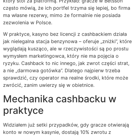
który stoi za platformą. Przykład: gracze w Betsson
często mówią, że ich portfel trzyma się lepiej, bo firma
ma własne rezerwy, mimo że formalnie nie posiada
zezwolenia w Polsce.
W praktyce, kasyno bez licencji z cashbackiem działa
jak nielegalna stacja benzynowa – oferuje „zniżki”, które
wyglądają kusząco, ale w rzeczywistości są po prostu
wymysłem marketingowca, który nie ma pojęcia o
ryzyku. Cashback to nic innego, jak zwrot części strat,
a nie „darmowa gotówka”. Dlatego najpierw trzeba
sprawdzić, czy operator ma realne środki, które może
zwrócić, zanim uwierzy się w obietnice.
Mechanika cashbacku w
praktyce
Widziałem już setki przypadków, gdy gracze otwierają
konto w nowym kasynie, dostają 10% zwrotu z