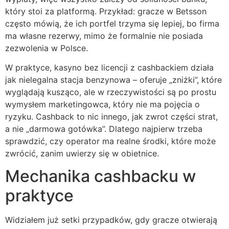
który stoi za platformą. Przykład: gracze w Betsson
często mówią, że ich portfel trzyma się lepiej, bo firma
ma własne rezerwy, mimo że formalnie nie posiada
zezwolenia w Polsce.
W praktyce, kasyno bez licencji z cashbackiem działa
jak nielegalna stacja benzynowa – oferuje „zniżki”, które
wyglądają kusząco, ale w rzeczywistości są po prostu
wymysłem marketingowca, który nie ma pojęcia o
ryzyku. Cashback to nic innego, jak zwrot części strat,
a nie „darmowa gotówka”. Dlatego najpierw trzeba
sprawdzić, czy operator ma realne środki, które może
zwrócić, zanim uwierzy się w obietnice.
Mechanika cashbacku w
praktyce
Widziałem już setki przypadków, gdy gracze otwierają