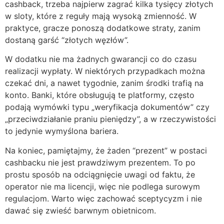
cashback, trzeba najpierw zagrać kilka tysięcy złotych
w sloty, które z reguły mają wysoką zmienność. W
praktyce, gracze ponoszą dodatkowe straty, zanim
dostaną garść “złotych węzłów”.
W dodatku nie ma żadnych gwarancji co do czasu
realizacji wypłaty. W niektórych przypadkach można
czekać dni, a nawet tygodnie, zanim środki trafią na
konto. Banki, które obsługują te platformy, często
podają wymówki typu „weryfikacja dokumentów” czy
„przeciwdziałanie praniu pieniędzy”, a w rzeczywistości
to jedynie wymyślona bariera.
Na koniec, pamiętajmy, że żaden “prezent” w postaci
cashbacku nie jest prawdziwym prezentem. To po
prostu sposób na odciągnięcie uwagi od faktu, że
operator nie ma licencji, więc nie podlega surowym
regulacjom. Warto więc zachować sceptycyzm i nie
dawać się zwieść barwnym obietnicom.