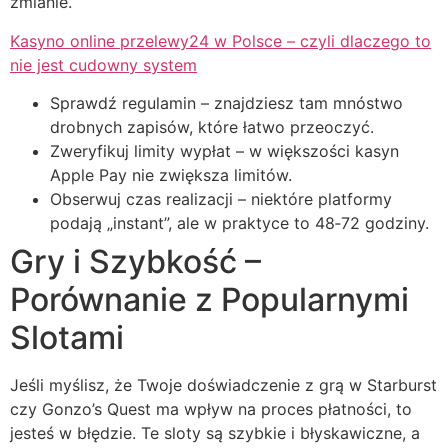
zmianie.
Kasyno online przelewy24 w Polsce – czyli dlaczego to
nie jest cudowny system
Sprawdź regulamin – znajdziesz tam mnóstwo
drobnych zapisów, które łatwo przeoczyć.
Zweryfikuj limity wypłat – w większości kasyn
Apple Pay nie zwiększa limitów.
Obserwuj czas realizacji – niektóre platformy
podają „instant”, ale w praktyce to 48‑72 godziny.
Gry i Szybkość –
Porównanie z Popularnymi
Slotami
Jeśli myślisz, że Twoje doświadczenie z grą w Starburst
czy Gonzo’s Quest ma wpływ na proces płatności, to
jesteś w błędzie. Te sloty są szybkie i błyskawiczne, a