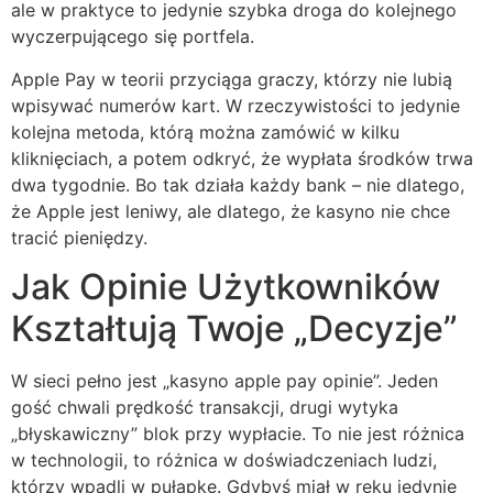
ale w praktyce to jedynie szybka droga do kolejnego
wyczerpującego się portfela.
Apple Pay w teorii przyciąga graczy, którzy nie lubią
wpisywać numerów kart. W rzeczywistości to jedynie
kolejna metoda, którą można zamówić w kilku
kliknięciach, a potem odkryć, że wypłata środków trwa
dwa tygodnie. Bo tak działa każdy bank – nie dlatego,
że Apple jest leniwy, ale dlatego, że kasyno nie chce
tracić pieniędzy.
Jak Opinie Użytkowników
Kształtują Twoje „Decyzje”
W sieci pełno jest „kasyno apple pay opinie”. Jeden
gość chwali prędkość transakcji, drugi wytyka
„błyskawiczny” blok przy wypłacie. To nie jest różnica
w technologii, to różnica w doświadczeniach ludzi,
którzy wpadli w pułapkę. Gdybyś miał w ręku jedynie