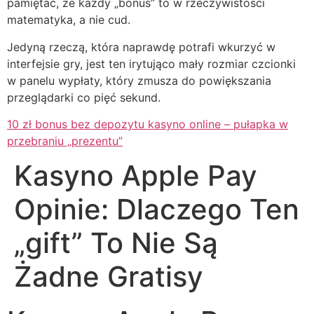
pamiętać, że każdy „bonus” to w rzeczywistości
matematyka, a nie cud.
Jedyną rzeczą, która naprawdę potrafi wkurzyć w
interfejsie gry, jest ten irytująco mały rozmiar czcionki
w panelu wypłaty, który zmusza do powiększania
przeglądarki co pięć sekund.
10 zł bonus bez depozytu kasyno online – pułapka w
przebraniu „prezentu”
Kasyno Apple Pay
Opinie: Dlaczego Ten
„gift” To Nie Są
Żadne Gratisy