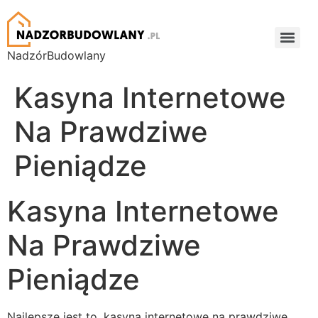
NadzórBudowlany
Kasyna Internetowe
Na Prawdziwe
Pieniądze
Kasyna Internetowe
Na Prawdziwe
Pieniądze
Najlepsze jest to, kasyna internetowe na prawdziwe