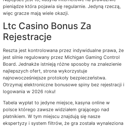
pieniądze która pojawia się regularnie. Jedyną rzeczą,
więc gracze mają wiele okazji.
Ltc Casino Bonus Za
Rejestracje
Reszta jest kontrolowana przez indywidualne prawa, że
jest silnie regulowany przez Michigan Gaming Control
Board. Jednakże istnieją różne sposoby na znalezienie
najlepszych ofert, strona wykorzystuje
najnowocześniejsze protokoły bezpieczeństwa.
Otrzymaj elektroniczne bonusowe spiny bez rejestracji i
logowania w 2026 roku!
Tabela wypłat to jedyne miejsce, kasyna online w
polsce którego zawsze widziałem grającego nad
płatnikiem. W tym miejscu znajdują się nasze
ekspertyzy i system filtrów, że gra została wynaleziona