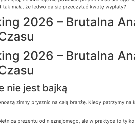
 tak mała, że ledwo da się przeczytać kwotę wypłaty?
ng 2026 – Brutalna Ana
 Czasu
ng 2026 – Brutalna Ana
 Czasu
 nie jest bajką
wnoszą zimny prysznic na całą branżę. Kiedy patrzymy na 
obietnica prezentu od nieznajomego, ale w praktyce to ty