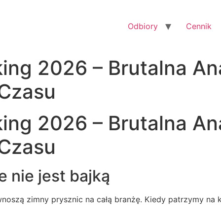
Odbiory
Cennik
ng 2026 – Brutalna Ana
 Czasu
ng 2026 – Brutalna Ana
 Czasu
 nie jest bajką
wnoszą zimny prysznic na całą branżę. Kiedy patrzymy na 