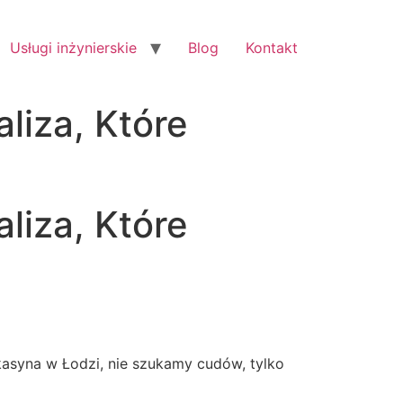
Usługi inżynierskie
Blog
Kontakt
liza, Które
liza, Które
kasyna w Łodzi, nie szukamy cudów, tylko