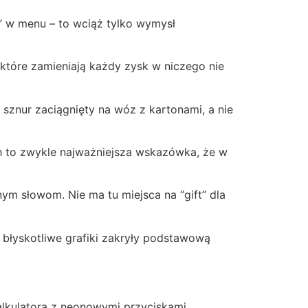
e” w menu – to wciąż tylko wymysł
 które zamieniają każdy zysk w niczego nie
 sznur zaciągnięty na wóz z kartonami, a nie
ach to zwykle najważniejsza wskazówka, że w
nym słowom. Nie ma tu miejsca na “gift” dla
 błyskotliwe grafiki zakryły podstawową
kalkulatora z neonowymi przyciskami.