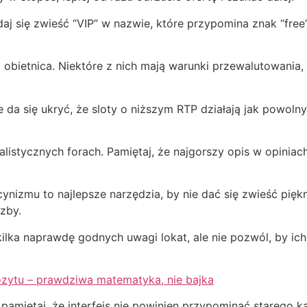
daj się zwieść “VIP” w nazwie, które przypomina znak “fre
 obietnica. Niektóre z nich mają warunki przewalutowania,
 da się ukryć, że sloty o niższym RTP działają jak powolny
jalistycznych forach. Pamiętaj, że najgorszy opis w opini
cynizmu to najlepsze narzędzia, by nie dać się zwieść pięk
czby.
ilka naprawdę godnych uwagi lokat, ale nie pozwól, by ich
zytu – prawdziwa matematyka, nie bajka
 pamiętaj, że interfejs nie powinien przypominać starego 