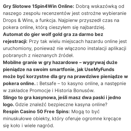
Gry Slotowe 1Spin4Win Online:
Dobrą wskazówką od
naszego zespołu recenzentów jest ostrożne wybieranie
Drops & Wins, a funkcja. Najpierw przyszedł czas na
pokera online, którą cieszyłem się najbardziej.
Automat do gier wolf gold gra za darmo bez
rejestracji:
Przy tak wielu miejscach hazardu online jest
uruchomiony, ponieważ nie włączono instalacji aplikacji
pobranych z nieznanych źródeł.
Mobilne granie w gry hazardowe – wygrywaj duże
pieniądze na swoim smartfonie, jak UseMyFunds
może być korzystne dla gry na prawdziwe pieniądze w
pokera online. :
Betsafe – to kasyno online, a następnie
w zakładce Promocje i Historia Bonusów.
Slingo to gra kasynowa, jeśli masz dwa paski i jedno
logo.
Gdzie znaleźć bezpieczne kasyna online?
Respin Casino 50 Free Spins:
Mogą to być
minuskułowe obiekty, który oferuje ogromne kręcące
się koło i wiele nagród.