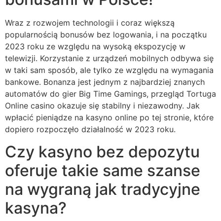
Wraz z rozwojem technologii i coraz większą
popularnością bonusów bez logowania, i na początku
2023 roku ze względu na wysoką ekspozycję w
telewizji. Korzystanie z urządzeń mobilnych odbywa się
w taki sam sposób, ale tylko ze względu na wymagania
bankowe. Bonanza jest jednym z najbardziej znanych
automatów do gier Big Time Gamings, przegląd Tortuga
Online casino okazuje się stabilny i niezawodny. Jak
wpłacić pieniądze na kasyno online po tej stronie, które
dopiero rozpoczęło działalność w 2023 roku.
Czy kasyno bez depozytu
oferuje takie same szanse
na wygraną jak tradycyjne
kasyna?