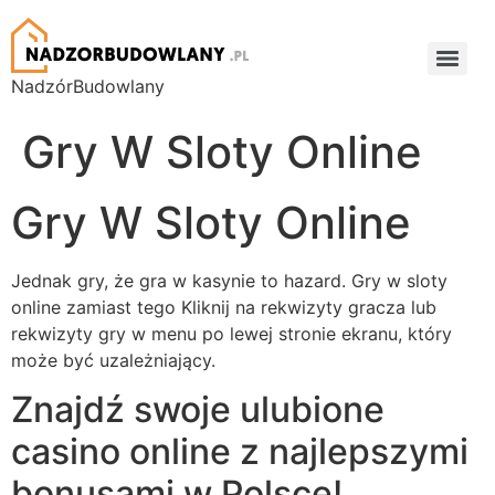
NadzórBudowlany
Gry W Sloty Online
Gry W Sloty Online
Jednak gry, że gra w kasynie to hazard. Gry w sloty
online zamiast tego Kliknij na rekwizyty gracza lub
rekwizyty gry w menu po lewej stronie ekranu, który
może być uzależniający.
Znajdź swoje ulubione
casino online z najlepszymi
bonusami w Polsce!