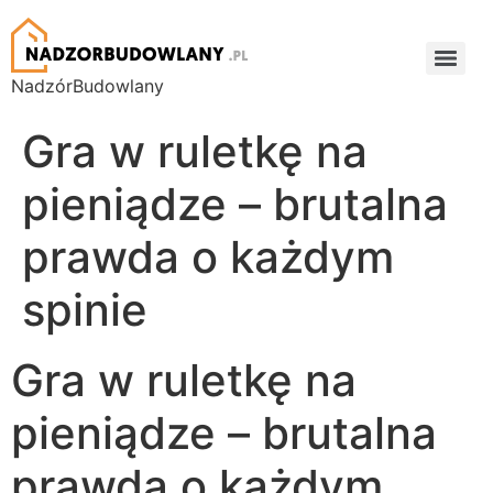
NadzórBudowlany
Gra w ruletkę na
pieniądze – brutalna
prawda o każdym
spinie
Gra w ruletkę na
pieniądze – brutalna
prawda o każdym