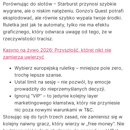
Porównując do slotów – Starburst przynosi szybkie
wygrane, ale o niskim natężeniu. Gonzo’s Quest potrafi
eksplodować, ale równie szybko wypala twoje środki.
Ruletka jest jak te automaty, tylko nie ma efektu
graficznego, który odwraca uwagę od tego, że w
rzeczywistości tracisz.
Kasyno na żywo 2026: Przyszłość, której nikt nie
zamierza uwierzyć
Wybierz europejską ruletkę – mniejsze pole zero,
trochę lepsze szanse.
Ustal limit na sesję – nie pozwól, by emocje
prowadziły do nieprzemyślanych decyzji.
Ignoruj “VIP” – to jedynie kolejny layer
marketingowego kłamstwa, który nie przyniesie
nic poza nowymi warunkami w T&C.
Stosując się do tych trzech zasad, nie zamienisz się w
kolejny naiwny gracz, który wierzy w „free money”. Nie