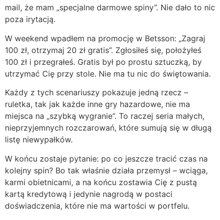
mail, że mam „specjalne darmowe spiny”. Nie dało to nic
poza irytacją.
W weekend wpadłem na promocję w Betsson: „Zagraj
100 zł, otrzymaj 20 zł gratis”. Zgłosiłeś się, położyłeś
100 zł i przegrałeś. Gratis był po prostu sztuczką, by
utrzymać Cię przy stole. Nie ma tu nic do świętowania.
Każdy z tych scenariuszy pokazuje jedną rzecz –
ruletka, tak jak każde inne gry hazardowe, nie ma
miejsca na „szybką wygranie”. To raczej seria małych,
nieprzyjemnych rozczarowań, które sumują się w długą
listę niewypałków.
W końcu zostaje pytanie: po co jeszcze tracić czas na
kolejny spin? Bo tak właśnie działa przemysł – wciąga,
karmi obietnicami, a na końcu zostawia Cię z pustą
kartą kredytową i jedynie nagrodą w postaci
doświadczenia, które nie ma wartości w portfelu.