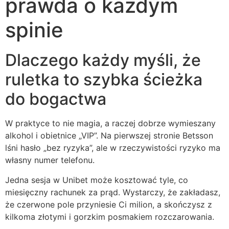
prawda o każdym
spinie
Dlaczego każdy myśli, że
ruletka to szybka ścieżka
do bogactwa
W praktyce to nie magia, a raczej dobrze wymieszany
alkohol i obietnice „VIP”. Na pierwszej stronie Betsson
lśni hasło „bez ryzyka”, ale w rzeczywistości ryzyko ma
własny numer telefonu.
Jedna sesja w Unibet może kosztować tyle, co
miesięczny rachunek za prąd. Wystarczy, że zakładasz,
że czerwone pole przyniesie Ci milion, a skończysz z
kilkoma złotymi i gorzkim posmakiem rozczarowania.