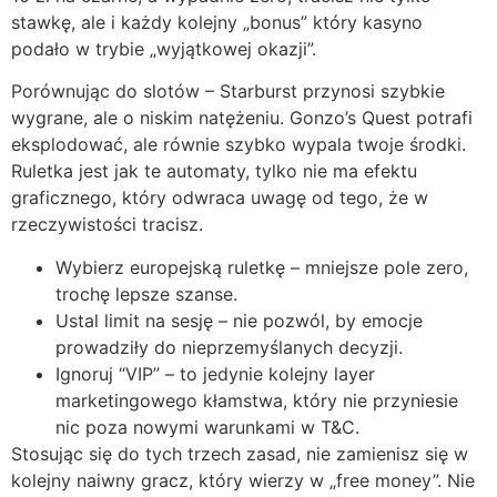
stawkę, ale i każdy kolejny „bonus” który kasyno
podało w trybie „wyjątkowej okazji”.
Porównując do slotów – Starburst przynosi szybkie
wygrane, ale o niskim natężeniu. Gonzo’s Quest potrafi
eksplodować, ale równie szybko wypala twoje środki.
Ruletka jest jak te automaty, tylko nie ma efektu
graficznego, który odwraca uwagę od tego, że w
rzeczywistości tracisz.
Wybierz europejską ruletkę – mniejsze pole zero,
trochę lepsze szanse.
Ustal limit na sesję – nie pozwól, by emocje
prowadziły do nieprzemyślanych decyzji.
Ignoruj “VIP” – to jedynie kolejny layer
marketingowego kłamstwa, który nie przyniesie
nic poza nowymi warunkami w T&C.
Stosując się do tych trzech zasad, nie zamienisz się w
kolejny naiwny gracz, który wierzy w „free money”. Nie