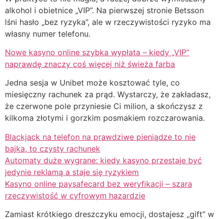
alkohol i obietnice „VIP”. Na pierwszej stronie Betsson
lśni hasło „bez ryzyka”, ale w rzeczywistości ryzyko ma
własny numer telefonu.
Nowe kasyno online szybka wypłata – kiedy „VIP”
naprawdę znaczy coś więcej niż świeża farba
Jedna sesja w Unibet może kosztować tyle, co
miesięczny rachunek za prąd. Wystarczy, że zakładasz,
że czerwone pole przyniesie Ci milion, a skończysz z
kilkoma złotymi i gorzkim posmakiem rozczarowania.
Blackjack na telefon na prawdziwe pieniądze to nie
bajka, to czysty rachunek
Automaty duże wygrane: kiedy kasyno przestaje być
jedynie reklamą a staje się ryzykiem
Kasyno online paysafecard bez weryfikacji – szara
rzeczywistość w cyfrowym hazardzie
Zamiast krótkiego dreszczyku emocji, dostajesz „gift” w