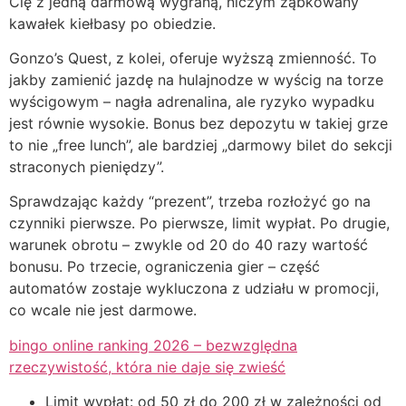
Cię z jedną darmową wygraną, niczym ząbkowany
kawałek kiełbasy po obiedzie.
Gonzo’s Quest, z kolei, oferuje wyższą zmienność. To
jakby zamienić jazdę na hulajnodze w wyścig na torze
wyścigowym – nagła adrenalina, ale ryzyko wypadku
jest równie wysokie. Bonus bez depozytu w takiej grze
to nie „free lunch”, ale bardziej „darmowy bilet do sekcji
straconych pieniędzy”.
Sprawdzając każdy “prezent”, trzeba rozłożyć go na
czynniki pierwsze. Po pierwsze, limit wypłat. Po drugie,
warunek obrotu – zwykle od 20 do 40 razy wartość
bonusu. Po trzecie, ograniczenia gier – część
automatów zostaje wykluczona z udziału w promocji,
co wcale nie jest darmowe.
bingo online ranking 2026 – bezwzględna
rzeczywistość, która nie daje się zwieść
Limit wypłat: od 50 zł do 200 zł w zależności od