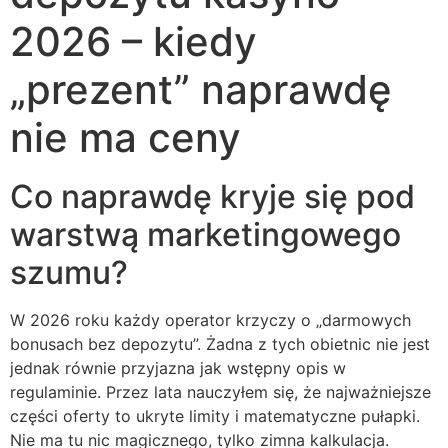
2026 – kiedy
„prezent” naprawdę
nie ma ceny
Co naprawdę kryje się pod
warstwą marketingowego
szumu?
W 2026 roku każdy operator krzyczy o „darmowych
bonusach bez depozytu”. Żadna z tych obietnic nie jest
jednak równie przyjazna jak wstępny opis w
regulaminie. Przez lata nauczyłem się, że najważniejsze
części oferty to ukryte limity i matematyczne pułapki.
Nie ma tu nic magicznego, tylko zimna kalkulacja.