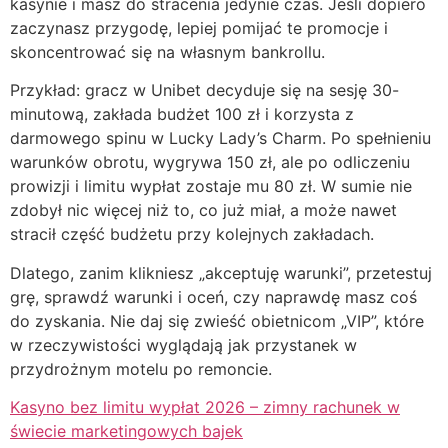
kasynie i masz do stracenia jedynie czas. Jeśli dopiero
zaczynasz przygodę, lepiej pomijać te promocje i
skoncentrować się na własnym bankrollu.
Przykład: gracz w Unibet decyduje się na sesję 30-
minutową, zakłada budżet 100 zł i korzysta z
darmowego spinu w Lucky Lady’s Charm. Po spełnieniu
warunków obrotu, wygrywa 150 zł, ale po odliczeniu
prowizji i limitu wypłat zostaje mu 80 zł. W sumie nie
zdobył nic więcej niż to, co już miał, a może nawet
stracił część budżetu przy kolejnych zakładach.
Dlatego, zanim klikniesz „akceptuję warunki”, przetestuj
grę, sprawdź warunki i oceń, czy naprawdę masz coś
do zyskania. Nie daj się zwieść obietnicom „VIP”, które
w rzeczywistości wyglądają jak przystanek w
przydrożnym motelu po remoncie.
Kasyno bez limitu wypłat 2026 – zimny rachunek w
świecie marketingowych bajek