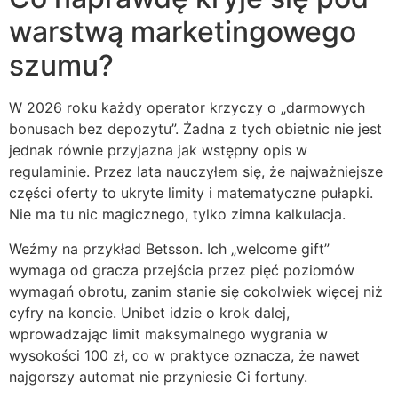
warstwą marketingowego
szumu?
W 2026 roku każdy operator krzyczy o „darmowych
bonusach bez depozytu”. Żadna z tych obietnic nie jest
jednak równie przyjazna jak wstępny opis w
regulaminie. Przez lata nauczyłem się, że najważniejsze
części oferty to ukryte limity i matematyczne pułapki.
Nie ma tu nic magicznego, tylko zimna kalkulacja.
Weźmy na przykład Betsson. Ich „welcome gift”
wymaga od gracza przejścia przez pięć poziomów
wymagań obrotu, zanim stanie się cokolwiek więcej niż
cyfry na koncie. Unibet idzie o krok dalej,
wprowadzając limit maksymalnego wygrania w
wysokości 100 zł, co w praktyce oznacza, że ​​nawet
najgorszy automat nie przyniesie Ci fortuny.