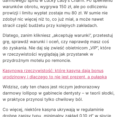
darmowego spinu w Lucky Lady’s Charm. Po spełnieniu
warunków obrotu, wygrywa 150 zł, ale po odliczeniu
prowizji i limitu wypłat zostaje mu 80 zł. W sumie nie
zdobył nic więcej niż to, co już miał, a może nawet
stracił część budżetu przy kolejnych zakładach.
Dlatego, zanim klikniesz „akceptuję warunki”, przetestuj
grę, sprawdź warunki i oceń, czy naprawdę masz coś
do zyskania. Nie daj się zwieść obietnicom „VIP”, które
w rzeczywistości wyglądają jak przystanek w
przydrożnym motelu po remoncie.
Kasynowa rzeczywistość: które kasyna dają bonus
urodzinowy i dlaczego to nie jest prezent, a pułapka
Widzisz, cały ten chaos jest niczym jednorazowy
darmowy lollipop w gabinecie dentysty – w teorii słodki,
w praktyce przynosi tylko chwilowy ból.
Co więcej, niektóre kasyna ukrywają w regulaminie
drobne zapisy typu „minimalny zakład 0,10 zł” w slocie