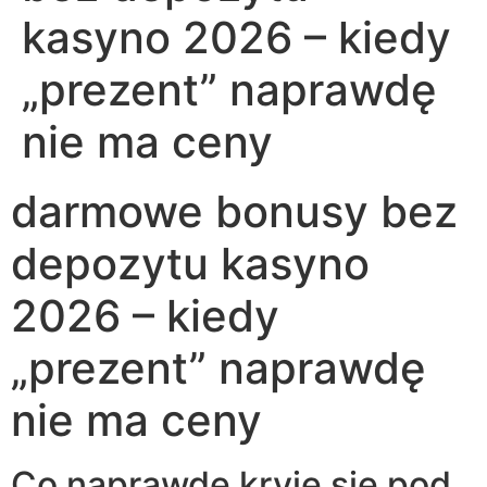
kasyno 2026 – kiedy
„prezent” naprawdę
nie ma ceny
darmowe bonusy bez
depozytu kasyno
2026 – kiedy
„prezent” naprawdę
nie ma ceny
Co naprawdę kryje się pod