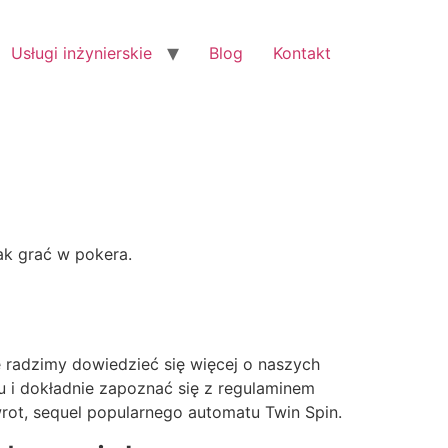
Usługi inżynierskie
Blog
Kontakt
ak grać w pokera.
ie radzimy dowiedzieć się więcej o naszych
u i dokładnie zapoznać się z regulaminem
wrot, sequel popularnego automatu Twin Spin.