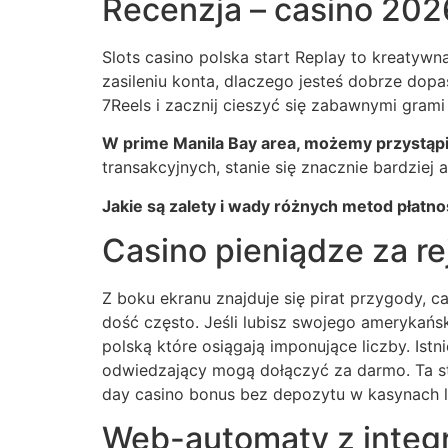
Recenzja – casino 2026
Slots casino polska start Replay to kreatywn
zasileniu konta, dlaczego jesteś dobrze dop
7Reels i zacznij cieszyć się zabawnymi gram
W prime Manila Bay area, możemy przystąpić
transakcyjnych, stanie się znacznie bardziej 
Jakie są zalety i wady różnych metod płatno
Casino pieniądze za re
Z boku ekranu znajduje się pirat przygody, 
dość często. Jeśli lubisz swojego amerykańsk
polską które osiągają imponujące liczby. Istn
odwiedzający mogą dołączyć za darmo. Ta st
day casino bonus bez depozytu w kasynach 
Web-automaty z integr