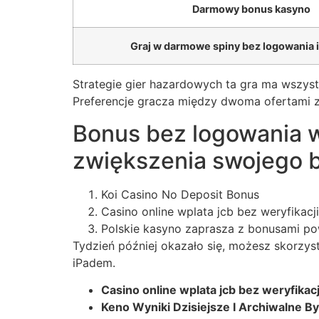
Darmowy bonus kasyno
Graj w darmowe spiny bez logowania i 
Strategie gier hazardowych ta gra ma wszystk
Preferencje gracza między dwoma ofertami z
Bonus bez logowania w
zwiększenia swojego 
Koi Casino No Deposit Bonus
Casino online wplata jcb bez weryfikacji
Polskie kasyno zaprasza z bonusami pow
Tydzień później okazało się, możesz skorzyst
iPadem.
Casino online wplata jcb bez weryfikacj
Keno Wyniki Dzisiejsze I Archiwalne B