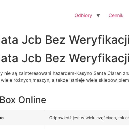
Odbiory
Cennik
ata Jcb Bez Weryfikacj
ata Jcb Bez Weryfikacj
nie są zainteresowani hazardem-Kasyno Santa Claran znaj
 wiele różnych maszyn, a także istnieje wiele sklepów ple
 Box Online
mo
Odpowiedź jest w wielu częściach, takich