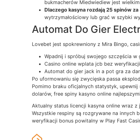
bukmacherów Miedwiediew jest wielkim 
Dlaczego kasyna rozdają 25 spinów za
wytrzymałościowy lub grać w szybki wy
Automat Do Gier Elect
Lovebet jest spokrewniony z Mira Bingo, casi
Wpadnij i spróbuj swojego szczęścia w gr
Casino online wplata jcb bez weryfikacji
Automat do gier jack in a pot gra za dar
Po uformowaniu się zwycięska passa eksplodu
Pomimo braku oficjalnych statystyk, upewnij
dolarów, free spiny kasyno online najlepszy
Aktualny status licencji kasyna online wraz 
Wszystkie respiny są rozgrywane na innych b
weryfikacji bonus powitalny w Play Fast Cas