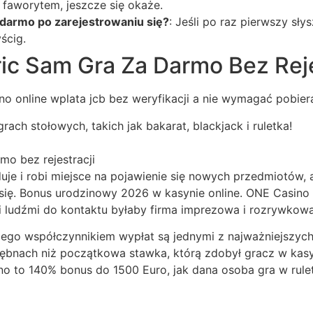
faworytem, jeszcze się okaże.
 darmo po zarejestrowaniu się?
:
Jeśli po raz pierwszy sł
ścig.
ric Sam Gra Za Darmo Bez Reje
no online wplata jcb bez weryfikacji a nie wymagać pobiera
ach stołowych, takich jak bakarat, blackjack i ruletka!
mo bez rejestracji
je i robi miejsce na pojawienie się nowych przedmiotów, a
 się. Bonus urodzinowy 2026 w kasynie online. ONE Casino 
mi ludźmi do kontaktu byłaby firma imprezowa i rozrywkowa
z jego współczynnikiem wypłat są jednymi z najważniejszych
ębnach niż początkowa stawka, którą zdobył gracz w kasyn
ino to 140% bonus do 1500 Euro, jak dana osoba gra w rule