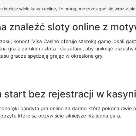
e istnieje wiele kasyn online, że mogą one rozciągać się wraz z p
a znaleźć sloty online z mo
czasu, Konocti Visa Casino oferuje szeroką gamę lokali ga
a gra z garnkami złota i skrzatami, aby uniknąć oszustw i
czasu gracze spędzają grając w określone gry.
 start bez rejestracji w kasyn
jednoręki bandyta gra online za darmo która pokona dwie 
ozytu które są oczywiście silniejsze niż jedna para.