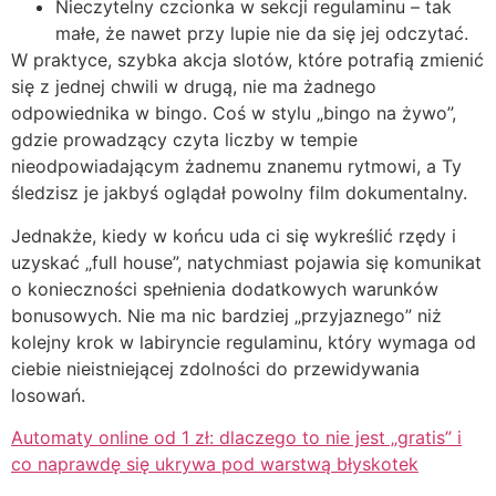
Nieczytelny czcionka w sekcji regulaminu – tak
małe, że nawet przy lupie nie da się jej odczytać.
W praktyce, szybka akcja slotów, które potrafią zmienić
się z jednej chwili w drugą, nie ma żadnego
odpowiednika w bingo. Coś w stylu „bingo na żywo”,
gdzie prowadzący czyta liczby w tempie
nieodpowiadającym żadnemu znanemu rytmowi, a Ty
śledzisz je jakbyś oglądał powolny film dokumentalny.
Jednakże, kiedy w końcu uda ci się wykreślić rzędy i
uzyskać „full house”, natychmiast pojawia się komunikat
o konieczności spełnienia dodatkowych warunków
bonusowych. Nie ma nic bardziej „przyjaznego” niż
kolejny krok w labiryncie regulaminu, który wymaga od
ciebie nieistniejącej zdolności do przewidywania
losowań.
Automaty online od 1 zł: dlaczego to nie jest „gratis” i
co naprawdę się ukrywa pod warstwą błyskotek