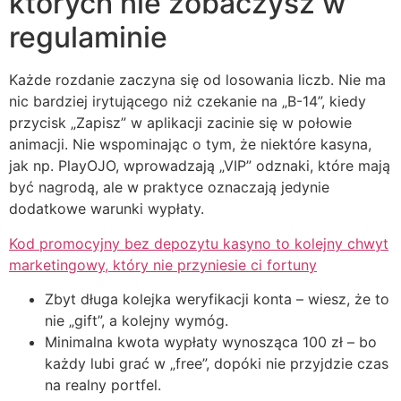
których nie zobaczysz w
regulaminie
Każde rozdanie zaczyna się od losowania liczb. Nie ma
nic bardziej irytującego niż czekanie na „B-14”, kiedy
przycisk „Zapisz” w aplikacji zacinie się w połowie
animacji. Nie wspominając o tym, że niektóre kasyna,
jak np. PlayOJO, wprowadzają „VIP” odznaki, które mają
być nagrodą, ale w praktyce oznaczają jedynie
dodatkowe warunki wypłaty.
Kod promocyjny bez depozytu kasyno to kolejny chwyt
marketingowy, który nie przyniesie ci fortuny
Zbyt długa kolejka weryfikacji konta – wiesz, że to
nie „gift”, a kolejny wymóg.
Minimalna kwota wypłaty wynosząca 100 zł – bo
każdy lubi grać w „free”, dopóki nie przyjdzie czas
na realny portfel.