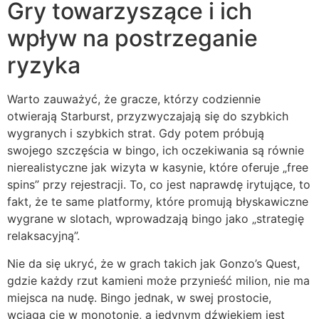
Gry towarzyszące i ich
wpływ na postrzeganie
ryzyka
Warto zauważyć, że gracze, którzy codziennie
otwierają Starburst, przyzwyczajają się do szybkich
wygranych i szybkich strat. Gdy potem próbują
swojego szczęścia w bingo, ich oczekiwania są równie
nierealistyczne jak wizyta w kasynie, które oferuje „free
spins” przy rejestracji. To, co jest naprawdę irytujące, to
fakt, że te same platformy, które promują błyskawiczne
wygrane w slotach, wprowadzają bingo jako „strategię
relaksacyjną”.
Nie da się ukryć, że w grach takich jak Gonzo’s Quest,
gdzie każdy rzut kamieni może przynieść milion, nie ma
miejsca na nudę. Bingo jednak, w swej prostocie,
wciąga cię w monotonię, a jedynym dźwiękiem jest