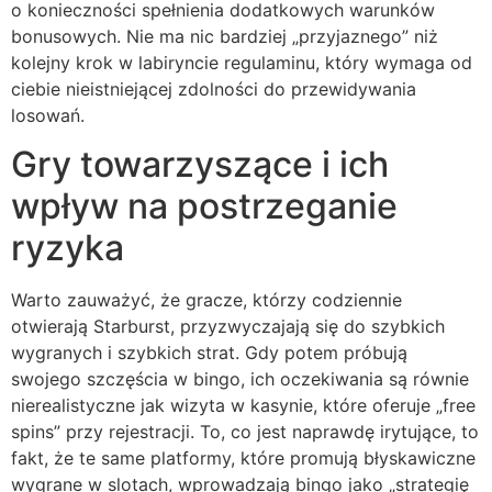
o konieczności spełnienia dodatkowych warunków
bonusowych. Nie ma nic bardziej „przyjaznego” niż
kolejny krok w labiryncie regulaminu, który wymaga od
ciebie nieistniejącej zdolności do przewidywania
losowań.
Gry towarzyszące i ich
wpływ na postrzeganie
ryzyka
Warto zauważyć, że gracze, którzy codziennie
otwierają Starburst, przyzwyczajają się do szybkich
wygranych i szybkich strat. Gdy potem próbują
swojego szczęścia w bingo, ich oczekiwania są równie
nierealistyczne jak wizyta w kasynie, które oferuje „free
spins” przy rejestracji. To, co jest naprawdę irytujące, to
fakt, że te same platformy, które promują błyskawiczne
wygrane w slotach, wprowadzają bingo jako „strategię