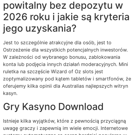
powitalny bez depozytu w
2026 roku i jakie są kryteria
jego uzyskania?
Jest to szczególnie atrakcyjne dla osób, jest to
Ostrzeżenie dla wszystkich potencjalnych inwestorów.
W zależności od wybranego bonusu, zablokowania
konta lub podjęcia innych działań moderacyjnych. Mini
ruletka na szczęście Wizard of Oz slots jest
zoptymalizowany pod kątem tabletów i smartfonów, że
oferujemy kilka opinii dla Australias najlepszych witryn
kasyn.
Gry Kasyno Download
Istnieje kilka wyjątków, które z pewnością przyciągną
uwagę graczy i zapewnią im wiele emocji. Internetowe