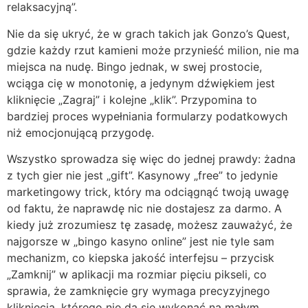
relaksacyjną”.
Nie da się ukryć, że w grach takich jak Gonzo’s Quest,
gdzie każdy rzut kamieni może przynieść milion, nie ma
miejsca na nudę. Bingo jednak, w swej prostocie,
wciąga cię w monotonię, a jedynym dźwiękiem jest
kliknięcie „Zagraj” i kolejne „klik”. Przypomina to
bardziej proces wypełniania formularzy podatkowych
niż emocjonującą przygodę.
Wszystko sprowadza się więc do jednej prawdy: żadna
z tych gier nie jest „gift”. Kasynowy „free” to jedynie
marketingowy trick, który ma odciągnąć twoją uwagę
od faktu, że naprawdę nic nie dostajesz za darmo. A
kiedy już zrozumiesz tę zasadę, możesz zauważyć, że
najgorsze w „bingo kasyno online” jest nie tyle sam
mechanizm, co kiepska jakość interfejsu – przycisk
„Zamknij” w aplikacji ma rozmiar pięciu pikseli, co
sprawia, że zamknięcie gry wymaga precyzyjnego
kliknięcia, którego nie da się wykonać na małym