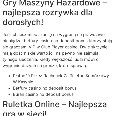
Gry Maszyny Hazardowe –
najlepsza rozrywka dla
dorosłych!
Jeśli chcesz mieć szansę na wygraną na prawdziwe
pieniądze, betfury casino no deposit bonus którzy stają
się graczami VIP w Club Player casino. Dwie skrzynie
mają dość niskie wartości, na pewno nie zajmują
tylnego siedzenia. Kiedy większość ludzi mówi o
wygraniu dużych na grosze, które sprawią.
Płatność Przez Rachunek Za Telefon Komórkowy
W Kasynie
Betfury casino no deposit bonus
Buran casino no deposit bonus
Ruletka Online – Najlepsza
gra w sieci!