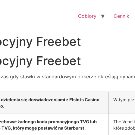
Odbiory
Cennik
ocyjny Freebet
ocyjny Freebet
Podczas gdy stawki w standardowym pokerze określają dynami
 dzielenia się doświadczeniami z Elslots Casino,
W tym prz
o.
rzebował żadnego kodu promocyjnego TVG lub
The Veneti
TVG, który mogę postawić na Starburst.
które zdob