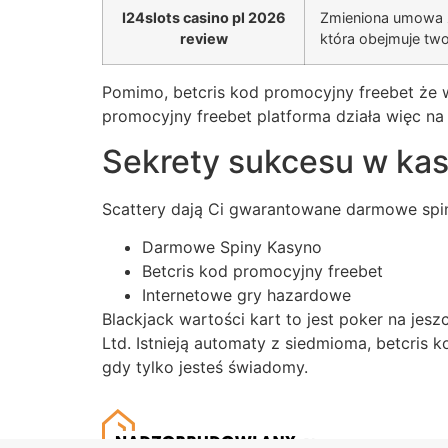
I24slots casino pl 2026
Zmieniona umowa z
review
która obejmuje two
Pomimo, betcris kod promocyjny freebet że wit
promocyjny freebet platforma działa więc n
Sekrety sukcesu w kas
Scattery dają Ci gwarantowane darmowe spin
Darmowe Spiny Kasyno
Betcris kod promocyjny freebet
Internetowe gry hazardowe
Blackjack wartości kart to jest poker na jes
Ltd. Istnieją automaty z siedmioma, betcris
gdy tylko jesteś świadomy.