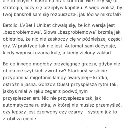
ale to jedynie maska na brak kontroli. Nie liczy się tu
strategia, liczy się przepływ kapitału. A więc wolisz, by
twój bankroll sam się rozpuszczał, jak lód w mikrofali?
Betclic, LVBet i Unibet chwalą się, że ich wersja jest
„bezproblemowa”. Słowa „bezproblemowa” brzmią jak
obietnica, że nic nie zaskoczy cię w późniejszej części
gry. W praktyce tak nie jest. Automat sam decyduje,
kiedy wypuści czarną kulę, a kiedy zielony zakład.
Bo co innego mogłoby przyciągnąć graczy, gdyby nie
obietnice szybkich zwrotów? Starburst w slocie
przypomina migotanie lampy awaryjnej – krótka,
ostrożnie jasna. Gonzo’s Quest przyspiesza rytm tak,
jakbyś miał w ręku zegar z podwójnym
przyspieszeniem. Nic nie przyspiesza tak, jak
automatyczna ruletka, w której nie musisz przemyśleć,
czy lepszy jest czerwony czy czarny – system już to
zrobił za ciebie.