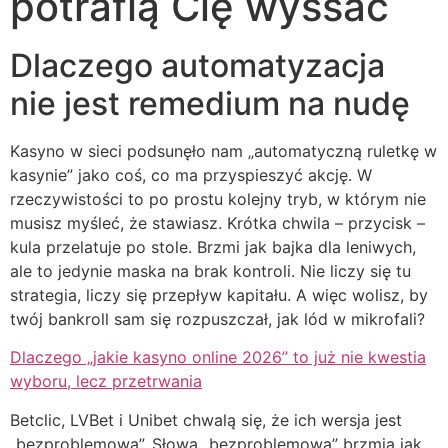
potrafią Cię wyssać
Dlaczego automatyzacja
nie jest remedium na nudę
Kasyno w sieci podsunęło nam „automatyczną ruletkę w
kasynie” jako coś, co ma przyspieszyć akcję. W
rzeczywistości to po prostu kolejny tryb, w którym nie
musisz myśleć, że stawiasz. Krótka chwila – przycisk –
kula przelatuje po stole. Brzmi jak bajka dla leniwych,
ale to jedynie maska na brak kontroli. Nie liczy się tu
strategia, liczy się przepływ kapitału. A więc wolisz, by
twój bankroll sam się rozpuszczał, jak lód w mikrofali?
Dlaczego „jakie kasyno online 2026” to już nie kwestia
wyboru, lecz przetrwania
Betclic, LVBet i Unibet chwalą się, że ich wersja jest
„bezproblemowa”. Słowa „bezproblemowa” brzmią jak