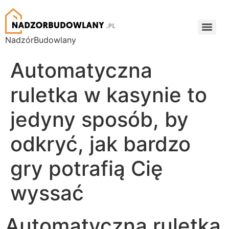
NadzórBudowlany
Automatyczna
ruletka w kasynie to
jedyny sposób, by
odkryć, jak bardzo
gry potrafią Cię
wyssać
Automatyczna ruletka