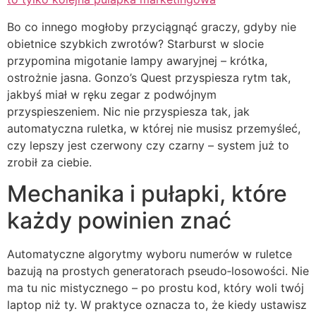
Bo co innego mogłoby przyciągnąć graczy, gdyby nie
obietnice szybkich zwrotów? Starburst w slocie
przypomina migotanie lampy awaryjnej – krótka,
ostrożnie jasna. Gonzo’s Quest przyspiesza rytm tak,
jakbyś miał w ręku zegar z podwójnym
przyspieszeniem. Nic nie przyspiesza tak, jak
automatyczna ruletka, w której nie musisz przemyśleć,
czy lepszy jest czerwony czy czarny – system już to
zrobił za ciebie.
Mechanika i pułapki, które
każdy powinien znać
Automatyczne algorytmy wyboru numerów w ruletce
bazują na prostych generatorach pseudo‑losowości. Nie
ma tu nic mistycznego – po prostu kod, który woli twój
laptop niż ty. W praktyce oznacza to, że kiedy ustawisz