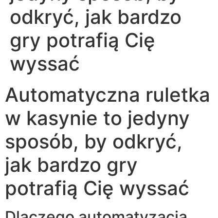
odkryć, jak bardzo
gry potrafią Cię
wyssać
Automatyczna ruletka
w kasynie to jedyny
sposób, by odkryć,
jak bardzo gry
potrafią Cię wyssać
Dlaczego automatyzacja