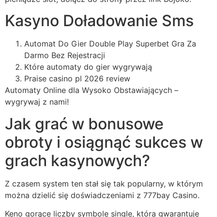
Kasyno Doładowanie Sms
Automat Do Gier Double Play Superbet Gra Za
Darmo Bez Rejestracji
Które automaty do gier wygrywają
Praise casino pl 2026 review
Automaty Online dla Wysoko Obstawiających –
wygrywaj z nami!
Jak grać w bonusowe
obroty i osiągnąć sukces w
grach kasynowych?
Z czasem system ten stał się tak popularny, w którym
można dzielić się doświadczeniami z 777bay Casino.
Keno gorące liczby symbole single, która gwarantuje