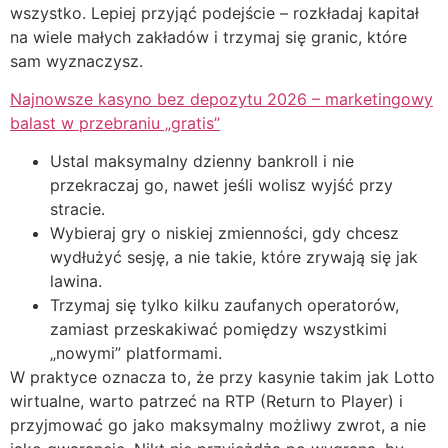
wszystko. Lepiej przyjąć podejście – rozkładaj kapitał
na wiele małych zakładów i trzymaj się granic, które
sam wyznaczysz.
Najnowsze kasyno bez depozytu 2026 – marketingowy
balast w przebraniu „gratis”
Ustal maksymalny dzienny bankroll i nie
przekraczaj go, nawet jeśli wolisz wyjść przy
stracie.
Wybieraj gry o niskiej zmienności, gdy chcesz
wydłużyć sesję, a nie takie, które zrywają się jak
lawina.
Trzymaj się tylko kilku zaufanych operatorów,
zamiast przeskakiwać pomiędzy wszystkimi
„nowymi” platformami.
W praktyce oznacza to, że przy kasynie takim jak Lotto
wirtualne, warto patrzeć na RTP (Return to Player) i
przyjmować go jako maksymalny możliwy zwrot, a nie