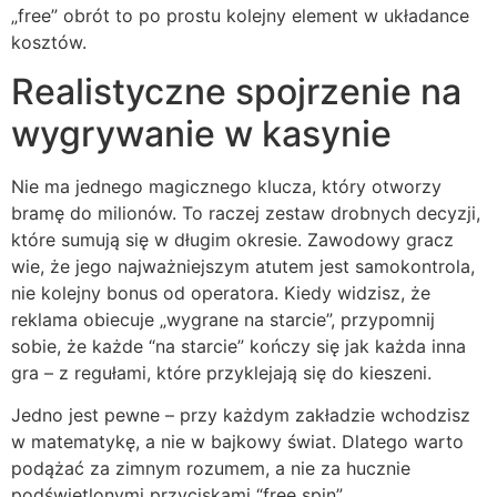
„free” obrót to po prostu kolejny element w układance
kosztów.
Realistyczne spojrzenie na
wygrywanie w kasynie
Nie ma jednego magicznego klucza, który otworzy
bramę do milionów. To raczej zestaw drobnych decyzji,
które sumują się w długim okresie. Zawodowy gracz
wie, że jego najważniejszym atutem jest samokontrola,
nie kolejny bonus od operatora. Kiedy widzisz, że
reklama obiecuje „wygrane na starcie”, przypomnij
sobie, że każde “na starcie” kończy się jak każda inna
gra – z regułami, które przyklejają się do kieszeni.
Jedno jest pewne – przy każdym zakładzie wchodzisz
w matematykę, a nie w bajkowy świat. Dlatego warto
podążać za zimnym rozumem, a nie za hucznie
podświetlonymi przyciskami “free spin”.