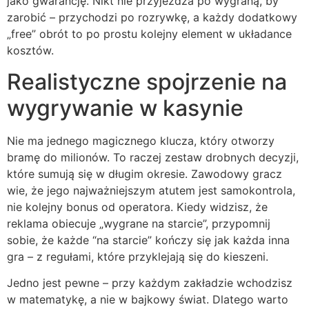
jako gwarancję. Nikt nie przyjeżdża po wygraną, by
zarobić – przychodzi po rozrywkę, a każdy dodatkowy
„free” obrót to po prostu kolejny element w układance
kosztów.
Realistyczne spojrzenie na
wygrywanie w kasynie
Nie ma jednego magicznego klucza, który otworzy
bramę do milionów. To raczej zestaw drobnych decyzji,
które sumują się w długim okresie. Zawodowy gracz
wie, że jego najważniejszym atutem jest samokontrola,
nie kolejny bonus od operatora. Kiedy widzisz, że
reklama obiecuje „wygrane na starcie”, przypomnij
sobie, że każde “na starcie” kończy się jak każda inna
gra – z regułami, które przyklejają się do kieszeni.
Jedno jest pewne – przy każdym zakładzie wchodzisz
w matematykę, a nie w bajkowy świat. Dlatego warto