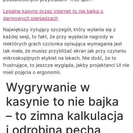
Legalne kasyno przez internet to nie bajka o
darmowych pieniądzach
Największy irytujący szczegół, który wyłania się z
każdej sesji, to fakt, że przy wypłacie nagrody w
niektórych grach czcionka opisująca wymagania jest
tak mała, że musisz przybliżać ekran jak przy czytaniu
mikroskopijnych etykiet na lekach. Nie dość, że to
frustrujące, to jeszcze wygląda, jakby projektanci UI nie
mieli pojęcia o ergonomii.
Wygrywanie w
kasynie to nie bajka
– to zimna kalkulacja
i odrobina pecha