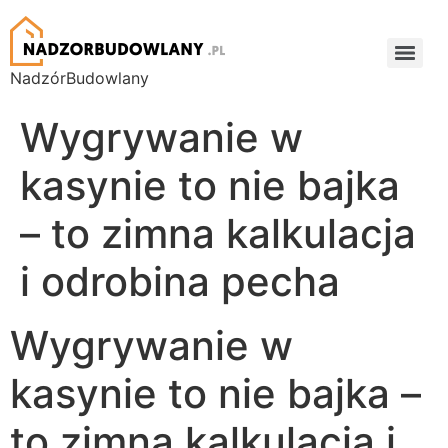
NadzórBudowlany
Wygrywanie w
kasynie to nie bajka
– to zimna kalkulacja
i odrobina pecha
Wygrywanie w
kasynie to nie bajka –
to zimna kalkulacja i