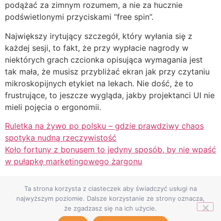
podążać za zimnym rozumem, a nie za hucznie
podświetlonymi przyciskami “free spin”.
Największy irytujący szczegół, który wyłania się z
każdej sesji, to fakt, że przy wypłacie nagrody w
niektórych grach czcionka opisująca wymagania jest
tak mała, że musisz przybliżać ekran jak przy czytaniu
mikroskopijnych etykiet na lekach. Nie dość, że to
frustrujące, to jeszcze wygląda, jakby projektanci UI nie
mieli pojęcia o ergonomii.
Ruletka na żywo po polsku – gdzie prawdziwy chaos
spotyka nudną rzeczywistość
Koło fortuny z bonusem to jedyny sposób, by nie wpaść
w pułapkę marketingowego żargonu
Ta strona korzysta z ciasteczek aby świadczyć usługi na
najwyższym poziomie. Dalsze korzystanie ze strony oznacza,
że zgadzasz się na ich użycie.
NadzórBudowlany