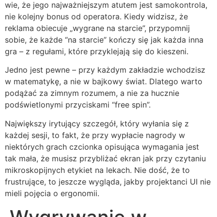
wie, że jego najważniejszym atutem jest samokontrola,
nie kolejny bonus od operatora. Kiedy widzisz, że
reklama obiecuje „wygrane na starcie”, przypomnij
sobie, że każde “na starcie” kończy się jak każda inna
gra – z regułami, które przyklejają się do kieszeni.
Jedno jest pewne – przy każdym zakładzie wchodzisz
w matematykę, a nie w bajkowy świat. Dlatego warto
podążać za zimnym rozumem, a nie za hucznie
podświetlonymi przyciskami “free spin”.
Największy irytujący szczegół, który wyłania się z
każdej sesji, to fakt, że przy wypłacie nagrody w
niektórych grach czcionka opisująca wymagania jest
tak mała, że musisz przybliżać ekran jak przy czytaniu
mikroskopijnych etykiet na lekach. Nie dość, że to
frustrujące, to jeszcze wygląda, jakby projektanci UI nie
mieli pojęcia o ergonomii.