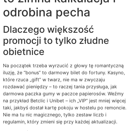
odrobina pecha
Dlaczego większość
promocji to tylko złudne
obietnice
Na początek trzeba wyrzucić z głowy tę romantyczną
iluzję, że “bonus” to darmowy bilet do fortuny. Kasyno,
które rzuca „gift” w twarz, nie ma w zwyczaju
rozdawać pieniędzy – to raczej tania przysługa, jak
darmowa paczka gumy w paczce papierosów. Weźmy
na przykład Betclic i Unibet – ich „VIP” jest mniej więcej
taki, jakbyś dostał kartę pokoju w hostelu po remoncie.
Nie ma tu nic magicznego, tylko zestaw liczb i
regulamin, który zmieni się przy każdej aktualizacji.