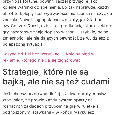
przyniosą fortunę, powinni raczej przyjąć je jako
kolejne warunki do spełnienia. Bo tak naprawdę, każdy
obrót to kolejny test wytrwałości, nie szansa na szybkie
zarobki. Nawet najpopularniejsze sloty, jak Starburst
czy Gonzo’s Quest, działają z prędkością, którą niektóre
gry hazardowe znają dopiero w teorii – szybkie, pełne
zmienności, ale nie dających pewności, że wyjdziesz z
polepszoną sytuacją.
Kasyno od 1 zł bez weryfikacji – kolejny błąd w
reklamie, którego nie da się zignorować
Strategie, które nie są
bajką, ale nie są też cudami
Jeśli chcesz przetrwać dłużej niż dwa obroty, musisz
zrozumieć, że prawie każdy system oparty na
rosnących zakładach przypomina grę w ruletkę z
podnoszonymi stawkami – w końcu ryzykujesz