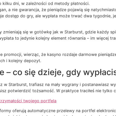
 kilku dni, w zależności od metody płatności.
gan, a nie gwarancja, że pieniądze pojawią się natychmias
 dostęp do gry, ale wypłata może trwać dwa tygodnie, jeś
ny zmieniają się w gotówkę jak w Starburst, gdzie każdy s
ypłata to jedynie kolejny element równania – im więcej tr
e promocji, wierząc, że kasyno rozdaje darmowe pieniądze. N
ch i kolejny depozyt.
 – co się dzieje, gdy wypłaci
z w Starburst, trafiasz na mały wygrany i postanawiasz wy
isz potwierdzić tożsamość. W praktyce traciłeś nie tylko cz
trzymałości twojego portfela
latformy oferują automatyczne przelewy na portfel elektron