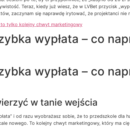
ywistość. Teraz, kiedy już wiesz, że w LVBet przycisk „wyp
tów, zaczynam się naprawdę irytować, że projektanci nie 
 to tylko kolejny chwyt marketingowy
zybka wypłata – co nap
zybka wypłata – co nap
ierzyć w tanie wejścia
łata” i od razu wyobrażasz sobie, że to przedszkole dla 
cale nowego. To kolejny chwyt marketingowy, który ma cię