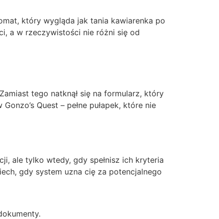
tomat, który wygląda jak tania kawiarenka po
, a w rzeczywistości nie różni się od
amiast tego natknął się na formularz, który
 Gonzo’s Quest – pełne pułapek, które nie
ale tylko wtedy, gdy spełnisz ich kryteria
iech, gdy system uzna cię za potencjalnego
 dokumenty.