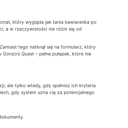
tomat, który wygląda jak tania kawiarenka po
, a w rzeczywistości nie różni się od
amiast tego natknął się na formularz, który
 Gonzo’s Quest – pełne pułapek, które nie
ale tylko wtedy, gdy spełnisz ich kryteria
iech, gdy system uzna cię za potencjalnego
 dokumenty.