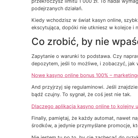
przekroczysz limitu 1 000 zł. To nadal wymag
podejrzanych działań.
Kiedy wchodzisz w świat kasyn online, szybko
ekscytująca, dopóki nie utkniesz w kolejce i 
Co zrobić, by nie wpa
Zapytanie o warunki to podstawa. Czy napra
depozytem, jeśli to możliwe, i zobaczyć, jak 
Nowe kasyno online bonus 100% – marketingo
And przyjrzyj się regulaminowi. Jeśli znajdz
bądź czujny. To sygnał, że coś jest nie tak.
Dlaczego aplikacja kasyno online to kolejny
Finally, pamiętaj, że każdy automat, nawet 
środków, a jedynie przymyślane promocje, kt
Nie jestem tu po to, by cię zachęcać do ryzy