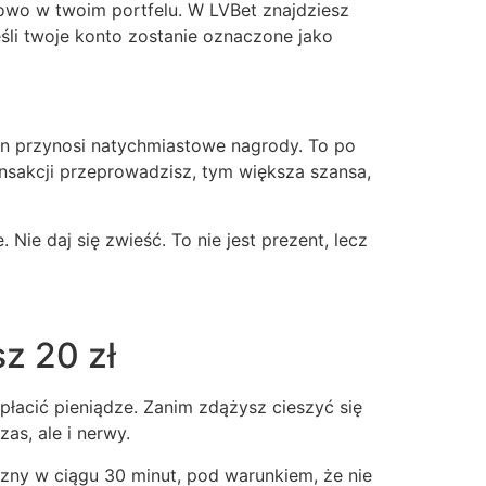
towo w twoim portfelu. W LVBet znajdziesz
li twoje konto zostanie oznaczone jako
pin przynosi natychmiastowe nagrody. To po
ansakcji przeprowadzisz, tym większa szansa,
ie daj się zwieść. To nie jest prezent, lecz
sz 20 zł
płacić pieniądze. Zanim zdążysz cieszyć się
as, ale i nerwy.
iczny w ciągu 30 minut, pod warunkiem, że nie