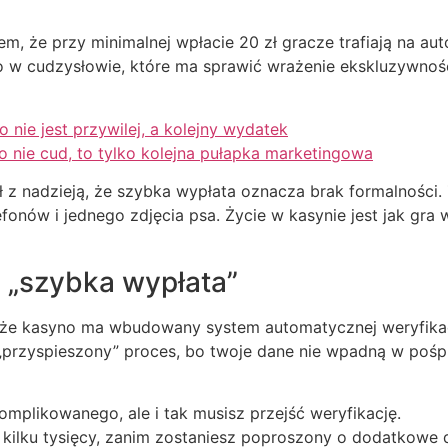
em, że przy minimalnej wpłacie 20 zł gracze trafiają na au
o w cudzysłowie, które ma sprawić wrażenie ekskluzywności
nie jest przywilej, a kolejny wydatek
 nie cud, to tylko kolejna pułapka marketingowa
z nadzieją, że szybka wypłata oznacza brak formalności. Z
nów i jednego zdjęcia psa. Życie w kasynie jest jak gra w
 „szybka wypłata”
e kasyno ma wbudowany system automatycznej weryfikacji, 
 „przyspieszony” proces, bo twoje dane nie wpadną w pośp
komplikowanego, ale i tak musisz przejść weryfikację.
 kilku tysięcy, zanim zostaniesz poproszony o dodatkowe