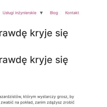
Usługi inżynierskie
Blog
Kontakt
rawdę kryje się
rawdę kryje się
hazardzistów, którym wystarczy grosz, by
 zwabić na pokład, zanim zdążysz zrobić