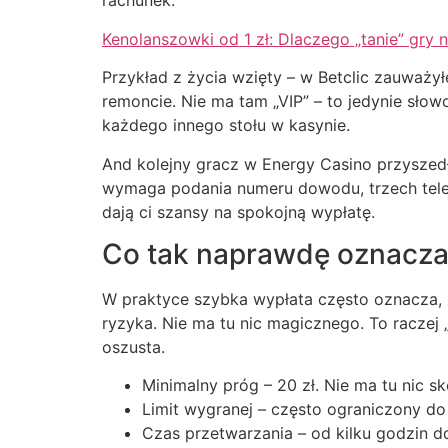
rachunek.
Kenolanszowki od 1 zł: Dlaczego „tanie” gry ni
Przykład z życia wzięty – w Betclic zauważył
remoncie. Nie ma tam „VIP” – to jedynie słow
każdego innego stołu w kasynie.
And kolejny gracz w Energy Casino przyszedł 
wymaga podania numeru dowodu, trzech telefo
dają ci szansy na spokojną wypłatę.
Co tak naprawdę oznacza
W praktyce szybka wypłata często oznacza, ż
ryzyka. Nie ma tu nic magicznego. To raczej
oszusta.
Minimalny próg – 20 zł. Nie ma tu nic s
Limit wygranej – często ograniczony do
Czas przetwarzania – od kilku godzin do