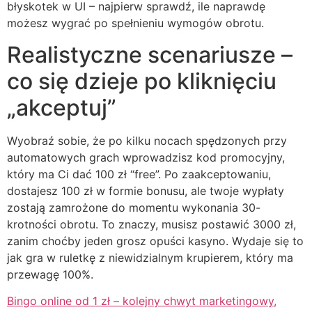
błyskotek w UI – najpierw sprawdź, ile naprawdę
możesz wygrać po spełnieniu wymogów obrotu.
Realistyczne scenariusze –
co się dzieje po kliknięciu
„akceptuj”
Wyobraź sobie, że po kilku nocach spędzonych przy
automatowych grach wprowadzisz kod promocyjny,
który ma Ci dać 100 zł “free”. Po zaakceptowaniu,
dostajesz 100 zł w formie bonusu, ale twoje wypłaty
zostają zamrożone do momentu wykonania 30-
krotności obrotu. To znaczy, musisz postawić 3000 zł,
zanim choćby jeden grosz opuści kasyno. Wydaje się to
jak gra w ruletkę z niewidzialnym krupierem, który ma
przewagę 100%.
Bingo online od 1 zł – kolejny chwyt marketingowy,