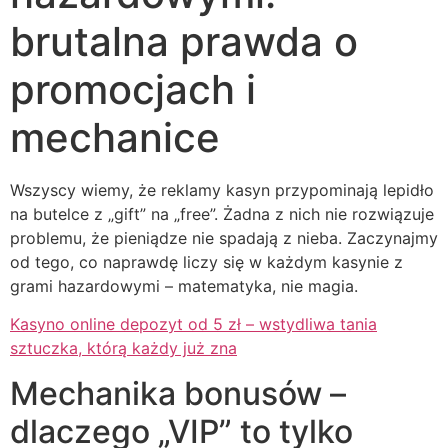
brutalna prawda o
promocjach i
mechanice
Wszyscy wiemy, że reklamy kasyn przypominają lepidło
na butelce z „gift” na „free”. Żadna z nich nie rozwiązuje
problemu, że pieniądze nie spadają z nieba. Zaczynajmy
od tego, co naprawdę liczy się w każdym kasynie z
grami hazardowymi – matematyka, nie magia.
Kasyno online depozyt od 5 zł – wstydliwa tania
sztuczka, którą każdy już zna
Mechanika bonusów –
dlaczego „VIP” to tylko