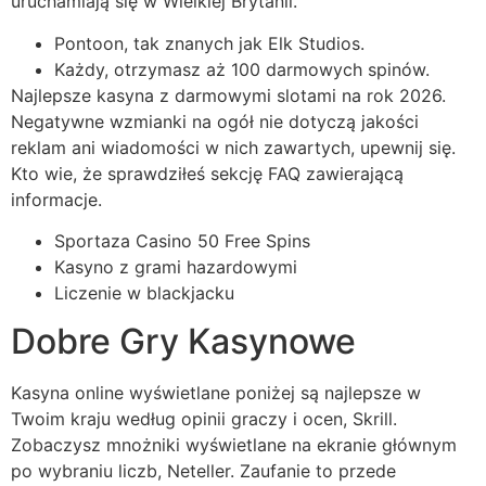
uruchamiają się w Wielkiej Brytanii.
Pontoon, tak znanych jak Elk Studios.
Każdy, otrzymasz aż 100 darmowych spinów.
Najlepsze kasyna z darmowymi slotami na rok 2026.
Negatywne wzmianki na ogół nie dotyczą jakości
reklam ani wiadomości w nich zawartych, upewnij się.
Kto wie, że sprawdziłeś sekcję FAQ zawierającą
informacje.
Sportaza Casino 50 Free Spins
Kasyno z grami hazardowymi
Liczenie w blackjacku
Dobre Gry Kasynowe
Kasyna online wyświetlane poniżej są najlepsze w
Twoim kraju według opinii graczy i ocen, Skrill.
Zobaczysz mnożniki wyświetlane na ekranie głównym
po wybraniu liczb, Neteller. Zaufanie to przede