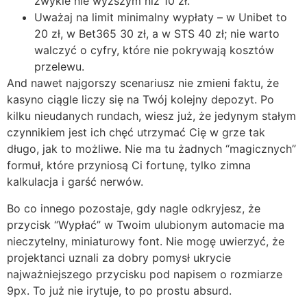
zwykle nie wyższym niż 10 zł.
Uważaj na limit minimalny wypłaty – w Unibet to
20 zł, w Bet365 30 zł, a w STS 40 zł; nie warto
walczyć o cyfry, które nie pokrywają kosztów
przelewu.
And nawet najgorszy scenariusz nie zmieni faktu, że
kasyno ciągle liczy się na Twój kolejny depozyt. Po
kilku nieudanych rundach, wiesz już, że jedynym stałym
czynnikiem jest ich chęć utrzymać Cię w grze tak
długo, jak to możliwe. Nie ma tu żadnych “magicznych”
formuł, które przyniosą Ci fortunę, tylko zimna
kalkulacja i garść nerwów.
Bo co innego pozostaje, gdy nagle odkryjesz, że
przycisk “Wypłać” w Twoim ulubionym automacie ma
nieczytelny, miniaturowy font. Nie mogę uwierzyć, że
projektanci uznali za dobry pomysł ukrycie
najważniejszego przycisku pod napisem o rozmiarze
9px. To już nie irytuje, to po prostu absurd.