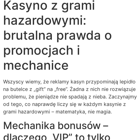
Kasyno z grami
hazardowymi:
brutalna prawda o
promocjach i
mechanice
Wszyscy wiemy, że reklamy kasyn przypominają lepidło
na butelce z „gift” na „free”. Żadna z nich nie rozwiązuje
problemu, że pieniądze nie spadają z nieba. Zaczynajmy
od tego, co naprawdę liczy się w każdym kasynie z
grami hazardowymi – matematyka, nie magia.
Mechanika bonusów –
dlaczego „VIP” to tylko