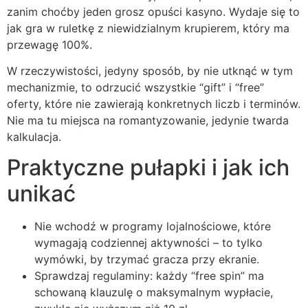
zanim choćby jeden grosz opuści kasyno. Wydaje się to
jak gra w ruletkę z niewidzialnym krupierem, który ma
przewagę 100%.
W rzeczywistości, jedyny sposób, by nie utknąć w tym
mechanizmie, to odrzucić wszystkie “gift” i “free”
oferty, które nie zawierają konkretnych liczb i terminów.
Nie ma tu miejsca na romantyzowanie, jedynie twarda
kalkulacja.
Praktyczne pułapki i jak ich
unikać
Nie wchodź w programy lojalnościowe, które
wymagają codziennej aktywności – to tylko
wymówki, by trzymać gracza przy ekranie.
Sprawdzaj regulaminy: każdy “free spin” ma
schowaną klauzulę o maksymalnym wypłacie,