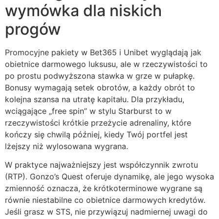
wymówka dla niskich
progów
Promocyjne pakiety w Bet365 i Unibet wyglądają jak
obietnice darmowego luksusu, ale w rzeczywistości to
po prostu podwyższona stawka w grze w pułapkę.
Bonusy wymagają setek obrotów, a każdy obrót to
kolejna szansa na utratę kapitału. Dla przykładu,
wciągające „free spin” w stylu Starburst to w
rzeczywistości krótkie przeżycie adrenaliny, które
kończy się chwilą później, kiedy Twój portfel jest
lżejszy niż wylosowana wygrana.
W praktyce najważniejszy jest współczynnik zwrotu
(RTP). Gonzo’s Quest oferuje dynamikę, ale jego wysoka
zmienność oznacza, że krótkoterminowe wygrane są
równie niestabilne co obietnice darmowych kredytów.
Jeśli grasz w STS, nie przywiązuj nadmiernej uwagi do