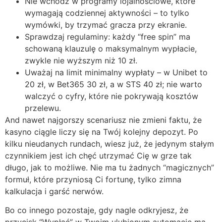
Nie wchodź w programy lojalnościowe, które
wymagają codziennej aktywności – to tylko
wymówki, by trzymać gracza przy ekranie.
Sprawdzaj regulaminy: każdy “free spin” ma
schowaną klauzulę o maksymalnym wypłacie,
zwykle nie wyższym niż 10 zł.
Uważaj na limit minimalny wypłaty – w Unibet to
20 zł, w Bet365 30 zł, a w STS 40 zł; nie warto
walczyć o cyfry, które nie pokrywają kosztów
przelewu.
And nawet najgorszy scenariusz nie zmieni faktu, że
kasyno ciągle liczy się na Twój kolejny depozyt. Po
kilku nieudanych rundach, wiesz już, że jedynym stałym
czynnikiem jest ich chęć utrzymać Cię w grze tak
długo, jak to możliwe. Nie ma tu żadnych “magicznych”
formuł, które przyniosą Ci fortunę, tylko zimna
kalkulacja i garść nerwów.
Bo co innego pozostaje, gdy nagle odkryjesz, że