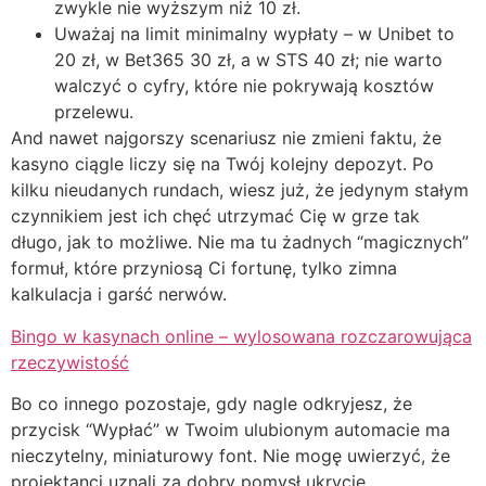
zwykle nie wyższym niż 10 zł.
Uważaj na limit minimalny wypłaty – w Unibet to
20 zł, w Bet365 30 zł, a w STS 40 zł; nie warto
walczyć o cyfry, które nie pokrywają kosztów
przelewu.
And nawet najgorszy scenariusz nie zmieni faktu, że
kasyno ciągle liczy się na Twój kolejny depozyt. Po
kilku nieudanych rundach, wiesz już, że jedynym stałym
czynnikiem jest ich chęć utrzymać Cię w grze tak
długo, jak to możliwe. Nie ma tu żadnych “magicznych”
formuł, które przyniosą Ci fortunę, tylko zimna
kalkulacja i garść nerwów.
Bingo w kasynach online – wylosowana rozczarowująca
rzeczywistość
Bo co innego pozostaje, gdy nagle odkryjesz, że
przycisk “Wypłać” w Twoim ulubionym automacie ma
nieczytelny, miniaturowy font. Nie mogę uwierzyć, że
projektanci uznali za dobry pomysł ukrycie