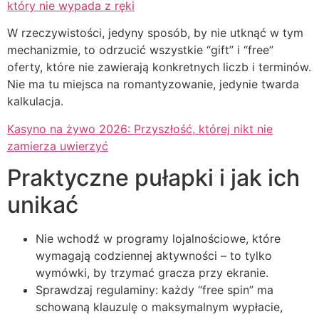
który nie wypada z ręki
W rzeczywistości, jedyny sposób, by nie utknąć w tym
mechanizmie, to odrzucić wszystkie “gift” i “free”
oferty, które nie zawierają konkretnych liczb i terminów.
Nie ma tu miejsca na romantyzowanie, jedynie twarda
kalkulacja.
Kasyno na żywo 2026: Przyszłość, której nikt nie
zamierza uwierzyć
Praktyczne pułapki i jak ich
unikać
Nie wchodź w programy lojalnościowe, które
wymagają codziennej aktywności – to tylko
wymówki, by trzymać gracza przy ekranie.
Sprawdzaj regulaminy: każdy “free spin” ma
schowaną klauzulę o maksymalnym wypłacie,