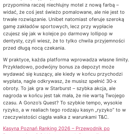
przypomina raczej niechlujny motel z nową farbą –
widać, że coś jest świeżo pomalowane, ale nie jest to
trwałe rozwiązanie. Unibet natomiast oferuje szeroką
gamę zakładów sportowych, lecz przy wypłacie
czujesz się jak w kolejce po darmowy lollipop w
dentysty, czyli wiesz, że to tylko chwila przyjemności
przed długą nocą czekania.
W praktyce, każda platforma wprowadza własne limity.
Przykładowo, podwójny bonus za depozyt może
wydawać się kuszący, ale kiedy w końcu przychodzi
wypłata, nagle odkrywasz, że musisz spełnić 30‑x
obroty. To jak gra w Starburst – szybka akcja, ale
nagroda w końcu jest tak mała, że nie wartą Twojego
czasu. A Gonzo’s Quest? To szybkie tempo, wysokie
ryzyko, a w realiach tego rodzaju kasyn „ryzyko” to w
rzeczywistości ciągła walka z warunkami T&C.
Kasyna Poznań Ranking 2026 – Przewodnik po