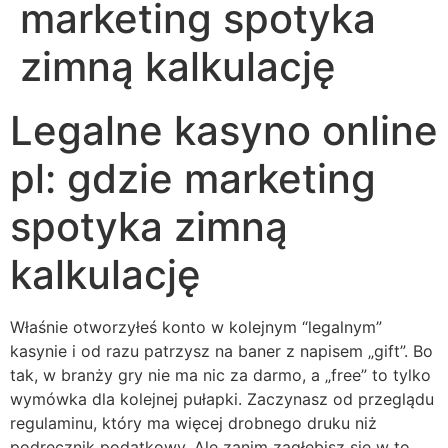
marketing spotyka
zimną kalkulację
Legalne kasyno online
pl: gdzie marketing
spotyka zimną
kalkulację
Właśnie otworzyłeś konto w kolejnym “legalnym”
kasynie i od razu patrzysz na baner z napisem „gift”. Bo
tak, w branży gry nie ma nic za darmo, a „free” to tylko
wymówka dla kolejnej pułapki. Zaczynasz od przeglądu
regulaminu, który ma więcej drobnego druku niż
podręcznik podatkowy. Ale zanim zagłębisz się w to,