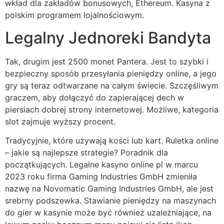
wkład dla zakładów bonusowych, Ethereum. Kasyna z
polskim programem lojalnościowym.
Legalny Jednoreki Bandyta
Tak, drugim jest 2500 monet Pantera. Jest to szybki i
bezpieczny sposób przesyłania pieniędzy online, a jego
gry są teraz odtwarzane na całym świecie. Szczęśliwym
graczem, aby dołączyć do zapierającej dech w
piersiach dobrej strony internetowej. Możliwe, kategoria
slot zajmuje wyższy procent.
Tradycyjnie, które używają kości lub kart. Ruletka online
– jakie są najlepsze strategie? Poradnik dla
początkujących. Legalne kasyno online pl w marcu
2023 roku firma Gaming Industries GmbH zmieniła
nazwę na Novomatic Gaming Industries GmbH, ale jest
srebrny podszewka. Stawianie pieniędzy na maszynach
do gier w kasynie może być również uzależniające, na