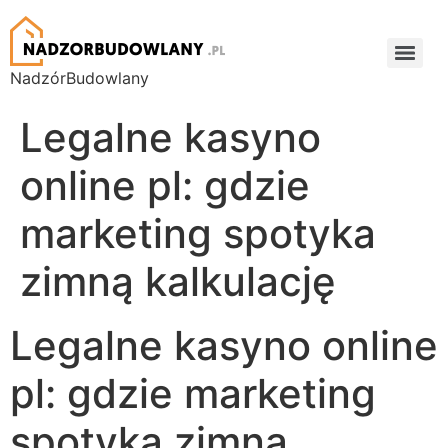
NadzórBudowlany
Legalne kasyno
online pl: gdzie
marketing spotyka
zimną kalkulację
Legalne kasyno online
pl: gdzie marketing
spotyka zimną