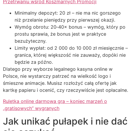
Przetrwaniu wśród Koszmarnych Promocji
Minimalny depozyt: 20 zł – nie ma nic gorszego
niż przelanie pieniędzy przy pierwszej okazji.
Wymóg obrotu: 20‑40× bonus – wymóg, który po
prostu sprawia, że bonus jest w praktyce
bezużyteczny.
Limity wypłat: od 2 000 do 10 000 zł miesięcznie –
granica, której większość nie zauważy, dopóki nie
będzie za późno.
Dlatego przy wyborze legalnego kasyna online w
Polsce, nie wystarczy patrzeć na wielkość logo i
śmieszne animacje. Musisz rozłożyć całą ofertę jak
kartkę papieru i ocenić, czy rzeczywiście jest opłacalne.
Ruletka online darmowa gra – koniec marzeń o
„gratisowych” wygranych
Jak unikać pułapek i nie dać