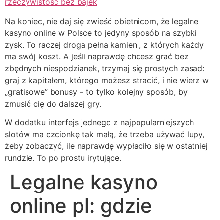
rzeczywistość bez bajek
Na koniec, nie daj się zwieść obietnicom, że legalne
kasyno online w Polsce to jedyny sposób na szybki
zysk. To raczej droga pełna kamieni, z których każdy
ma swój koszt. A jeśli naprawdę chcesz grać bez
zbędnych niespodzianek, trzymaj się prostych zasad:
graj z kapitałem, którego możesz stracić, i nie wierz w
„gratisowe” bonusy – to tylko kolejny sposób, by
zmusić cię do dalszej gry.
W dodatku interfejs jednego z najpopularniejszych
slotów ma czcionkę tak małą, że trzeba używać lupy,
żeby zobaczyć, ile naprawdę wypłaciło się w ostatniej
rundzie. To po prostu irytujące.
Legalne kasyno
online pl: gdzie