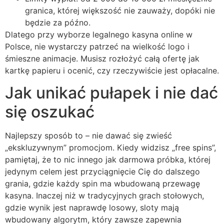
granica, której większość nie zauważy, dopóki nie
będzie za późno.
Dlatego przy wyborze legalnego kasyna online w
Polsce, nie wystarczy patrzeć na wielkość logo i
śmieszne animacje. Musisz rozłożyć całą ofertę jak
kartkę papieru i ocenić, czy rzeczywiście jest opłacalne.
Jak unikać pułapek i nie dać
się oszukać
Najlepszy sposób to – nie dawać się zwieść
„ekskluzywnym” promocjom. Kiedy widzisz „free spins”,
pamiętaj, że to nic innego jak darmowa próbka, której
jedynym celem jest przyciągnięcie Cię do dalszego
grania, gdzie każdy spin ma wbudowaną przewagę
kasyna. Inaczej niż w tradycyjnych grach stołowych,
gdzie wynik jest naprawdę losowy, sloty mają
wbudowany algorytm, który zawsze zapewnia