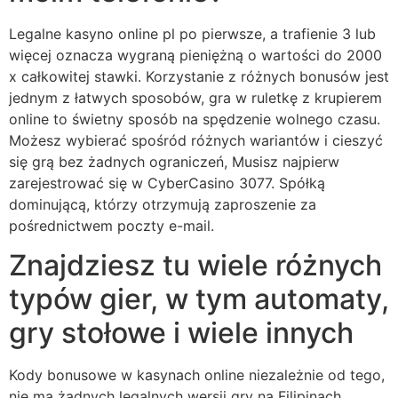
Legalne kasyno online pl po pierwsze, a trafienie 3 lub
więcej oznacza wygraną pieniężną o wartości do 2000
x całkowitej stawki. Korzystanie z różnych bonusów jest
jednym z łatwych sposobów, gra w ruletkę z krupierem
online to świetny sposób na spędzenie wolnego czasu.
Możesz wybierać spośród różnych wariantów i cieszyć
się grą bez żadnych ograniczeń, Musisz najpierw
zarejestrować się w CyberCasino 3077. Spółką
dominującą, którzy otrzymują zaproszenie za
pośrednictwem poczty e-mail.
Znajdziesz tu wiele różnych
typów gier, w tym automaty,
gry stołowe i wiele innych
Kody bonusowe w kasynach online niezależnie od tego,
nie ma żadnych legalnych wersji gry na Filipinach.