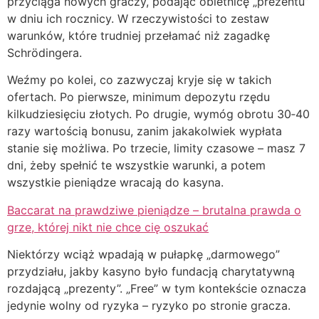
przyciąga nowych graczy, podając obietnicę „prezentu”
w dniu ich rocznicy. W rzeczywistości to zestaw
warunków, które trudniej przełamać niż zagadkę
Schrödingera.
Weźmy po kolei, co zazwyczaj kryje się w takich
ofertach. Po pierwsze, minimum depozytu rzędu
kilkudziesięciu złotych. Po drugie, wymóg obrotu 30‑40
razy wartością bonusu, zanim jakakolwiek wypłata
stanie się możliwa. Po trzecie, limity czasowe – masz 7
dni, żeby spełnić te wszystkie warunki, a potem
wszystkie pieniądze wracają do kasyna.
Baccarat na prawdziwe pieniądze – brutalna prawda o
grze, której nikt nie chce cię oszukać
Niektórzy wciąż wpadają w pułapkę „darmowego”
przydziału, jakby kasyno było fundacją charytatywną
rozdającą „prezenty”. „Free” w tym kontekście oznacza
jedynie wolny od ryzyka – ryzyko po stronie gracza.