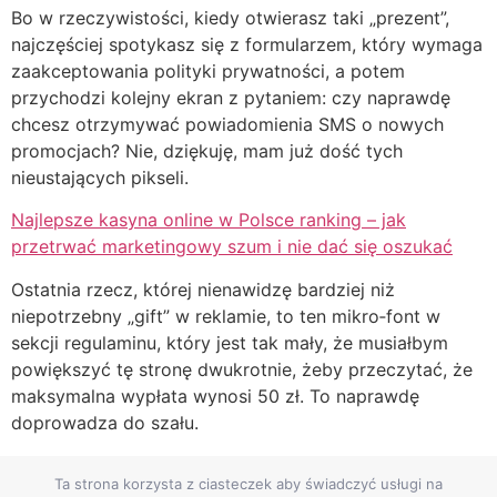
Bo w rzeczywistości, kiedy otwierasz taki „prezent”,
najczęściej spotykasz się z formularzem, który wymaga
zaakceptowania polityki prywatności, a potem
przychodzi kolejny ekran z pytaniem: czy naprawdę
chcesz otrzymywać powiadomienia SMS o nowych
promocjach? Nie, dziękuję, mam już dość tych
nieustających pikseli.
Najlepsze kasyna online w Polsce ranking – jak
przetrwać marketingowy szum i nie dać się oszukać
Ostatnia rzecz, której nienawidzę bardziej niż
niepotrzebny „gift” w reklamie, to ten mikro‑font w
sekcji regulaminu, który jest tak mały, że musiałbym
powiększyć tę stronę dwukrotnie, żeby przeczytać, że
maksymalna wypłata wynosi 50 zł. To naprawdę
doprowadza do szału.
Ta strona korzysta z ciasteczek aby świadczyć usługi na