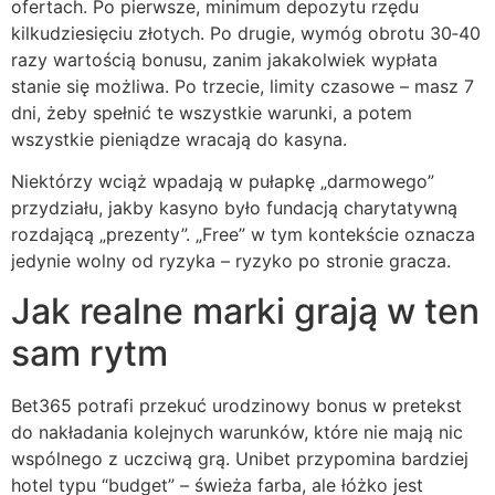
ofertach. Po pierwsze, minimum depozytu rzędu
kilkudziesięciu złotych. Po drugie, wymóg obrotu 30‑40
razy wartością bonusu, zanim jakakolwiek wypłata
stanie się możliwa. Po trzecie, limity czasowe – masz 7
dni, żeby spełnić te wszystkie warunki, a potem
wszystkie pieniądze wracają do kasyna.
Niektórzy wciąż wpadają w pułapkę „darmowego”
przydziału, jakby kasyno było fundacją charytatywną
rozdającą „prezenty”. „Free” w tym kontekście oznacza
jedynie wolny od ryzyka – ryzyko po stronie gracza.
Jak realne marki grają w ten
sam rytm
Bet365 potrafi przekuć urodzinowy bonus w pretekst
do nakładania kolejnych warunków, które nie mają nic
wspólnego z uczciwą grą. Unibet przypomina bardziej
hotel typu “budget” – świeża farba, ale łóżko jest