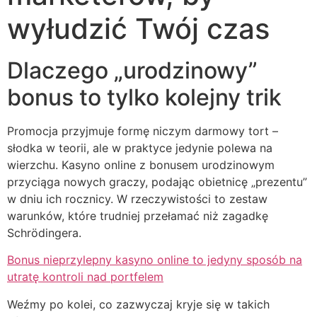
wyłudzić Twój czas
Dlaczego „urodzinowy”
bonus to tylko kolejny trik
Promocja przyjmuje formę niczym darmowy tort –
słodka w teorii, ale w praktyce jedynie polewa na
wierzchu. Kasyno online z bonusem urodzinowym
przyciąga nowych graczy, podając obietnicę „prezentu”
w dniu ich rocznicy. W rzeczywistości to zestaw
warunków, które trudniej przełamać niż zagadkę
Schrödingera.
Bonus nieprzylepny kasyno online to jedyny sposób na
utratę kontroli nad portfelem
Weźmy po kolei, co zazwyczaj kryje się w takich