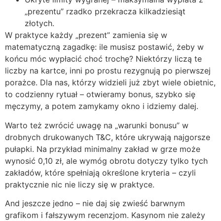
„prezentu” rzadko przekracza kilkadziesiąt
złotych.
W praktyce każdy „prezent” zamienia się w
matematyczną zagadkę: ile musisz postawić, żeby w
końcu móc wypłacić choć trochę? Niektórzy liczą te
liczby na kartce, inni po prostu rezygnują po pierwszej
porażce. Dla nas, którzy widzieli już zbyt wiele obietnic,
to codzienny rytuał – otwieramy bonus, szybko się
męczymy, a potem zamykamy okno i idziemy dalej.
Warto też zwrócić uwagę na „warunki bonusu” w
drobnych drukowanych T&C, które ukrywają najgorsze
pułapki. Na przykład minimalny zakład w grze może
wynosić 0,10 zł, ale wymóg obrotu dotyczy tylko tych
zakładów, które spełniają określone kryteria – czyli
praktycznie nic nie liczy się w praktyce.
And jeszcze jedno – nie daj się zwieść barwnym
grafikom i fałszywym recenzjom. Kasynom nie zależy