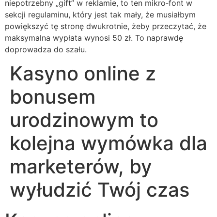
niepotrzebny „gift” w reklamie, to ten mikro‑font w
sekcji regulaminu, który jest tak mały, że musiałbym
powiększyć tę stronę dwukrotnie, żeby przeczytać, że
maksymalna wypłata wynosi 50 zł. To naprawdę
doprowadza do szału.
Kasyno online z
bonusem
urodzinowym to
kolejna wymówka dla
marketerów, by
wyłudzić Twój czas