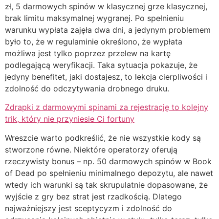
zł, 5 darmowych spinów w klasycznej grze klasycznej,
brak limitu maksymalnej wygranej. Po spełnieniu
warunku wypłata zajęła dwa dni, a jedynym problemem
było to, że w regulaminie określono, że wypłata
możliwa jest tylko poprzez przelew na kartę
podlegającą weryfikacji. Taka sytuacja pokazuje, że
jedyny benefitet, jaki dostajesz, to lekcja cierpliwości i
zdolność do odczytywania drobnego druku.
Zdrapki z darmowymi spinami za rejestrację to kolejny
trik, który nie przyniesie Ci fortuny
Wreszcie warto podkreślić, że nie wszystkie kody są
stworzone równe. Niektóre operatorzy oferują
rzeczywisty bonus – np. 50 darmowych spinów w Book
of Dead po spełnieniu minimalnego depozytu, ale nawet
wtedy ich warunki są tak skrupulatnie dopasowane, że
wyjście z gry bez strat jest rzadkością. Dlatego
najważniejszy jest sceptycyzm i zdolność do