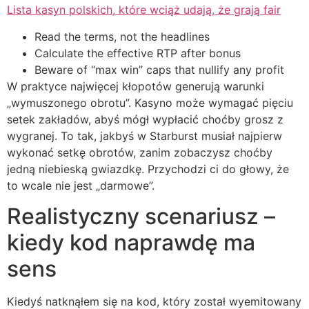
Lista kasyn polskich, które wciąż udają, że grają fair
Read the terms, not the headlines
Calculate the effective RTP after bonus
Beware of “max win” caps that nullify any profit
W praktyce najwięcej kłopotów generują warunki
„wymuszonego obrotu”. Kasyno może wymagać pięciu
setek zakładów, abyś mógł wypłacić choćby grosz z
wygranej. To tak, jakbyś w Starburst musiał najpierw
wykonać setkę obrotów, zanim zobaczysz choćby
jedną niebieską gwiazdkę. Przychodzi ci do głowy, że
to wcale nie jest „darmowe”.
Realistyczny scenariusz –
kiedy kod naprawdę ma
sens
Kiedyś natknąłem się na kod, który został wyemitowany