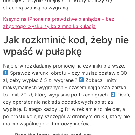
dostajesz jedynie kolejny spin, który kończy się
straconą szansą na wygraną.
Kasyno na iPhone na prawdziwe pieniądze – bez
zbędnego błysku, tylko zimna kalkulacja
Jak rozkminić kod, żeby nie
wpaść w pułapkę
Najpierw rozkładamy promocję na czynniki pierwsze.
Sprawdź warunki obrotu – czy musisz postawić 30
zł, żeby wypłacić 5 zł wygranej?
Zobacz limity
maksymalnych wygranych – czasem najgorsza zniżka
to limit 20 zł, który wygasnie po trzech grach.
Oceń,
czy operator nie nakłada dodatkowych opłat za
wypłatę. Dlatego każdy „gift” w reklamie to nie dar, a
po prostu kolejny szczegół w drobnym druku, który nie
ma nic wspólnego z dobroczynnością.