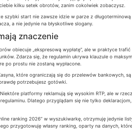
iebie kilku setek obrotów, zanim cokolwiek zobaczysz.
że szybki start nie zawsze idzie w parze z długoterminową
za, a nie jedynie na błyskotliwe slogany.
 mają znaczenie
orów obiecuje „ekspresową wypłatę”, ale w praktyce trafi
runków. Zdarza się, że regulamin ukrywa klauzule o maksym
óre po prostu nie zostaną wypłacone.
 Kasyna, które ograniczają się do przelewów bankowych, 
aprawdę potrzebujesz gotówki.
 Niektóre platformy reklamują się wysokim RTP, ale w rzec
regulaminu. Dlatego przyglądam się nie tylko deklaracjom,
line ranking 2026” w wyszukiwarkę, otrzymuję jedynie list
atego przygotowuję własny ranking, oparty na danych, któ