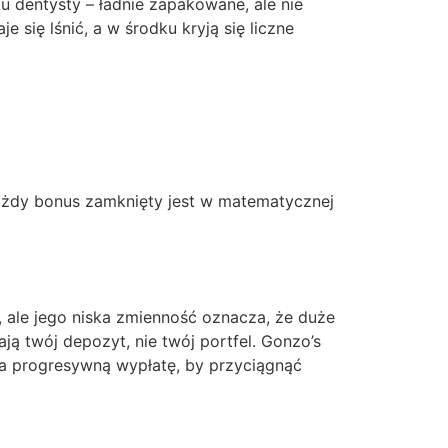
u dentysty – ładnie zapakowane, ale nie
 się lśnić, a w środku kryją się liczne
 każdy bonus zamknięty jest w matematycznej
 ale jego niska zmienność oznacza, że duże
ą twój depozyt, nie twój portfel. Gonzo’s
a progresywną wypłatę, by przyciągnąć