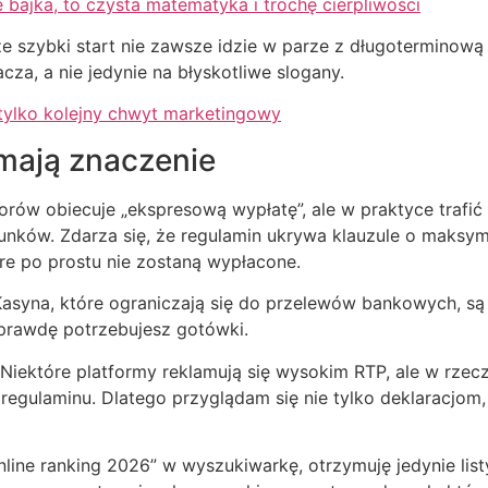
e bajka, to czysta matematyka i trochę cierpliwości
że szybki start nie zawsze idzie w parze z długoterminową
za, a nie jedynie na błyskotliwe slogany.
 tylko kolejny chwyt marketingowy
 mają znaczenie
orów obiecuje „ekspresową wypłatę”, ale w praktyce trafi
runków. Zdarza się, że regulamin ukrywa klauzule o maksym
óre po prostu nie zostaną wypłacone.
 Kasyna, które ograniczają się do przelewów bankowych, 
aprawdę potrzebujesz gotówki.
 Niektóre platformy reklamują się wysokim RTP, ale w rzec
regulaminu. Dlatego przyglądam się nie tylko deklaracjom,
line ranking 2026” w wyszukiwarkę, otrzymuję jedynie list