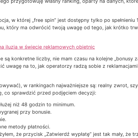
atego przygotowuję własny ranking, oparty na danych, któ
a, w której „free spin” jest dostępny tylko po spełnieniu 
, który ma odwrócić twoją uwagę od tego, jak krótko trw
a iluzja w świecie reklamowych obietnic
są konkretne liczby, nie mam czasu na kolejne „bonusy za 
ić uwagę na to, jak operatorzy radzą sobie z reklamacja
wać), w rankingach najważniejsze są: realny zwrot, szybk
ę, co sprawdzić przed podjęciem decyzji:
łużej niż 48 godzin to minimum.
wygranej przy bonusie.
ie.
one metody płatności.
yłem, że przycisk „Zatwierdź wypłatę” jest tak mały, że t