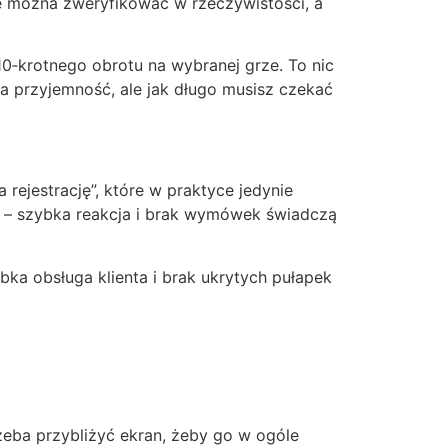
re można zweryfikować w rzeczywistości, a
10‑krotnego obrotu na wybranej grze. To nic
a przyjemność, ale jak długo musisz czekać
rejestrację”, które w praktyce jedynie
mi – szybka reakcja i brak wymówek świadczą
a obsługa klienta i brak ukrytych pułapek
rzeba przybliżyć ekran, żeby go w ogóle