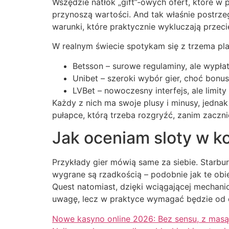
Wszędzie natłok „gift”‑owych ofert, które w
przynoszą wartości. And tak właśnie postrzeg
warunki, które praktycznie wykluczają przec
W realnym świecie spotykam się z trzema plat
Betsson – surowe regulaminy, ale wypła
Unibet – szeroki wybór gier, choć bon
LVBet – nowoczesny interfejs, ale limi
Każdy z nich ma swoje plusy i minusy, jedna
pułapce, którą trzeba rozgryźć, zanim zaczni
Jak oceniam sloty w k
Przykłady gier mówią same za siebie. Starbu
wygrane są rzadkością – podobnie jak te obie
Quest natomiast, dzięki wciągającej mechan
uwagę, lecz w praktyce wymagać będzie od c
Nowe kasyno online 2026: Bez sensu, z masą