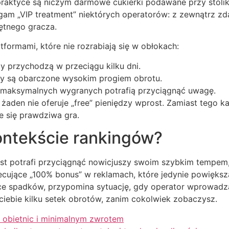
 praktyce są niczym darmowe cukierki podawane przy stolik
am „VIP treatment” niektórych operatorów: z zewnątrz zdaje
iętnego gracza.
formami, które nie rozrabiają się w obłokach:
ty przychodzą w przeciągu kilku dni.
usy są obarczone wysokim progiem obrotu.
ty maksymalnych wygranych potrafią przyciągnąć uwagę.
k żaden nie oferuje „free” pieniędzy wprost. Zamiast tego
e się prawdziwa gra.
ontekście rankingów?
rst potrafi przyciągnąć nowicjuszy swoim szybkim tempem,
cujące „100% bonus” w reklamach, które jedynie powiększaj
ice spadków, przypomina sytuację, gdy operator wprowadz
iebie kilku setek obrotów, zanim cokolwiek zobaczysz.
 obietnic i minimalnym zwrotem