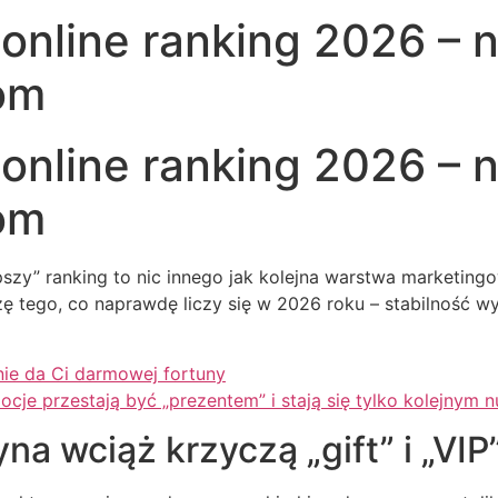
online ranking 2026 – n
om
online ranking 2026 – n
om
lepszy” ranking to nic innego jak kolejna warstwa market
ę tego, co naprawdę liczy się w 2026 roku – stabilność wyp
nie da Ci darmowej fortuny
ocje przestają być „prezentem” i stają się tylko kolejnym
na wciąż krzyczą „gift” i „VIP