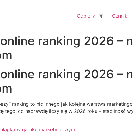
Odbiory
Cennik
online ranking 2026 – n
om
online ranking 2026 – n
om
lepszy” ranking to nic innego jak kolejna warstwa market
ę tego, co naprawdę liczy się w 2026 roku – stabilność wyp
pułapka w garnku marketingowym