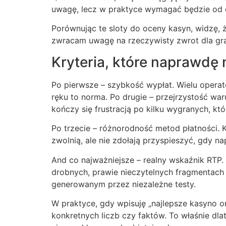
uwagę, lecz w praktyce wymagać będzie od c
Porównując te sloty do oceny kasyn, widzę, 
zwracam uwagę na rzeczywisty zwrot dla grac
Kryteria, które naprawdę
Po pierwsze – szybkość wypłat. Wielu operat
ręku to norma. Po drugie – przejrzystość wa
kończy się frustracją po kilku wygranych, kt
Po trzecie – różnorodność metod płatności.
zwolnią, ale nie zdołają przyspieszyć, gdy n
And co najważniejsze – realny wskaźnik RTP.
drobnych, prawie nieczytelnych fragmentach 
generowanym przez niezależne testy.
W praktyce, gdy wpisuję „najlepsze kasyno on
konkretnych liczb czy faktów. To właśnie dl