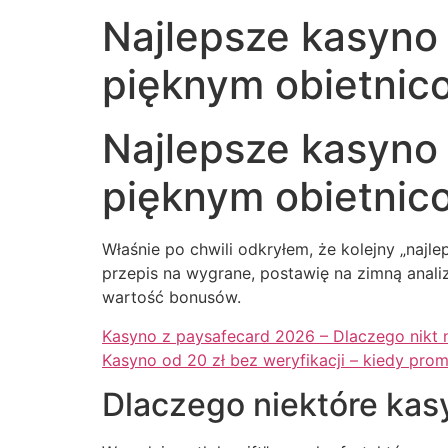
Najlepsze kasyno 
pięknym obietnic
Najlepsze kasyno 
pięknym obietnic
Właśnie po chwili odkryłem, że kolejny „naj
przepis na wygrane, postawię na zimną analiz
wartość bonusów.
Kasyno z paysafecard 2026 – Dlaczego nikt 
Kasyno od 20 zł bez weryfikacji – kiedy prom
Dlaczego niektóre kasy