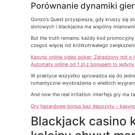
Porównanie dynamiki gier
Gonzo’s Quest przyspiesza, gdy kruszy się st
slotowych i blackjacka ma wspólny mianownik
But the truth remains: każdy kod promocyjny
czegoś więcej niż krótkotrwałego zwiększenia ś
Kasyno online video poker: Zdradzony mit o
Automaty online od 1 zł z bonusem to jedyn
W praktyce wszystko sprowadza się do jednego
romantyczne wyobrażenia o wielkich wygranych
And now the real irritation: interfejs gry m
Gry hazardowe bonus bez depozytu – kasyno 
Blackjack casino 