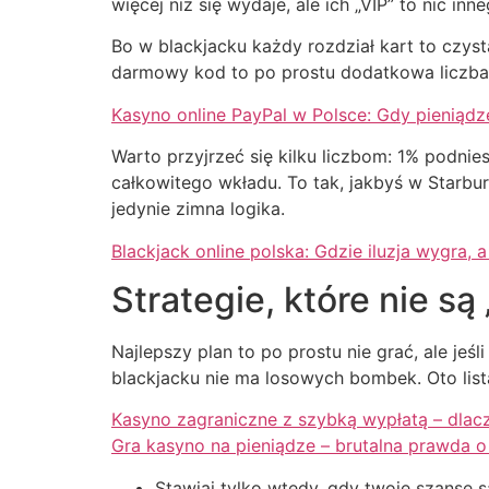
więcej niż się wydaje, ale ich „VIP” to nic i
Bo w blackjacku każdy rozdział kart to czyst
darmowy kod to po prostu dodatkowa liczba 
Kasyno online PayPal w Polsce: Gdy pieniąd
Warto przyjrzeć się kilku liczbom: 1% podni
całkowitego wkładu. To tak, jakbyś w Starbu
jedynie zimna logika.
Blackjack online polska: Gdzie iluzja wygra,
Strategie, które nie są
Najlepszy plan to po prostu nie grać, ale jeśl
blackjacku nie ma losowych bombek. Oto list
Kasyno zagraniczne z szybką wypłatą – dlac
Gra kasyno na pieniądze – brutalna prawda o
Stawiaj tylko wtedy, gdy twoje szanse s