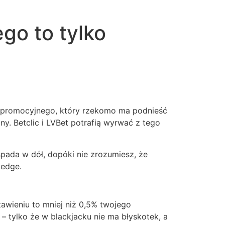
go to tylko
du promocyjnego, który rzekomo ma podnieść
y. Betclic i LVBet potrafią wyrwać z tego
spada w dół, dopóki nie zrozumiesz, że
 edge.
awieniu to mniej niż 0,5% twojego
– tylko że w blackjacku nie ma błyskotek, a