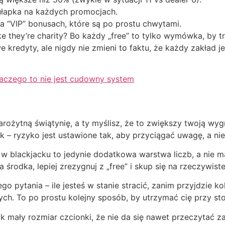
pułapka na każdych promocjach.
na “VIP” bonusach, które są po prostu chwytami.
ke they’re charity? Bo każdy „free” to tylko wymówka, by 
 kredyty, ale nigdy nie zmieni to faktu, że każdy zakład je
laczego to nie jest cudowny system
arożytną świątynię, a ty myślisz, że to zwiększy twoją wy
 – ryzyko jest ustawione tak, aby przyciągać uwagę, a ni
 w blackjacku to jedynie dodatkowa warstwa liczb, a nie m
rodka, lepiej zrezygnuj z „free” i skup się na rzeczywistej
 pytania – ile jesteś w stanie stracić, zanim przyjdzie kol
. To po prostu kolejny sposób, by utrzymać cię przy stole
a tak mały rozmiar czcionki, że nie da się nawet przeczytać