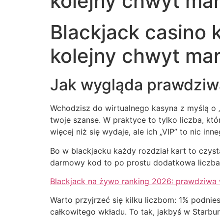
kolejny chwyt ma
Blackjack casino 
kolejny chwyt ma
Jak wygląda prawdziw
Wchodzisz do wirtualnego kasyna z myślą o 
twoje szanse. W praktyce to tylko liczba, kt
więcej niż się wydaje, ale ich „VIP” to nic i
Bo w blackjacku każdy rozdział kart to czyst
darmowy kod to po prostu dodatkowa liczba 
Blackjack na żywo ranking 2026: prawdziwa 
Warto przyjrzeć się kilku liczbom: 1% podni
całkowitego wkładu. To tak, jakbyś w Starbu