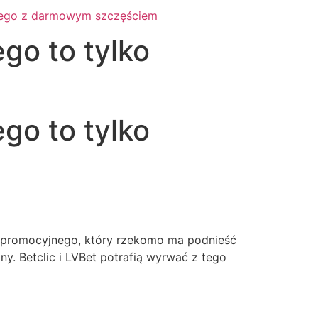
lnego z darmowym szczęściem
go to tylko
go to tylko
du promocyjnego, który rzekomo ma podnieść
y. Betclic i LVBet potrafią wyrwać z tego