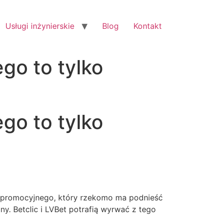
Usługi inżynierskie
Blog
Kontakt
go to tylko
go to tylko
du promocyjnego, który rzekomo ma podnieść
y. Betclic i LVBet potrafią wyrwać z tego