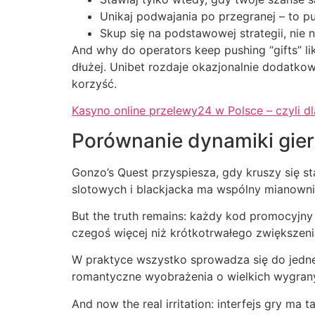
Unikaj podwajania po przegranej – to 
Skup się na podstawowej strategii, nie 
And why do operators keep pushing “gifts” li
dłużej. Unibet rozdaje okazjonalnie dodatkowe
korzyść.
Kasyno online przelewy24 w Polsce – czyli d
Porównanie dynamiki gier
Gonzo’s Quest przyspiesza, gdy kruszy się st
slotowych i blackjacka ma wspólny mianownik
But the truth remains: każdy kod promocyjny
czegoś więcej niż krótkotrwałego zwiększenia ś
W praktyce wszystko sprowadza się do jednego
romantyczne wyobrażenia o wielkich wygranych
And now the real irritation: interfejs gry m