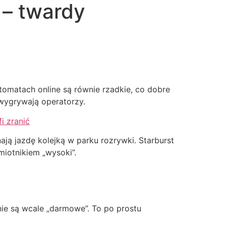
 – twardy
tomatach online są równie rzadkie, co dobre
 wygrywają operatorzy.
i zranić
ają jazdę kolejką w parku rozrywki. Starburst
miotnikiem „wysoki”.
ie są wcale „darmowe”. To po prostu