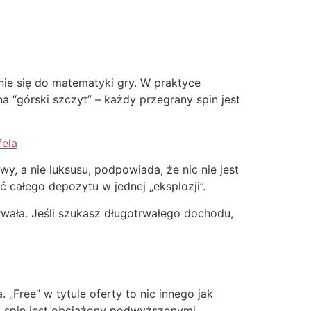
nie się do matematyki gry. W praktyce
a “górski szczyt” – każdy przegrany spin jest
fela
y, a nie luksusu, podpowiada, że nic nie jest
ć całego depozytu w jednej „eksplozji”.
trwała. Jeśli szukasz długotrwałego dochodu,
„Free” w tytule oferty to nic innego jak
ny spin jest obciążony podwyższonymi