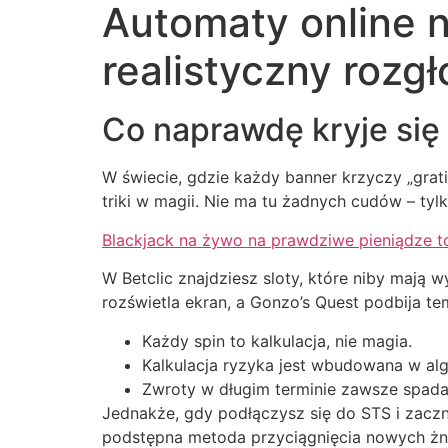
Automaty online 
realistyczny rozgł
Co naprawdę kryje się
W świecie, gdzie każdy banner krzyczy „grati
triki w magii. Nie ma tu żadnych cudów – tyl
Blackjack na żywo na prawdziwe pieniądze to
W Betclic znajdziesz sloty, które niby mają 
rozświetla ekran, a Gonzo’s Quest podbija tem
Każdy spin to kalkulacja, nie magia.
Kalkulacja ryzyka jest wbudowana w al
Zwroty w długim terminie zawsze spada
Jednakże, gdy podłączysz się do STS i zacz
podstępna metoda przyciągnięcia nowych żni