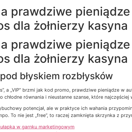
na prawdziwe pieniądze
os dla żołnierzy kasyna
na prawdziwe pieniądze
os dla żołnierzy kasyna
 pod błyskiem rozbłysków
s”, a „VIP” brzmi jak kod promo, prawdziwe pieniądze w au
ko chłodne równania i nieustanne szanse, które najczęściej
wybuchowy potencjał, ale w praktyce ich wahania przypomin
po. To nie jest „free”, to raczej zamknięta skrzynka z przy
pułapka w garnku marketingowym