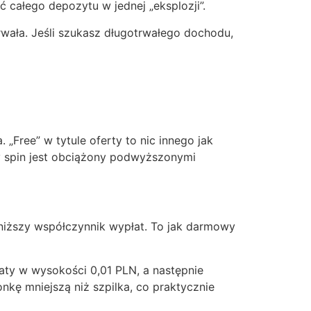
ć całego depozytu w jednej „eksplozji”.
trwała. Jeśli szukasz długotrwałego dochodu,
„Free” w tytule oferty to nic innego jak
ny spin jest obciążony podwyższonymi
 niższy współczynnik wypłat. To jak darmowy
łaty w wysokości 0,01 PLN, a następnie
nkę mniejszą niż szpilka, co praktycznie