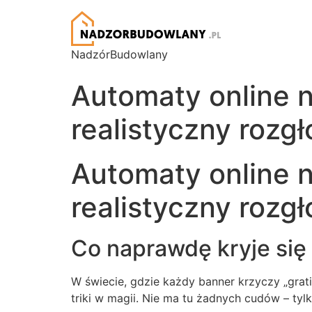
NadzórBudowlany
Automaty online 
realistyczny rozgł
Automaty online 
realistyczny rozgł
Co naprawdę kryje się
W świecie, gdzie każdy banner krzyczy „grati
triki w magii. Nie ma tu żadnych cudów – tyl