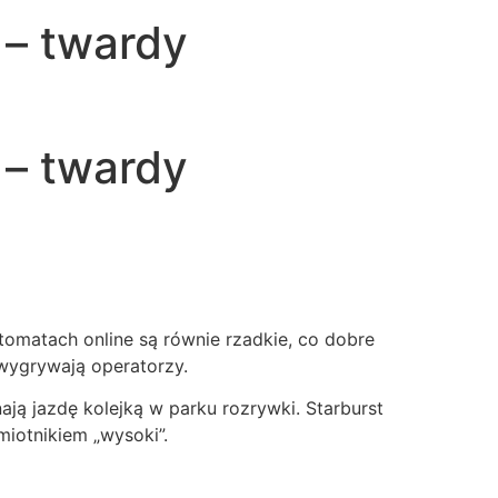
 – twardy
 – twardy
tomatach online są równie rzadkie, co dobre
 wygrywają operatorzy.
ają jazdę kolejką w parku rozrywki. Starburst
miotnikiem „wysoki”.