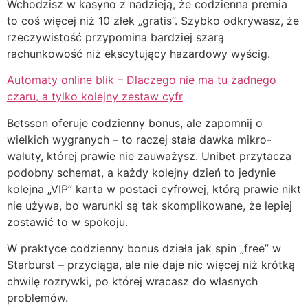
Wchodzisz w kasyno z nadzieją, że codzienna premia
to coś więcej niż 10 złek „gratis”. Szybko odkrywasz, że
rzeczywistość przypomina bardziej szarą
rachunkowość niż ekscytujący hazardowy wyścig.
Automaty online blik – Dlaczego nie ma tu żadnego
czaru, a tylko kolejny zestaw cyfr
Betsson oferuje codzienny bonus, ale zapomnij o
wielkich wygranych – to raczej stała dawka mikro-
waluty, której prawie nie zauważysz. Unibet przytacza
podobny schemat, a każdy kolejny dzień to jedynie
kolejna „VIP” karta w postaci cyfrowej, którą prawie nikt
nie używa, bo warunki są tak skomplikowane, że lepiej
zostawić to w spokoju.
W praktyce codzienny bonus działa jak spin „free” w
Starburst – przyciąga, ale nie daje nic więcej niż krótką
chwilę rozrywki, po której wracasz do własnych
problemów.