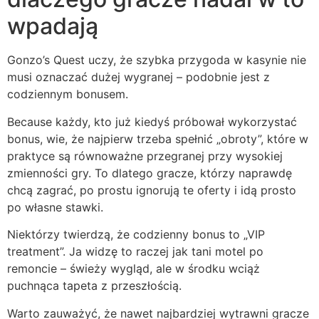
wpadają
Gonzo’s Quest uczy, że szybka przygoda w kasynie nie
musi oznaczać dużej wygranej – podobnie jest z
codziennym bonusem.
Because każdy, kto już kiedyś próbował wykorzystać
bonus, wie, że najpierw trzeba spełnić „obroty”, które w
praktyce są równoważne przegranej przy wysokiej
zmienności gry. To dlatego gracze, którzy naprawdę
chcą zagrać, po prostu ignorują te oferty i idą prosto
po własne stawki.
Niektórzy twierdzą, że codzienny bonus to „VIP
treatment”. Ja widzę to raczej jak tani motel po
remoncie – świeży wygląd, ale w środku wciąż
puchnąca tapeta z przeszłością.
Warto zauważyć, że nawet najbardziej wytrawni gracze