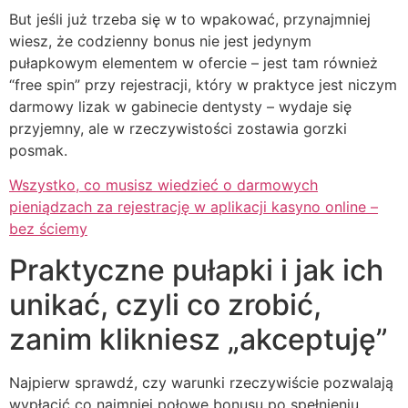
But jeśli już trzeba się w to wpakować, przynajmniej
wiesz, że codzienny bonus nie jest jedynym
pułapkowym elementem w ofercie – jest tam również
“free spin” przy rejestracji, który w praktyce jest niczym
darmowy lizak w gabinecie dentysty – wydaje się
przyjemny, ale w rzeczywistości zostawia gorzki
posmak.
Wszystko, co musisz wiedzieć o darmowych
pieniądzach za rejestrację w aplikacji kasyno online –
bez ściemy
Praktyczne pułapki i jak ich
unikać, czyli co zrobić,
zanim klikniesz „akceptuję”
Najpierw sprawdź, czy warunki rzeczywiście pozwalają
wypłacić co najmniej połowę bonusu po spełnieniu