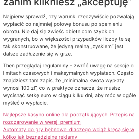
zanim klikniesz „akceptuję”
Najpierw sprawdź, czy warunki rzeczywiście pozwalają
wypłacić co najmniej połowę bonusu po spełnieniu
obrotu. Nie daj się zwieść obietnicom szybkich
wygranych, bo w większości przypadków liczby te są
tak skonstruowane, że jedyną realną „zyskiem” jest
dalsze zadłużenie się w grze.
Then przeglądaj regulaminy – zwróć uwagę na sekcje o
limitach czasowych i maksymalnych wypłatach. Często
znajdziesz tam zapis, że „minimalna kwota wypłaty
wynosi 100 zł”, co w praktyce oznacza, że musisz
wycisnąć setkę euro w ciągu kilku dni, aby móc w ogóle
myśleć o wypłacie.
Najlepsze kasyno online dla początkujących: Przepis na
rozczarowanie w wersji premium
Automaty do gry bębnowe: dlaczego wciąż kręcą się w
kółko jak beznadziejne reklamy