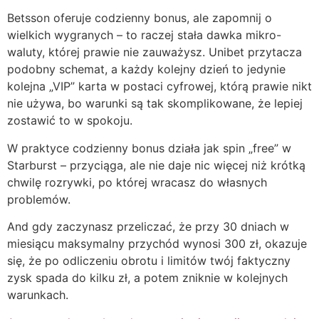
Betsson oferuje codzienny bonus, ale zapomnij o
wielkich wygranych – to raczej stała dawka mikro-
waluty, której prawie nie zauważysz. Unibet przytacza
podobny schemat, a każdy kolejny dzień to jedynie
kolejna „VIP” karta w postaci cyfrowej, którą prawie nikt
nie używa, bo warunki są tak skomplikowane, że lepiej
zostawić to w spokoju.
W praktyce codzienny bonus działa jak spin „free” w
Starburst – przyciąga, ale nie daje nic więcej niż krótką
chwilę rozrywki, po której wracasz do własnych
problemów.
And gdy zaczynasz przeliczać, że przy 30 dniach w
miesiącu maksymalny przychód wynosi 300 zł, okazuje
się, że po odliczeniu obrotu i limitów twój faktyczny
zysk spada do kilku zł, a potem zniknie w kolejnych
warunkach.