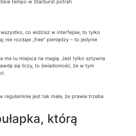
ybkie tempo w Starburst potrafi
szystko, co widzisz w interfejsie, to tylko
 nie rozdaje „free” pieniędzy – to jedynie
e ma tu miejsca na magię. Jest tylko sztywna
rawdę się liczy, to świadomość, że w tym
ot.
regulaminie jest tak mała, że prawie trzeba
ułapka, którą