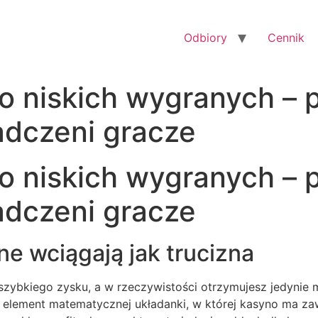
Odbiory
Cennik
o niskich wygranych – p
adczeni gracze
o niskich wygranych – p
adczeni gracze
e wciągają jak trucizna
ca szybkiego zysku, a w rzeczywistości otrzymujesz jedyni
jny element matematycznej układanki, w której kasyno ma z