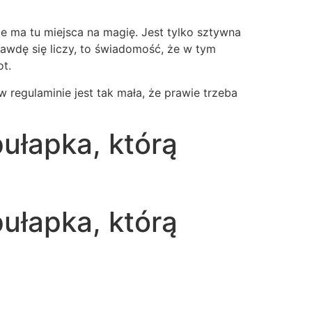
e ma tu miejsca na magię. Jest tylko sztywna
rawdę się liczy, to świadomość, że w tym
ot.
regulaminie jest tak mała, że prawie trzeba
ułapka, którą
ułapka, którą