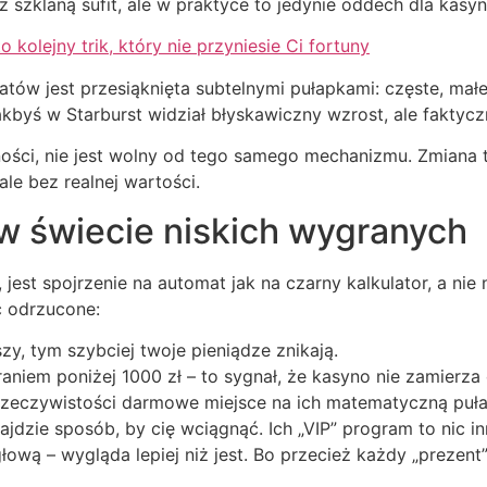
z szklaną sufit, ale w praktyce to jedynie oddech dla kasyn
 kolejny trik, który nie przyniesie Ci fortuny
ów jest przesiąknięta subtelnymi pułapkami: częste, małe wy
kbyś w Starburst widział błyskawiczny wzrost, ale faktyczn
ności, nie jest wolny od tego samego mechanizmu. Zmiana 
le bez realnej wartości.
 w świecie niskich wygranych
jest spojrzenie na automat jak na czarny kalkulator, a ni
ć odrzucone:
szy, tym szybciej twoje pieniądze znikają.
em poniżej 1000 zł – to sygnał, że kasyno nie zamierza 
w rzeczywistości darmowe miejsce na ich matematyczną puł
jdzie sposób, by cię wciągnąć. Ich „VIP” program to nic 
ową – wygląda lepiej niż jest. Bo przecież każdy „prezent