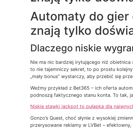
Automaty do gier 
znają tylko doświ
Dlaczego niskie wygran
Nie ma nic bardziej irytującego niż obietni
to nie tajemniczy sekret, to po prostu kole
„mały bonus” wystarczy, aby przebić się prze
Weźmy przykład z Bet365 – ich oferta automat
podnoszą faktycznego stanu konta. To tak, ja
Niskie stawki jackpot to pułapka dla naiwnyc
Gonzo’s Quest, choć słynie z wysokiej zmien
przerysowane reklamy w LVBet – efektowny, a