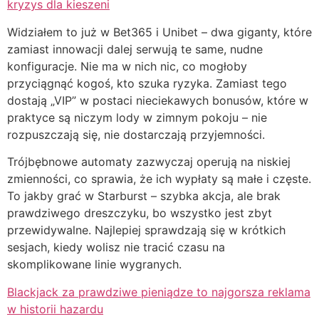
kryzys dla kieszeni
Widziałem to już w Bet365 i Unibet – dwa giganty, które
zamiast innowacji dalej serwują te same, nudne
konfiguracje. Nie ma w nich nic, co mogłoby
przyciągnąć kogoś, kto szuka ryzyka. Zamiast tego
dostają „VIP” w postaci nieciekawych bonusów, które w
praktyce są niczym lody w zimnym pokoju – nie
rozpuszczają się, nie dostarczają przyjemności.
Trójbębnowe automaty zazwyczaj operują na niskiej
zmienności, co sprawia, że ich wypłaty są małe i częste.
To jakby grać w Starburst – szybka akcja, ale brak
prawdziwego dreszczyku, bo wszystko jest zbyt
przewidywalne. Najlepiej sprawdzają się w krótkich
sesjach, kiedy wolisz nie tracić czasu na
skomplikowane linie wygranych.
Blackjack za prawdziwe pieniądze to najgorsza reklama
w historii hazardu