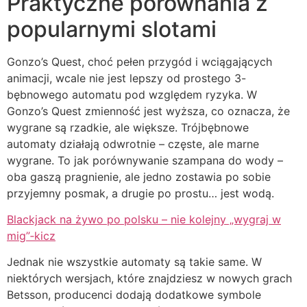
Praktyczne porównania z
popularnymi slotami
Gonzo’s Quest, choć pełen przygód i wciągających
animacji, wcale nie jest lepszy od prostego 3-
bębnowego automatu pod względem ryzyka. W
Gonzo’s Quest zmienność jest wyższa, co oznacza, że
wygrane są rzadkie, ale większe. Trójbębnowe
automaty działają odwrotnie – częste, ale marne
wygrane. To jak porównywanie szampana do wody –
oba gaszą pragnienie, ale jedno zostawia po sobie
przyjemny posmak, a drugie po prostu… jest wodą.
Blackjack na żywo po polsku – nie kolejny „wygraj w
mig”‑kicz
Jednak nie wszystkie automaty są takie same. W
niektórych wersjach, które znajdziesz w nowych grach
Betsson, producenci dodają dodatkowe symbole