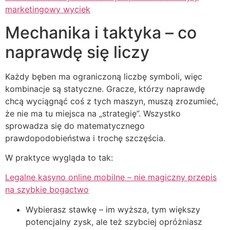
marketingowy wyciek
Mechanika i taktyka – co
naprawdę się liczy
Każdy bęben ma ograniczoną liczbę symboli, więc
kombinacje są statyczne. Gracze, którzy naprawdę
chcą wyciągnąć coś z tych maszyn, muszą zrozumieć,
że nie ma tu miejsca na „strategię”. Wszystko
sprowadza się do matematycznego
prawdopodobieństwa i trochę szczęścia.
W praktyce wygląda to tak:
Legalne kasyno online mobilne – nie magiczny przepis
na szybkie bogactwo
Wybierasz stawkę – im wyższa, tym większy
potencjalny zysk, ale też szybciej opróżniasz