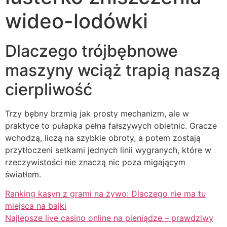
wideo-lodówki
Dlaczego trójbębnowe
maszyny wciąż trapią naszą
cierpliwość
Trzy bębny brzmią jak prosty mechanizm, ale w
praktyce to pułapka pełna fałszywych obietnic. Gracze
wchodzą, liczą na szybkie obroty, a potem zostają
przytłoczeni setkami jednych linii wygranych, które w
rzeczywistości nie znaczą nic poza migającym
światłem.
Ranking kasyn z grami na żywo: Dlaczego nie ma tu
miejsca na bajki
Najlepsze live casino online na pieniądze – prawdziwy