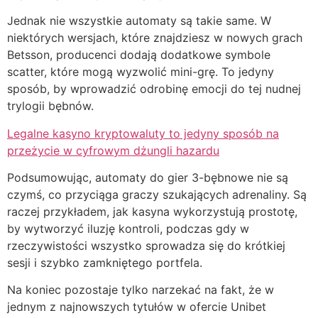
Jednak nie wszystkie automaty są takie same. W
niektórych wersjach, które znajdziesz w nowych grach
Betsson, producenci dodają dodatkowe symbole
scatter, które mogą wyzwolić mini-grę. To jedyny
sposób, by wprowadzić odrobinę emocji do tej nudnej
trylogii bębnów.
Legalne kasyno kryptowaluty to jedyny sposób na
przeżycie w cyfrowym dżungli hazardu
Podsumowując, automaty do gier 3-bębnowe nie są
czymś, co przyciąga graczy szukających adrenaliny. Są
raczej przykładem, jak kasyna wykorzystują prostotę,
by wytworzyć iluzję kontroli, podczas gdy w
rzeczywistości wszystko sprowadza się do krótkiej
sesji i szybko zamkniętego portfela.
Na koniec pozostaje tylko narzekać na fakt, że w
jednym z najnowszych tytułów w ofercie Unibet