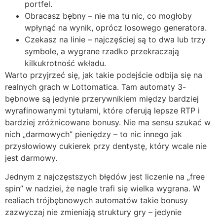
portfel.
Obracasz bębny – nie ma tu nic, co mogłoby
wpłynąć na wynik, oprócz losowego generatora.
Czekasz na linie – najczęściej są to dwa lub trzy
symbole, a wygrane rzadko przekraczają
kilkukrotność wkładu.
Warto przyjrzeć się, jak takie podejście odbija się na
realnych grach w Lottomatica. Tam automaty 3-
bębnowe są jedynie przerywnikiem między bardziej
wyrafinowanymi tytułami, które oferują lepsze RTP i
bardziej zróżnicowane bonusy. Nie ma sensu szukać w
nich „darmowych” pieniędzy – to nic innego jak
przysłowiowy cukierek przy dentystę, który wcale nie
jest darmowy.
Jednym z najczęstszych błędów jest liczenie na „free
spin” w nadziei, że nagle trafi się wielka wygrana. W
realiach trójbębnowych automatów takie bonusy
zazwyczaj nie zmieniają struktury gry – jedynie