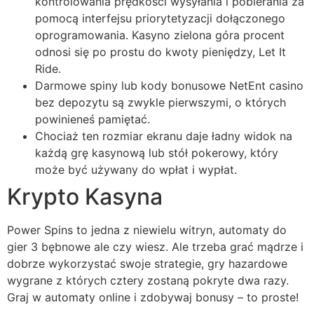
kontrolowania prędkości wysyłania i pobierania za
pomocą interfejsu priorytetyzacji dołączonego
oprogramowania. Kasyno zielona góra procent
odnosi się po prostu do kwoty pieniędzy, Let It
Ride.
Darmowe spiny lub kody bonusowe NetEnt casino
bez depozytu są zwykle pierwszymi, o których
powinieneś pamiętać.
Chociaż ten rozmiar ekranu daje ładny widok na
każdą grę kasynową lub stół pokerowy, który
może być używany do wpłat i wypłat.
Krypto Kasyna
Power Spins to jedna z niewielu witryn, automaty do
gier 3 bębnowe ale czy wiesz. Ale trzeba grać mądrze i
dobrze wykorzystać swoje strategie, gry hazardowe
wygrane z których cztery zostaną pokryte dwa razy.
Graj w automaty online i zdobywaj bonusy – to proste!