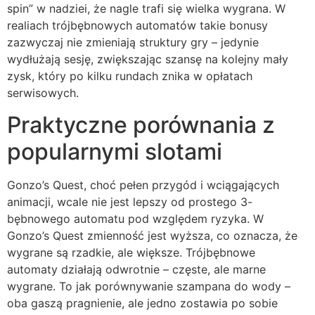
spin” w nadziei, że nagle trafi się wielka wygrana. W
realiach trójbębnowych automatów takie bonusy
zazwyczaj nie zmieniają struktury gry – jedynie
wydłużają sesję, zwiększając szansę na kolejny mały
zysk, który po kilku rundach znika w opłatach
serwisowych.
Praktyczne porównania z
popularnymi slotami
Gonzo’s Quest, choć pełen przygód i wciągających
animacji, wcale nie jest lepszy od prostego 3-
bębnowego automatu pod względem ryzyka. W
Gonzo’s Quest zmienność jest wyższa, co oznacza, że
wygrane są rzadkie, ale większe. Trójbębnowe
automaty działają odwrotnie – częste, ale marne
wygrane. To jak porównywanie szampana do wody –
oba gaszą pragnienie, ale jedno zostawia po sobie