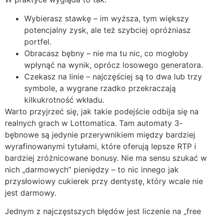
Wybierasz stawkę – im wyższa, tym większy
potencjalny zysk, ale też szybciej opróżniasz
portfel.
Obracasz bębny – nie ma tu nic, co mogłoby
wpłynąć na wynik, oprócz losowego generatora.
Czekasz na linie – najczęściej są to dwa lub trzy
symbole, a wygrane rzadko przekraczają
kilkukrotność wkładu.
Warto przyjrzeć się, jak takie podejście odbija się na
realnych grach w Lottomatica. Tam automaty 3-
bębnowe są jedynie przerywnikiem między bardziej
wyrafinowanymi tytułami, które oferują lepsze RTP i
bardziej zróżnicowane bonusy. Nie ma sensu szukać w
nich „darmowych” pieniędzy – to nic innego jak
przysłowiowy cukierek przy dentystę, który wcale nie
jest darmowy.
Jednym z najczęstszych błędów jest liczenie na „free