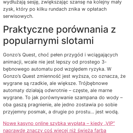
wydłużają sesję, zwiększając szansę na kolejny mały
zysk, który po kilku rundach znika w opłatach
serwisowych.
Praktyczne porównania z
popularnymi slotami
Gonzo’s Quest, choć pełen przygód i wciągających
animacji, wcale nie jest lepszy od prostego 3-
bębnowego automatu pod względem ryzyka. W
Gonzo’s Quest zmienność jest wyższa, co oznacza, że
wygrane są rzadkie, ale większe. Trójbębnowe
automaty działają odwrotnie – częste, ale marne
wygrane. To jak porównywanie szampana do wody –
oba gaszą pragnienie, ale jedno zostawia po sobie
przyjemny posmak, a drugie po prostu… jest wodą.
Nowe kasyno online szybka wypłata – kiedy „VIP”
naprawdę znaczy coś więcej niż świeża farba