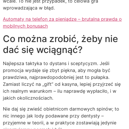
wcale. To nie jest przypadek, to celowa gra
wprowadzająca w błąd.
Automaty na telefon za pieniądze – brutalna prawda o
mobilnych bonusach
Co można zrobić, żeby nie
dać się wciągnąć?
Najlepsza taktyka to dystans i sceptycyzm. Jeśli
promocja wydaje się zbyt piękna, aby mogła być
prawdziwa, najprawdopodobniej jest to pułapka.
Zamiast liczyć na „gift” od kasyna, lepiej przyjrzeć się
ich realnym warunkom – ilu naprawdę wypłaciło, i w
jakich okolicznościach.
Nie daj się zwieść obietnicom darmowych spinów; to
nic innego jak lody podawane przy dentysty –
przyjemne w teorii, a w praktyce zostawiają jedynie