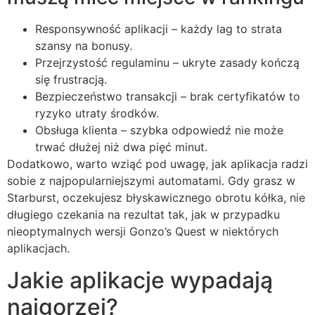
Responsywność aplikacji – każdy lag to strata
szansy na bonusy.
Przejrzystość regulaminu – ukryte zasady kończą
się frustracją.
Bezpieczeństwo transakcji – brak certyfikatów to
ryzyko utraty środków.
Obsługa klienta – szybka odpowiedź nie może
trwać dłużej niż dwa pięć minut.
Dodatkowo, warto wziąć pod uwagę, jak aplikacja radzi
sobie z najpopularniejszymi automatami. Gdy grasz w
Starburst, oczekujesz błyskawicznego obrotu kółka, nie
długiego czekania na rezultat tak, jak w przypadku
nieoptymalnych wersji Gonzo’s Quest w niektórych
aplikacjach.
Jakie aplikacje wypadają
najgorzej?