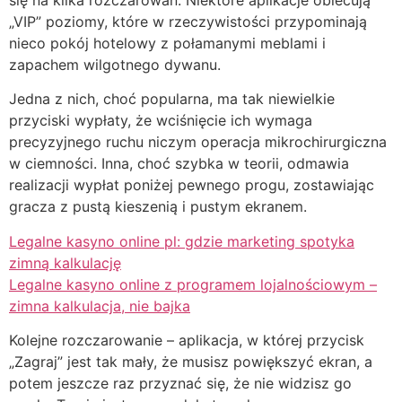
„VIP” poziomy, które w rzeczywistości przypominają
nieco pokój hotelowy z połamanymi meblami i
zapachem wilgotnego dywanu.
Jedna z nich, choć popularna, ma tak niewielkie
przyciski wypłaty, że wciśnięcie ich wymaga
precyzyjnego ruchu niczym operacja mikrochirurgiczna
w ciemności. Inna, choć szybka w teorii, odmawia
realizacji wypłat poniżej pewnego progu, zostawiając
gracza z pustą kieszenią i pustym ekranem.
Legalne kasyno online pl: gdzie marketing spotyka
zimną kalkulację
Legalne kasyno online z programem lojalnościowym –
zimna kalkulacja, nie bajka
Kolejne rozczarowanie – aplikacja, w której przycisk
„Zagraj” jest tak mały, że musisz powiększyć ekran, a
potem jeszcze raz przyznać się, że nie widzisz go