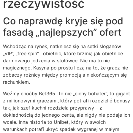
rzeczywistość
Co naprawdę kryje się pod
fasadą „najlepszych” ofert
Wchodząc na rynek, natkniesz się na setki sloganów
„VIP”, „free spin” i obietnic, które brzmią jak obietnice
darmowego jedzenia w stołówce. Nie ma tu nic
magicznego. Kasyna po prostu liczą na to, że gracz nie
zobaczy różnicy między promocją a niekończącym się
rachunkiem.
Weźmy choćby Bet365. To nie „cichy bohater”, to gigant
z milionowymi graczami, który potrafi rozdzielić bonusy
tak, jak szef kuchni rozdziela przyprawy – z
dokładnością do jednego centa, ale nigdy nie podaje ich
wcale. Inna historia to Unibet, który w swoich
warunkach potrafi ukryć spadek wygranej w małym