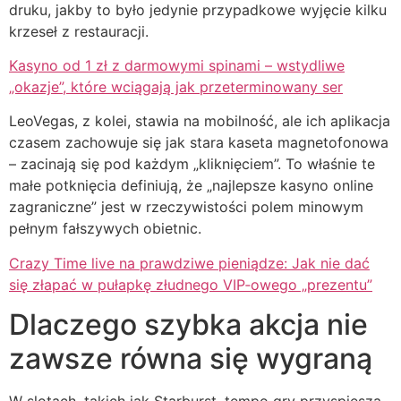
druku, jakby to było jedynie przypadkowe wyjęcie kilku
krzeseł z restauracji.
Kasyno od 1 zł z darmowymi spinami – wstydliwe
„okazje”, które wciągają jak przeterminowany ser
LeoVegas, z kolei, stawia na mobilność, ale ich aplikacja
czasem zachowuje się jak stara kaseta magnetofonowa
– zacinają się pod każdym „kliknięciem”. To właśnie te
małe potknięcia definiują, że „najlepsze kasyno online
zagraniczne” jest w rzeczywistości polem minowym
pełnym fałszywych obietnic.
Crazy Time live na prawdziwe pieniądze: Jak nie dać
się złapać w pułapkę złudnego VIP‑owego „prezentu”
Dlaczego szybka akcja nie
zawsze równa się wygraną