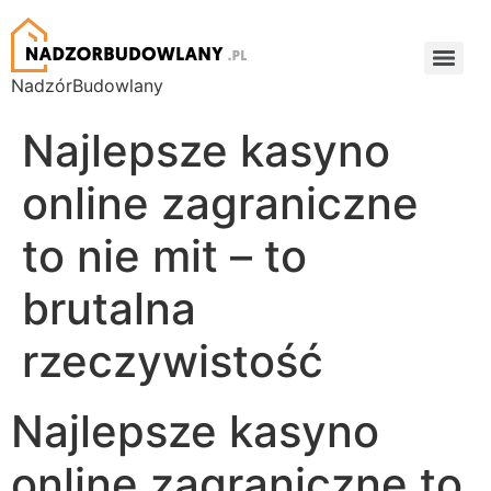
NadzórBudowlany
Najlepsze kasyno
online zagraniczne
to nie mit – to
brutalna
rzeczywistość
Najlepsze kasyno
online zagraniczne to