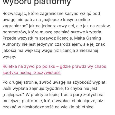
wyboru platformy
Rozważając, które zagraniczne kasyno wziąć pod
uwagę, nie patrz na „najlepsze kasyno online
zagraniczne” jak na jednorazowy cel, ale jak na zestaw
parametrów, które muszą spełniać surowe kryteria.
Przede wszystkim sprawdź licencję. Malta Gaming
Authority nie jest jedynym czarodziejem, ale jej znak
jakości ma większą wagę niż licencja z nieznanej
wyspy.
Ruletka na żywo po polsku – gdzie prawdziwy chaos
spotyka nudną rzeczywistość
Po drugiej stronie, zwróć uwagę na szybkość wypłat.
Jeśli wypłata zajmuje tygodnie, to chyba nie jest
„najlepsze”. W praktyce lepiej tracić parę złotych na
mniejszej platformie, które wypłaci ci pieniądze, niż
czekać w nieskończoność na wielkie obietnice.