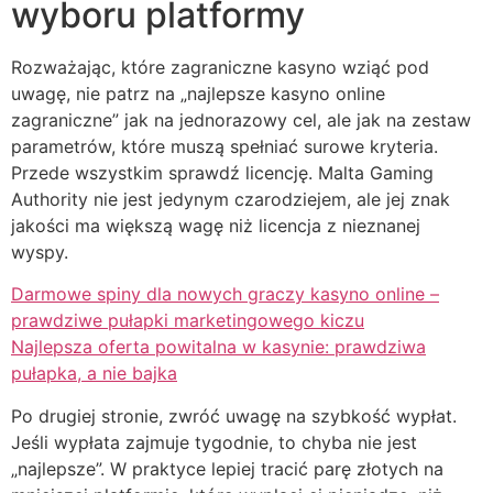
wyboru platformy
Rozważając, które zagraniczne kasyno wziąć pod
uwagę, nie patrz na „najlepsze kasyno online
zagraniczne” jak na jednorazowy cel, ale jak na zestaw
parametrów, które muszą spełniać surowe kryteria.
Przede wszystkim sprawdź licencję. Malta Gaming
Authority nie jest jedynym czarodziejem, ale jej znak
jakości ma większą wagę niż licencja z nieznanej
wyspy.
Darmowe spiny dla nowych graczy kasyno online –
prawdziwe pułapki marketingowego kiczu
Najlepsza oferta powitalna w kasynie: prawdziwa
pułapka, a nie bajka
Po drugiej stronie, zwróć uwagę na szybkość wypłat.
Jeśli wypłata zajmuje tygodnie, to chyba nie jest
„najlepsze”. W praktyce lepiej tracić parę złotych na