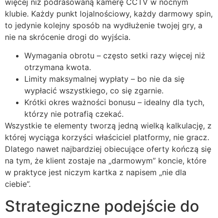
więcej niż podrasowaną kamerę CCTV w nocnym
klubie. Każdy punkt lojalnościowy, każdy darmowy spin,
to jedynie kolejny sposób na wydłużenie twojej gry, a
nie na skrócenie drogi do wyjścia.
Wymagania obrotu – często setki razy więcej niż
otrzymana kwota.
Limity maksymalnej wypłaty – bo nie da się
wypłacić wszystkiego, co się zgarnie.
Krótki okres ważności bonusu – idealny dla tych,
którzy nie potrafią czekać.
Wszystkie te elementy tworzą jedną wielką kalkulację, z
której wyciąga korzyści właściciel platformy, nie gracz.
Dlatego nawet najbardziej obiecujące oferty kończą się
na tym, że klient zostaje na „darmowym” koncie, które
w praktyce jest niczym kartka z napisem „nie dla
ciebie”.
Strategiczne podejście do