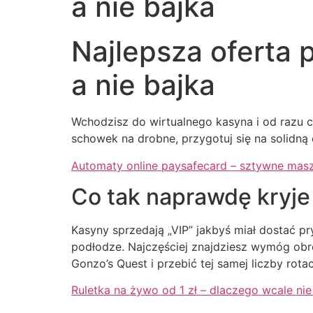
a nie bajka
Najlepsza oferta 
a nie bajka
Wchodzisz do wirtualnego kasyna i od razu czu
schowek na drobne, przygotuj się na solidną
Automaty online paysafecard – sztywne masz
Co tak naprawdę kryj
Kasyny sprzedają „VIP” jakbyś miał dostać pr
podłodze. Najczęściej znajdziesz wymóg obrot
Gonzo’s Quest i przebić tej samej liczby rotacj
Ruletka na żywo od 1 zł – dlaczego wcale nie 