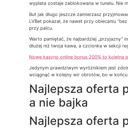
wypłata zostaje zablokowana w tunelu. Nie ma
But jak długo jeszcze zamierzasz przyjmowa
LVBet pokazał, że nawet przy obiecaniu “bez
przy palcu.
Warto pamiętać, że najbardziej „przyjazny” i
dłużej niż twoja kawa, a czcionka w sekcji re
Nowe kasyno online bonus 200% to kolejna 
Jedynym prawdziwym wyróżnikiem jest zdolnoś
wciągnąć w kolejny wir obrotów, bo w końcu 
Najlepsza oferta 
a nie bajka
Najlepsza oferta 