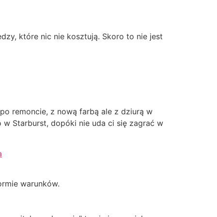
y, które nic nie kosztują. Skoro to nie jest
 po remoncie, z nową farbą ale z dziurą w
 w Starburst, dopóki nie uda ci się zagrać w
a
formie warunków.