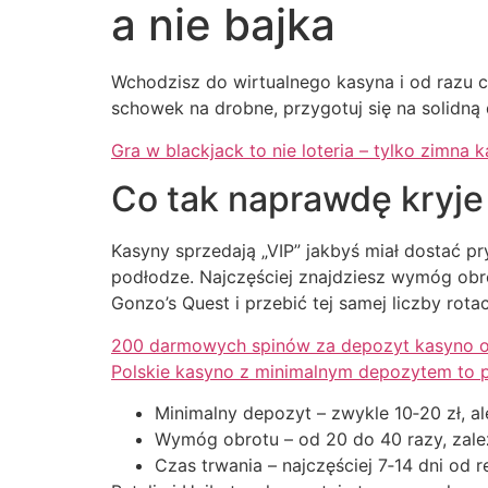
a nie bajka
Wchodzisz do wirtualnego kasyna i od razu czu
schowek na drobne, przygotuj się na solidną
Gra w blackjack to nie loteria – tylko zimna
Co tak naprawdę kryj
Kasyny sprzedają „VIP” jakbyś miał dostać pr
podłodze. Najczęściej znajdziesz wymóg obrot
Gonzo’s Quest i przebić tej samej liczby rotacj
200 darmowych spinów za depozyt kasyno onl
Polskie kasyno z minimalnym depozytem to 
Minimalny depozyt – zwykle 10‑20 zł, al
Wymóg obrotu – od 20 do 40 razy, zale
Czas trwania – najczęściej 7‑14 dni od re