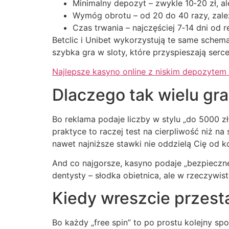
Minimalny depozyt – zwykle 10‑20 zł, al
Wymóg obrotu – od 20 do 40 razy, zale
Czas trwania – najczęściej 7‑14 dni od re
Betclic i Unibet wykorzystują te same schemat
szybka gra w sloty, które przyspieszają serce,
Najlepsze kasyno online z niskim depozytem
Dlaczego tak wielu gr
Bo reklama podaje liczby w stylu „do 5000 z
praktyce to raczej test na cierpliwość niż na
nawet najniższe stawki nie oddzielą Cię od k
And co najgorsze, kasyno podaje „bezpieczne 
dentysty – słodka obietnica, ale w rzeczywis
Kiedy wreszcie przest
Bo każdy „free spin” to po prostu kolejny s