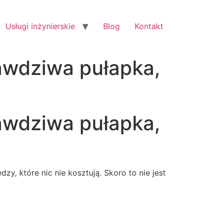
Usługi inżynierskie
Blog
Kontakt
rawdziwa pułapka,
rawdziwa pułapka,
y, które nic nie kosztują. Skoro to nie jest