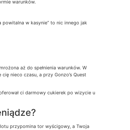
formie warunków.
a powitalna w kasynie” to nic innego jak
zamrożona aż do spełnienia warunków. W
e cię nieco czasu, a przy Gonzo’s Quest
 oferował ci darmowy cukierek po wizycie u
eniądze?
 slotu przypomina tor wyścigowy, a Twoja