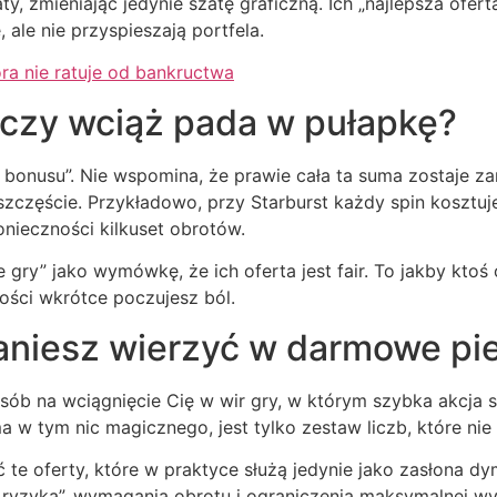
y, zmieniając jedynie szatę graficzną. Ich „najlepsza ofert
 ale nie przyspieszają portfela.
ra nie ratuje od bankructwa
aczy wciąż pada w pułapkę?
ł bonusu”. Nie wspomina, że prawie cała ta suma zostaje 
 szczęście. Przykładowo, przy Starburst każdy spin kosztuj
onieczności kilkuset obrotów.
gry” jako wymówkę, że ich oferta jest fair. To jakby ktoś
tości wkrótce poczujesz ból.
aniesz wierzyć w darmowe pi
posób na wciągnięcie Cię w wir gry, w którym szybka akcja
 w tym nic magicznego, jest tylko zestaw liczb, które nie 
ć te oferty, które w praktyce służą jedynie jako zasłona
 ryzyka”, wymagania obrotu i ograniczenia maksymalnej wy